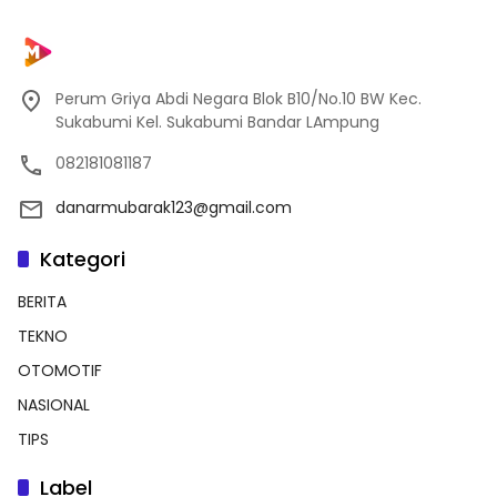
Perum Griya Abdi Negara Blok B10/No.10 BW Kec.
Sukabumi Kel. Sukabumi Bandar LAmpung
082181081187
danarmubarak123@gmail.com
Kategori
BERITA
TEKNO
OTOMOTIF
NASIONAL
TIPS
Label