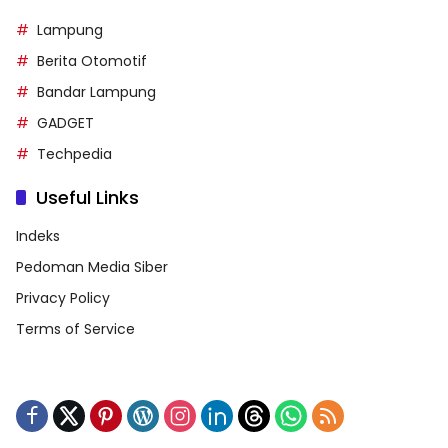
Lampung
Berita Otomotif
Bandar Lampung
GADGET
Techpedia
Useful Links
Indeks
Pedoman Media Siber
Privacy Policy
Terms of Service