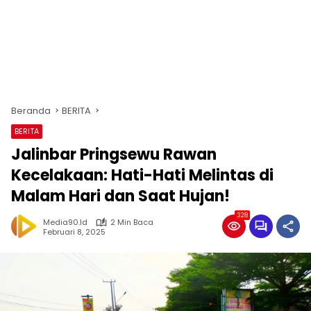
Beranda
BERITA
BERITA
Jalinbar Pringsewu Rawan
Kecelakaan: Hati-Hati Melintas di
Malam Hari dan Saat Hujan!
328
Media90.id
2 Min Baca
Februari 8, 2025