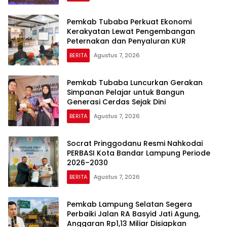
Pemkab Tubaba Perkuat Ekonomi
Kerakyatan Lewat Pengembangan
Peternakan dan Penyaluran KUR
BERITA
Agustus 7, 2026
Pemkab Tubaba Luncurkan Gerakan
Simpanan Pelajar untuk Bangun
Generasi Cerdas Sejak Dini
BERITA
Agustus 7, 2026
Socrat Pringgodanu Resmi Nahkodai
PERBASI Kota Bandar Lampung Periode
2026–2030
BERITA
Agustus 7, 2026
Pemkab Lampung Selatan Segera
Perbaiki Jalan RA Basyid Jati Agung,
Anggaran Rp1,13 Miliar Disiapkan