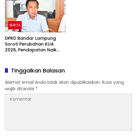
BERITA
DPRD Bandar Lampung
Soroti Perubahan KUA
2026, Pendapatan Naik
tapi Belanja Pembangunan
Dipangkas
Tinggalkan Balasan
Alamat email Anda tidak akan dipublikasikan.
Ruas yang
wajib ditandai
*