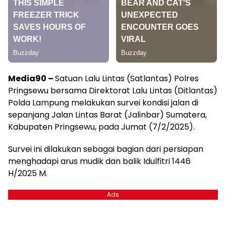
Media90 –
Satuan Lalu Lintas (Satlantas) Polres
Pringsewu bersama Direktorat Lalu Lintas (Ditlantas)
Polda Lampung melakukan survei kondisi jalan di
sepanjang Jalan Lintas Barat (Jalinbar) Sumatera,
Kabupaten Pringsewu, pada Jumat (7/2/2025).
Survei ini dilakukan sebagai bagian dari persiapan
menghadapi arus mudik dan balik Idulfitri 1446
H/2025 M.
Ads