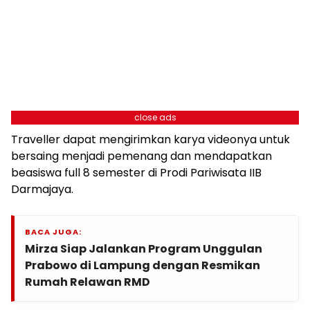
close ads
Traveller dapat mengirimkan karya videonya untuk
bersaing menjadi pemenang dan mendapatkan
beasiswa full 8 semester di Prodi Pariwisata IIB
Darmajaya.
BACA JUGA:
Mirza Siap Jalankan Program Unggulan
Prabowo di Lampung dengan Resmikan
Rumah Relawan RMD