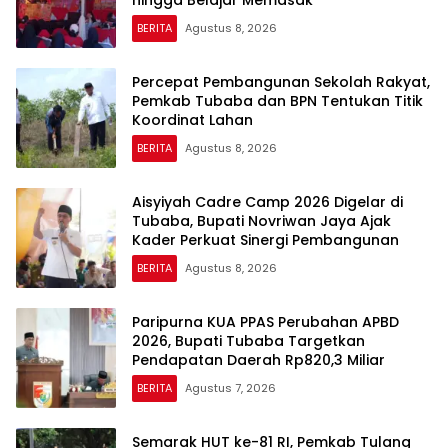
hingga Belajar Memasak
BERITA
Agustus 8, 2026
Percepat Pembangunan Sekolah Rakyat,
Pemkab Tubaba dan BPN Tentukan Titik
Koordinat Lahan
BERITA
Agustus 8, 2026
Aisyiyah Cadre Camp 2026 Digelar di
Tubaba, Bupati Novriwan Jaya Ajak
Kader Perkuat Sinergi Pembangunan
BERITA
Agustus 8, 2026
Paripurna KUA PPAS Perubahan APBD
2026, Bupati Tubaba Targetkan
Pendapatan Daerah Rp820,3 Miliar
BERITA
Agustus 7, 2026
Semarak HUT ke-81 RI, Pemkab Tulang