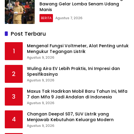
Bawang Gelar Lomba Senam Udang
Manis
BERITA
Agustus 7, 2026
Post Terbaru
Mengenal Fungsi Voltmeter, Alat Penting untuk
1
Mengukur Tegangan Listrik
Agustus 9, 2026
Wuling Aira EV Lebih Praktis, Ini Impresi dan
2
Spesifikasinya
Agustus 9, 2026
Maxus Tak Hadirkan Mobil Baru Tahun Ini, Mifa
3
7 dan Mifa 9 Jadi Andalan di Indonesia
Agustus 9, 2026
Changan Deepal S07, SUV Listrik yang
4
Menjawab Kebutuhan Keluarga Modern
Agustus 9, 2026