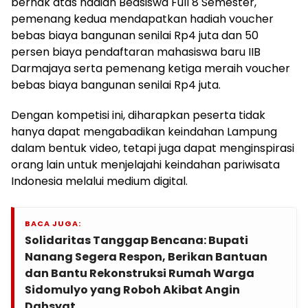
berhak atas hadiah Beasiswa Full 8 Semester,
pemenang kedua mendapatkan hadiah voucher
bebas biaya bangunan senilai Rp4 juta dan 50
persen biaya pendaftaran mahasiswa baru IIB
Darmajaya serta pemenang ketiga meraih voucher
bebas biaya bangunan senilai Rp4 juta.
Dengan kompetisi ini, diharapkan peserta tidak
hanya dapat mengabadikan keindahan Lampung
dalam bentuk video, tetapi juga dapat menginspirasi
orang lain untuk menjelajahi keindahan pariwisata
Indonesia melalui medium digital.
BACA JUGA:
Solidaritas Tanggap Bencana: Bupati
Nanang Segera Respon, Berikan Bantuan
dan Bantu Rekonstruksi Rumah Warga
Sidomulyo yang Roboh Akibat Angin
Dahsyat