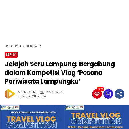
Beranda
BERITA
BERITA
Jelajah Seru Lampung: Bergabung
dalam Kompetisi Vlog ‘Pesona
Pariwisata Lampungku’
602
Media90.id
2 Min Baca
Februari 28, 2024