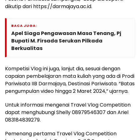
dikutip dari https://darmajaya.ac.id.
BACA JUGA:
Apel Siaga Pengawasan Masa Tenang, Pj
Bupati M. Firsada Serukan Pilkada
Berkualitas
Kompetisi Vlog ini juga, lanjut dia, sesuai dengan
capaian pembelajaran mata kuliah yang ada di Prodi
Pariwisata IIB Darmajaya, Destinasi Pariwisata. “Batas
pengumpulan video hingga 2 Maret 2024,” ujarnya.
Untuk informasi mengenai Travel Vlog Competition
dapat menghubungi Shelly 08979546307 dan Ariel
083184839279.
Pemenang pertama Travel Vlog Competition