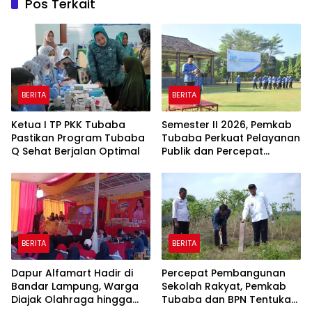
Pos Terkait
BERITA
BERITA
Ketua I TP PKK Tubaba
Semester II 2026, Pemkab
Pastikan Program Tubaba
Tubaba Perkuat Pelayanan
Q Sehat Berjalan Optimal
Publik dan Percepat
Program Pembangunan
BERITA
BERITA
Dapur Alfamart Hadir di
Percepat Pembangunan
Bandar Lampung, Warga
Sekolah Rakyat, Pemkab
Diajak Olahraga hingga
Tubaba dan BPN Tentukan