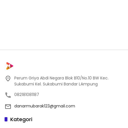
Perum Griya Abdi Negara Blok B10/No.10 BW Kec.
Sukabumi Kel. Sukabumi Bandar LAmpung
082181081187
danarmubarak123@gmail.com
Kategori