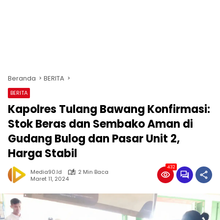
Beranda
BERITA
BERITA
Kapolres Tulang Bawang Konfirmasi:
Stok Beras dan Sembako Aman di
Gudang Bulog dan Pasar Unit 2,
Harga Stabil
432
Media90.id
2 Min Baca
Maret 11, 2024