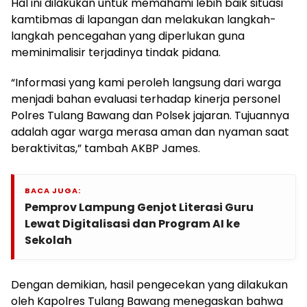
Hal ini dilakukan untuk memahami lebih baik situasi
kamtibmas di lapangan dan melakukan langkah-
langkah pencegahan yang diperlukan guna
meminimalisir terjadinya tindak pidana.
“Informasi yang kami peroleh langsung dari warga
menjadi bahan evaluasi terhadap kinerja personel
Polres Tulang Bawang dan Polsek jajaran. Tujuannya
adalah agar warga merasa aman dan nyaman saat
beraktivitas,” tambah AKBP James.
BACA JUGA:
Pemprov Lampung Genjot Literasi Guru
Lewat Digitalisasi dan Program AI ke
Sekolah
Dengan demikian, hasil pengecekan yang dilakukan
oleh Kapolres Tulang Bawang menegaskan bahwa