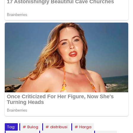
Tag:
Bulog
distribusi
Harga