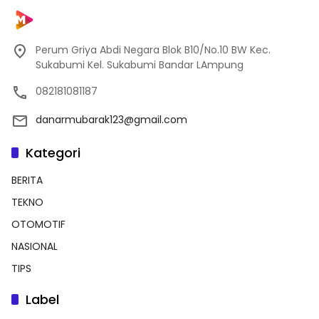
Perum Griya Abdi Negara Blok B10/No.10 BW Kec.
Sukabumi Kel. Sukabumi Bandar LAmpung
082181081187
danarmubarak123@gmail.com
Kategori
BERITA
TEKNO
OTOMOTIF
NASIONAL
TIPS
Label