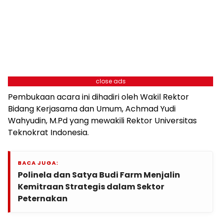
close ads
Pembukaan acara ini dihadiri oleh Wakil Rektor
Bidang Kerjasama dan Umum, Achmad Yudi
Wahyudin, M.Pd yang mewakili Rektor Universitas
Teknokrat Indonesia.
BACA JUGA:
Polinela dan Satya Budi Farm Menjalin
Kemitraan Strategis dalam Sektor
Peternakan