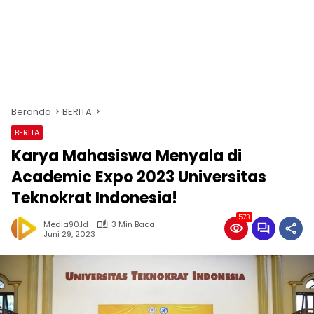
Beranda
BERITA
BERITA
Karya Mahasiswa Menyala di
Academic Expo 2023 Universitas
Teknokrat Indonesia!
573
Media90.id
3 Min Baca
Juni 29, 2023