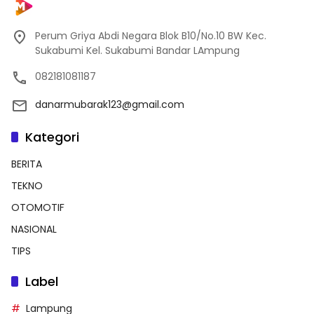
Perum Griya Abdi Negara Blok B10/No.10 BW Kec.
Sukabumi Kel. Sukabumi Bandar LAmpung
082181081187
danarmubarak123@gmail.com
Kategori
BERITA
TEKNO
OTOMOTIF
NASIONAL
TIPS
Label
Lampung