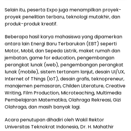
Selain itu, peserta Expo juga menampilkan proyek-
proyek penelitian terbaru, teknologi mutakhir, dan
produk-produk kreatif.
Beberapa hasil karya mahasiswa yang dipamerkan
antara lain Energi Baru Terbarukan (EBT) seperti
Motor, Mobil, dan Sepeda Listrik, maket rumah dan
jembatan, game for education, pengembangan
perangkat lunak (web), pengembangan perangkat
lunak (mobile), sistem tertanam lanjut, desain UI/UX,
Internet of Things (IoT), desain grafis, teknopreneur,
manajemen pemasaran, Childen Literature, Creative
Writing, Film Production, Microteaching, Multimedia
Pembelajaran Matematika, Olahraga Rekreasi, Gizi
Olahraga, dan masih banyak lagi.
Acara penutupan dihadiri oleh Wakil Rektor
Universitas Teknokrat Indonesia, Dr. H. Mahathir