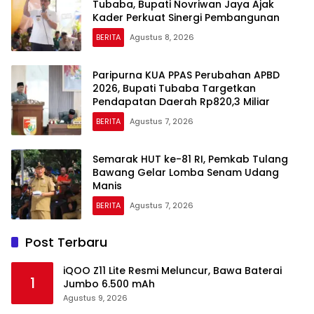
Tubaba, Bupati Novriwan Jaya Ajak
Kader Perkuat Sinergi Pembangunan
BERITA
Agustus 8, 2026
Paripurna KUA PPAS Perubahan APBD
2026, Bupati Tubaba Targetkan
Pendapatan Daerah Rp820,3 Miliar
BERITA
Agustus 7, 2026
Semarak HUT ke-81 RI, Pemkab Tulang
Bawang Gelar Lomba Senam Udang
Manis
BERITA
Agustus 7, 2026
Post Terbaru
iQOO Z11 Lite Resmi Meluncur, Bawa Baterai
1
Jumbo 6.500 mAh
Agustus 9, 2026