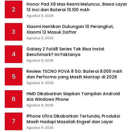
Honor Pad X9 Max Resmi Meluncur, Bawa Layar
2
13 Inci dan Baterai 10.100 mAh
Agustus 9, 2026
Xiaomi Hentikan Dukungan 10 Perangkat,
3
Xiaomi 12 Masuk Daftar
Agustus 9, 2026
Galaxy Z Fold8 Series Tak Bisa Instal
4
Benchmark? Ini Faktanya
Agustus 9, 2026
Review TECNO POVA 8 5G: Baterai 8.000 mAh
5
dan Performa yang Masih Mantap di 2026
Agustus 9, 2026
HMD Dikabarkan Siapkan Tampilan Android
6
Ala Windows Phone
Agustus 9, 2026
iPhone Ultra Dikabarkan Tertunda, Produksi
7
Masih Hadapi Masalah Engsel dan Layar
Agustus 9, 2026