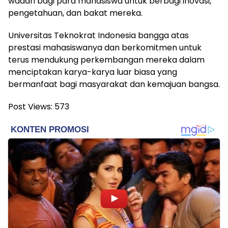
wadah bagi para mahasiswa untuk berbagi inovasi,
pengetahuan, dan bakat mereka.
Universitas Teknokrat Indonesia bangga atas
prestasi mahasiswanya dan berkomitmen untuk
terus mendukung perkembangan mereka dalam
menciptakan karya-karya luar biasa yang
bermanfaat bagi masyarakat dan kemajuan bangsa.
Post Views:
573