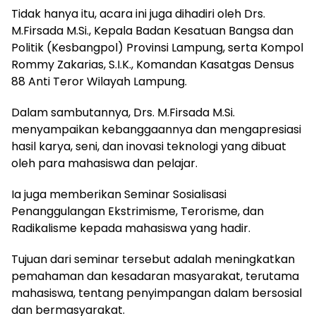
Tidak hanya itu, acara ini juga dihadiri oleh Drs.
M.Firsada M.Si., Kepala Badan Kesatuan Bangsa dan
Politik (Kesbangpol) Provinsi Lampung, serta Kompol
Rommy Zakarias, S.I.K., Komandan Kasatgas Densus
88 Anti Teror Wilayah Lampung.
Dalam sambutannya, Drs. M.Firsada M.Si.
menyampaikan kebanggaannya dan mengapresiasi
hasil karya, seni, dan inovasi teknologi yang dibuat
oleh para mahasiswa dan pelajar.
Ia juga memberikan Seminar Sosialisasi
Penanggulangan Ekstrimisme, Terorisme, dan
Radikalisme kepada mahasiswa yang hadir.
Tujuan dari seminar tersebut adalah meningkatkan
pemahaman dan kesadaran masyarakat, terutama
mahasiswa, tentang penyimpangan dalam bersosial
dan bermasyarakat.