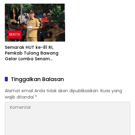
Pembangunan
Rp820,3 Miliar
BERITA
Semarak HUT ke-81 RI,
Pemkab Tulang Bawang
Gelar Lomba Senam
Udang Manis
Tinggalkan Balasan
Alamat email Anda tidak akan dipublikasikan.
Ruas yang
wajib ditandai
*