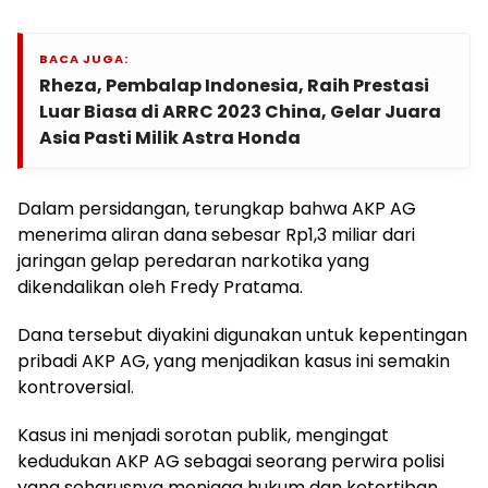
BACA JUGA:
Rheza, Pembalap Indonesia, Raih Prestasi
Luar Biasa di ARRC 2023 China, Gelar Juara
Asia Pasti Milik Astra Honda
Dalam persidangan, terungkap bahwa AKP AG
menerima aliran dana sebesar Rp1,3 miliar dari
jaringan gelap peredaran narkotika yang
dikendalikan oleh Fredy Pratama.
Dana tersebut diyakini digunakan untuk kepentingan
pribadi AKP AG, yang menjadikan kasus ini semakin
kontroversial.
Kasus ini menjadi sorotan publik, mengingat
kedudukan AKP AG sebagai seorang perwira polisi
yang seharusnya menjaga hukum dan ketertiban.