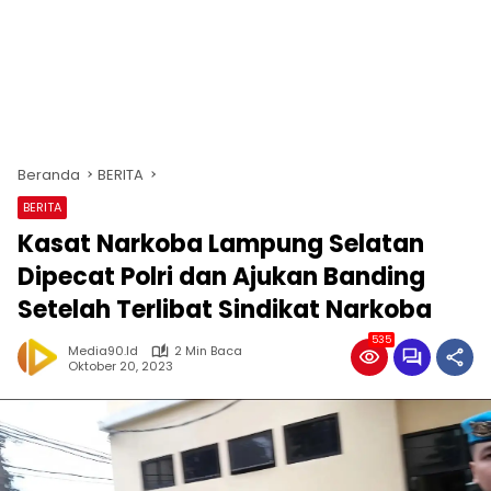
Beranda
BERITA
BERITA
Kasat Narkoba Lampung Selatan
Dipecat Polri dan Ajukan Banding
Setelah Terlibat Sindikat Narkoba
535
Media90.id
2 Min Baca
Oktober 20, 2023