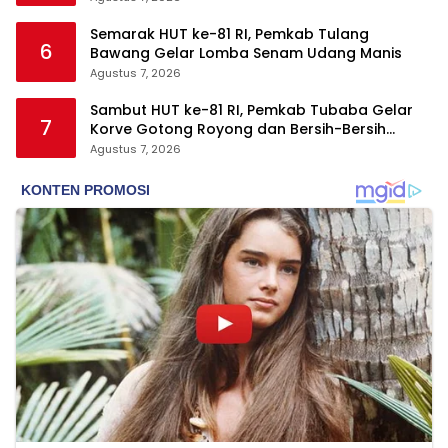
Semarak HUT ke-81 RI, Pemkab Tulang
6
Bawang Gelar Lomba Senam Udang Manis
Agustus 7, 2026
Sambut HUT ke-81 RI, Pemkab Tubaba Gelar
7
Korve Gotong Royong dan Bersih-Bersih
Serentak
Agustus 7, 2026