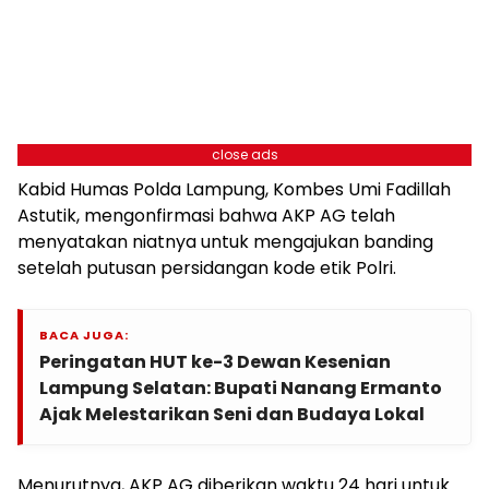
close ads
Kabid Humas Polda Lampung, Kombes Umi Fadillah
Astutik, mengonfirmasi bahwa AKP AG telah
menyatakan niatnya untuk mengajukan banding
setelah putusan persidangan kode etik Polri.
BACA JUGA:
Peringatan HUT ke-3 Dewan Kesenian
Lampung Selatan: Bupati Nanang Ermanto
Ajak Melestarikan Seni dan Budaya Lokal
Menurutnya, AKP AG diberikan waktu 24 hari untuk