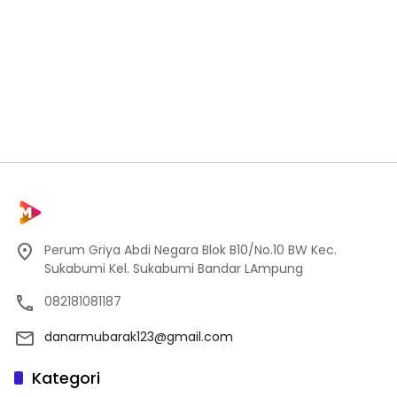
Perum Griya Abdi Negara Blok B10/No.10 BW Kec.
Sukabumi Kel. Sukabumi Bandar LAmpung
082181081187
danarmubarak123@gmail.com
Kategori