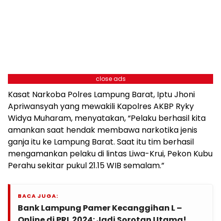
close ads
Kasat Narkoba Polres Lampung Barat, Iptu Jhoni
Apriwansyah yang mewakili Kapolres AKBP Ryky
Widya Muharam, menyatakan, “Pelaku berhasil kita
amankan saat hendak membawa narkotika jenis
ganja itu ke Lampung Barat. Saat itu tim berhasil
mengamankan pelaku di lintas Liwa-Krui, Pekon Kubu
Perahu sekitar pukul 21.15 WIB semalam.”
BACA JUGA:
Bank Lampung Pamer Kecanggihan L –
Online di PRL 2024: Jadi Sorotan Utama!