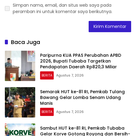
Simpan nama, email, dan situs web saya pada
peramban ini untuk komentar saya berikutnya.
Baca Juga
Paripurna KUA PPAS Perubahan APBD
2026, Bupati Tubaba Targetkan
Pendapatan Daerah Rp820,3 Miliar
BERITA
Agustus 7, 2026
Semarak HUT ke-81 RI, Pemkab Tulang
Bawang Gelar Lomba Senam Udang
Manis
BERITA
Agustus 7, 2026
Sambut HUT ke-81 RI, Pemkab Tubaba
Gelar Korve Gotong Royong dan Bersih-