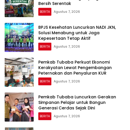
Bersih Serentak
BERITA
Agustus 7, 2026
BPJS Kesehatan Luncurkan NADI JKN,
Solusi Menabung untuk Jaga
Kepesertaan Tetap Aktif
BERITA
Agustus 7, 2026
Pemkab Tubaba Perkuat Ekonomi
Kerakyatan Lewat Pengembangan
Peternakan dan Penyaluran KUR
BERITA
Agustus 7, 2026
Pemkab Tubaba Luncurkan Gerakan
Simpanan Pelajar untuk Bangun
Generasi Cerdas Sejak Dini
BERITA
Agustus 7, 2026