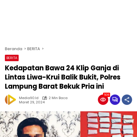
Beranda
BERITA
BERITA
Kedapatan Bawa 24 Klip Ganja di
Lintas Liwa-Krui Balik Bukit, Polres
Lampung Barat Bekuk Pria ini
508
Media90.id
2 Min Baca
Maret 29, 2024