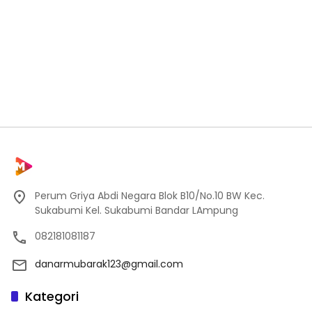
Perum Griya Abdi Negara Blok B10/No.10 BW Kec.
Sukabumi Kel. Sukabumi Bandar LAmpung
082181081187
danarmubarak123@gmail.com
Kategori