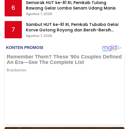
Semarak HUT ke-81 RI, Pemkab Tulang
6
Bawang Gelar Lomba Senam Udang Manis
Agustus 7, 2026
Sambut HUT ke-81 RI, Pemkab Tubaba Gelar
7
Korve Gotong Royong dan Bersih-Bersih
Serentak
Agustus 7, 2026