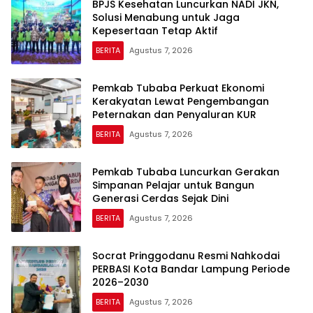
BPJS Kesehatan Luncurkan NADI JKN,
Solusi Menabung untuk Jaga
Kepesertaan Tetap Aktif
BERITA
Agustus 7, 2026
Pemkab Tubaba Perkuat Ekonomi
Kerakyatan Lewat Pengembangan
Peternakan dan Penyaluran KUR
BERITA
Agustus 7, 2026
Pemkab Tubaba Luncurkan Gerakan
Simpanan Pelajar untuk Bangun
Generasi Cerdas Sejak Dini
BERITA
Agustus 7, 2026
Socrat Pringgodanu Resmi Nahkodai
PERBASI Kota Bandar Lampung Periode
2026–2030
BERITA
Agustus 7, 2026