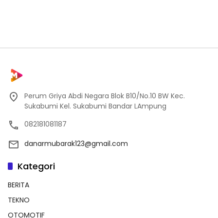
Perum Griya Abdi Negara Blok B10/No.10 BW Kec.
Sukabumi Kel. Sukabumi Bandar LAmpung
082181081187
danarmubarak123@gmail.com
Kategori
BERITA
TEKNO
OTOMOTIF