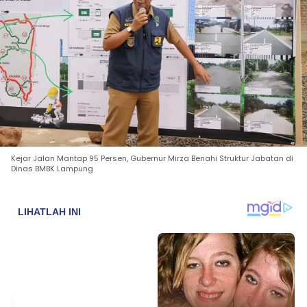
Kejar Jalan Mantap 95 Persen, Gubernur Mirza Benahi Struktur Jabatan di
Dinas BMBK Lampung