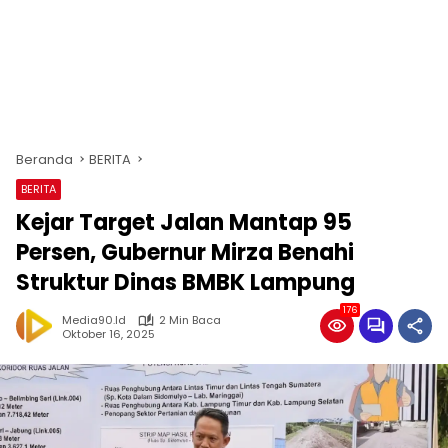
Beranda
BERITA
BERITA
Kejar Target Jalan Mantap 95
Persen, Gubernur Mirza Benahi
Struktur Dinas BMBK Lampung
176
Media90.id
2 Min Baca
Oktober 16, 2025