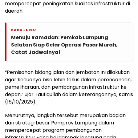
mempercepat peningkatan kualitas infrastruktur di
daerah.
BACA JUGA:
Menuju Ramadan: Pemkab Lampung
Selatan Siap Gelar Operasi Pasar Murah,
Catat Jadwalnya!
“Pemisahan bidang jalan dan jembatan ini dilakukan
agar keduanya bisa lebih fokus dalam perencanaan,
pemeliharaan, dan pembangunan infrastruktur ke
depan,” ujar Taufiqullah dalam keterangannya, Kamis
(16/10/2025).
Menurutnya, langkah tersebut merupakan bagian
dari strategi besar Pemprov Lampung dalam
mempercepat program pembangunan
infrastruktur yang berdampak langsung pada