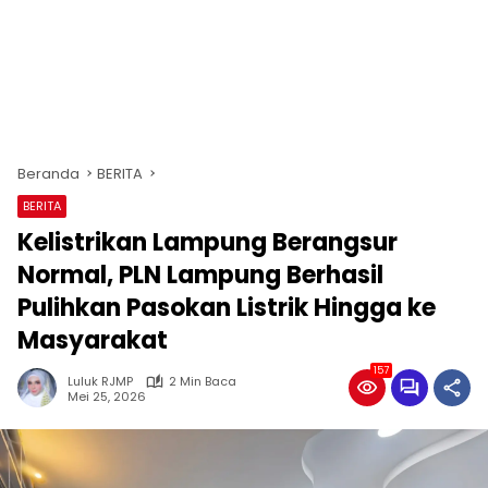
Beranda
BERITA
BERITA
Kelistrikan Lampung Berangsur
Normal, PLN Lampung Berhasil
Pulihkan Pasokan Listrik Hingga ke
Masyarakat
157
Luluk RJMP
2 Min Baca
Mei 25, 2026