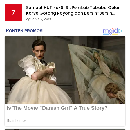
Sambut HUT ke-81 RI, Pemkab Tubaba Gelar
7
Korve Gotong Royong dan Bersih-Bersih
Serentak
Agustus 7, 2026