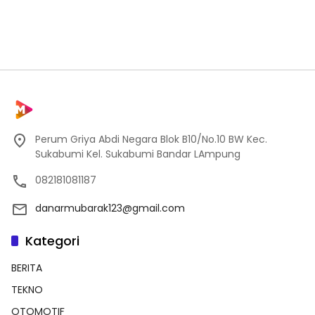
Perum Griya Abdi Negara Blok B10/No.10 BW Kec.
Sukabumi Kel. Sukabumi Bandar LAmpung
082181081187
danarmubarak123@gmail.com
Kategori
BERITA
TEKNO
OTOMOTIF