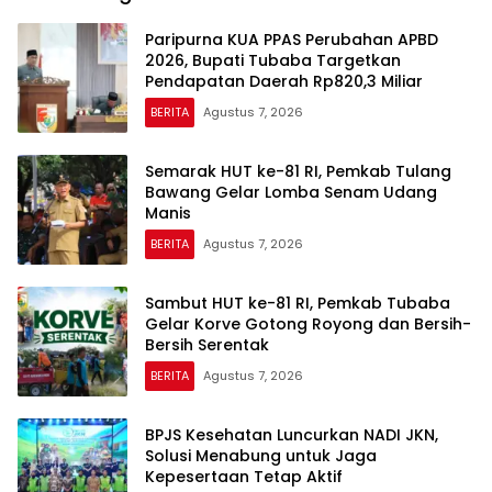
Paripurna KUA PPAS Perubahan APBD
2026, Bupati Tubaba Targetkan
Pendapatan Daerah Rp820,3 Miliar
BERITA
Agustus 7, 2026
Semarak HUT ke-81 RI, Pemkab Tulang
Bawang Gelar Lomba Senam Udang
Manis
BERITA
Agustus 7, 2026
Sambut HUT ke-81 RI, Pemkab Tubaba
Gelar Korve Gotong Royong dan Bersih-
Bersih Serentak
BERITA
Agustus 7, 2026
BPJS Kesehatan Luncurkan NADI JKN,
Solusi Menabung untuk Jaga
Kepesertaan Tetap Aktif