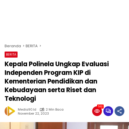
Beranda
BERITA
BERITA
Kepala Polinela Ungkap Evaluasi
Independen Program KIP di
Kementerian Pendidikan dan
Kebudayaan serta Riset dan
Teknologi
562
Media90.id
2 Min Baca
November 22, 2023