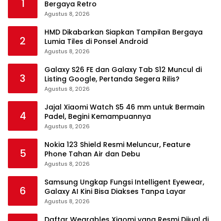
1
Bergaya Retro
Agustus 8, 2026
HMD Dikabarkan Siapkan Tampilan Bergaya
2
Lumia Tiles di Ponsel Android
Agustus 8, 2026
Galaxy S26 FE dan Galaxy Tab S12 Muncul di
3
Listing Google, Pertanda Segera Rilis?
Agustus 8, 2026
Jajal Xiaomi Watch S5 46 mm untuk Bermain
4
Padel, Begini Kemampuannya
Agustus 8, 2026
Nokia 123 Shield Resmi Meluncur, Feature
5
Phone Tahan Air dan Debu
Agustus 8, 2026
Samsung Ungkap Fungsi Intelligent Eyewear,
6
Galaxy AI Kini Bisa Diakses Tanpa Layar
Agustus 8, 2026
Daftar Wearables Xiaomi yang Resmi Dijual di