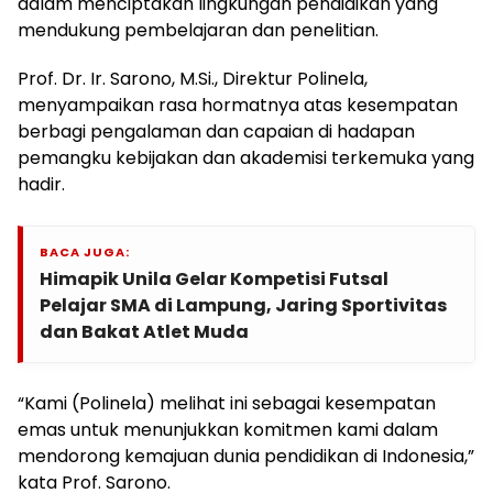
dalam menciptakan lingkungan pendidikan yang
mendukung pembelajaran dan penelitian.
Prof. Dr. Ir. Sarono, M.Si., Direktur Polinela,
menyampaikan rasa hormatnya atas kesempatan
berbagi pengalaman dan capaian di hadapan
pemangku kebijakan dan akademisi terkemuka yang
hadir.
BACA JUGA:
Himapik Unila Gelar Kompetisi Futsal
Pelajar SMA di Lampung, Jaring Sportivitas
dan Bakat Atlet Muda
“Kami (Polinela) melihat ini sebagai kesempatan
emas untuk menunjukkan komitmen kami dalam
mendorong kemajuan dunia pendidikan di Indonesia,”
kata Prof. Sarono.