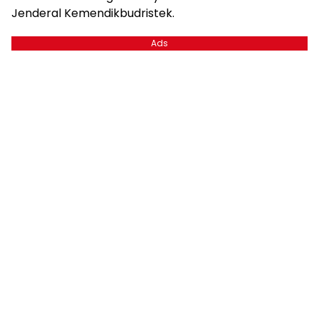
Jenderal Kemendikbudristek.
Ads