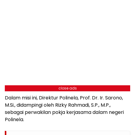
close ads
Dalam misi ini, Direktur Polinela, Prof. Dr. Ir. Sarono,
M.Si., didampingi oleh Rizky Rahmadi, S.P., M.P.,
sebagai perwakilan pokja kerjasama dalam negeri
Polinela.