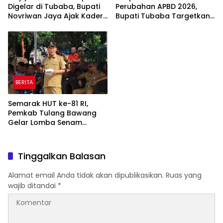
Digelar di Tubaba, Bupati
Perubahan APBD 2026,
Novriwan Jaya Ajak Kader
Bupati Tubaba Targetkan
Perkuat Sinergi
Pendapatan Daerah
Pembangunan
Rp820,3 Miliar
BERITA
Semarak HUT ke-81 RI,
Pemkab Tulang Bawang
Gelar Lomba Senam
Udang Manis
Tinggalkan Balasan
Alamat email Anda tidak akan dipublikasikan.
Ruas yang
wajib ditandai
*