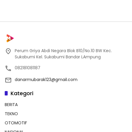
Perum Griya Abdi Negara Blok B10/No.10 BW Kec.
Sukabumi Kel. Sukabumi Bandar LAmpung
082181081187
danarmubarak123@gmail.com
Kategori
BERITA
TEKNO
OTOMOTIF
NASIONAL