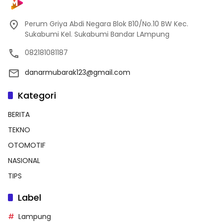
Perum Griya Abdi Negara Blok B10/No.10 BW Kec.
Sukabumi Kel. Sukabumi Bandar LAmpung
082181081187
danarmubarak123@gmail.com
Kategori
BERITA
TEKNO
OTOMOTIF
NASIONAL
TIPS
Label
Lampung