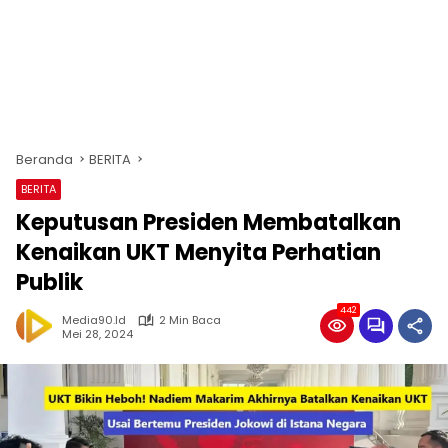
Beranda
BERITA
BERITA
Keputusan Presiden Membatalkan
Kenaikan UKT Menyita Perhatian
Publik
442
Media90.id
2 Min Baca
Mei 28, 2024