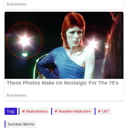
Tag:
Mahasiswa
Nadiem Makarim
UKT
Sumber Berita