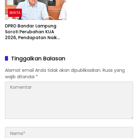
BERITA
DPRD Bandar Lampung
Soroti Perubahan KUA
2026, Pendapatan Naik
tapi Belanja Pembangunan
Dipangkas
Tinggalkan Balasan
Alamat email Anda tidak akan dipublikasikan.
Ruas yang
wajib ditandai
*