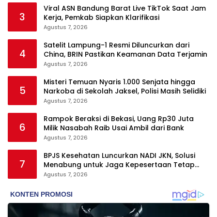
Viral ASN Bandung Barat Live TikTok Saat Jam
3
Kerja, Pemkab Siapkan Klarifikasi
Agustus 7, 2026
Satelit Lampung-1 Resmi Diluncurkan dari
4
China, BRIN Pastikan Keamanan Data Terjamin
Agustus 7, 2026
Misteri Temuan Nyaris 1.000 Senjata hingga
5
Narkoba di Sekolah Jaksel, Polisi Masih Selidiki
Agustus 7, 2026
Rampok Beraksi di Bekasi, Uang Rp30 Juta
6
Milik Nasabah Raib Usai Ambil dari Bank
Agustus 7, 2026
BPJS Kesehatan Luncurkan NADI JKN, Solusi
7
Menabung untuk Jaga Kepesertaan Tetap
Aktif
Agustus 7, 2026