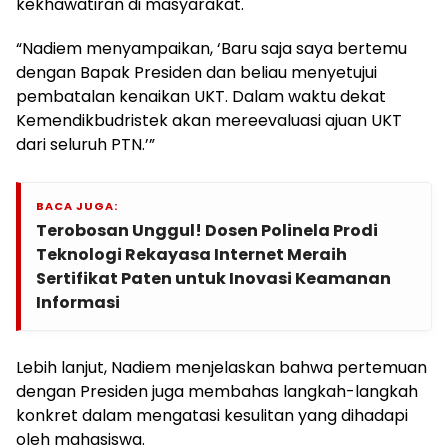
kekhawatiran di masyarakat.
“Nadiem menyampaikan, ‘Baru saja saya bertemu
dengan Bapak Presiden dan beliau menyetujui
pembatalan kenaikan UKT. Dalam waktu dekat
Kemendikbudristek akan mereevaluasi ajuan UKT
dari seluruh PTN.’”
BACA JUGA:
Terobosan Unggul! Dosen Polinela Prodi
Teknologi Rekayasa Internet Meraih
Sertifikat Paten untuk Inovasi Keamanan
Informasi
Lebih lanjut, Nadiem menjelaskan bahwa pertemuan
dengan Presiden juga membahas langkah-langkah
konkret dalam mengatasi kesulitan yang dihadapi
oleh mahasiswa.