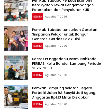
Pemkab Tubaba Perkuat Ekonomi
Kerakyatan Lewat Pengembangan
Peternakan dan Penyaluran KUR
BERITA
Agustus 7, 2026
Pemkab Tubaba Luncurkan Gerakan
Simpanan Pelajar untuk Bangun
Generasi Cerdas Sejak Dini
BERITA
Agustus 7, 2026
Socrat Pringgodanu Resmi Nahkodai
PERBASI Kota Bandar Lampung Periode
2026–2030
BERITA
Agustus 7, 2026
Pemkab Lampung Selatan Segera
Perbaiki Jalan RA Basyid Jati Agung,
Anggaran Rp1,13 Miliar Disiapkan
BERITA
Agustus 7, 2026