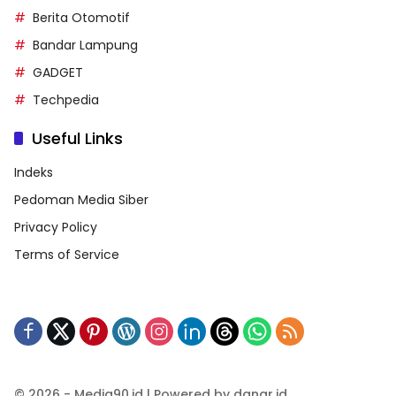
Berita Otomotif
Bandar Lampung
GADGET
Techpedia
Useful Links
Indeks
Pedoman Media Siber
Privacy Policy
Terms of Service
© 2026 - Media90.id | Powered by danar.id