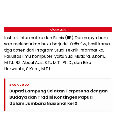
close ads
Institut Informatika dan Bisnis (IIB) Darmajaya baru
saja meluncurkan buku berjudul
Kalkulus
, hasil karya
tiga dosen dari Program Studi Teknik Informatika,
Fakultas Ilmu Komputer, yaitu Suci Mutiara, S.Kom.,
M.T.I.; RZ. Abdul Aziz, S.T., M.T., Ph.D.; dan Riko
Herwanto, S.Kom., M.T.I.
BACA JUGA:
Bupati Lampung Selatan Terpesona dengan
Budaya dan Tradisi Kontingen Papua
dalam Jumbara Nasional ke IX