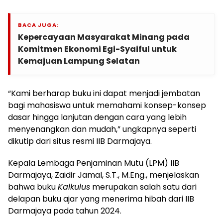
BACA JUGA:
Kepercayaan Masyarakat Minang pada
Komitmen Ekonomi Egi-Syaiful untuk
Kemajuan Lampung Selatan
“Kami berharap buku ini dapat menjadi jembatan
bagi mahasiswa untuk memahami konsep-konsep
dasar hingga lanjutan dengan cara yang lebih
menyenangkan dan mudah,” ungkapnya seperti
dikutip dari situs resmi IIB Darmajaya.
Kepala Lembaga Penjaminan Mutu (LPM) IIB
Darmajaya, Zaidir Jamal, S.T., M.Eng., menjelaskan
bahwa buku
Kalkulus
merupakan salah satu dari
delapan buku ajar yang menerima hibah dari IIB
Darmajaya pada tahun 2024.