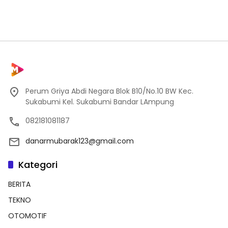
Perum Griya Abdi Negara Blok B10/No.10 BW Kec.
Sukabumi Kel. Sukabumi Bandar LAmpung
082181081187
danarmubarak123@gmail.com
Kategori
BERITA
TEKNO
OTOMOTIF