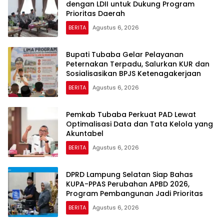
dengan LDII untuk Dukung Program
Prioritas Daerah
BERITA
Agustus 6, 2026
Bupati Tubaba Gelar Pelayanan
Peternakan Terpadu, Salurkan KUR dan
Sosialisasikan BPJS Ketenagakerjaan
BERITA
Agustus 6, 2026
Pemkab Tubaba Perkuat PAD Lewat
Optimalisasi Data dan Tata Kelola yang
Akuntabel
BERITA
Agustus 6, 2026
DPRD Lampung Selatan Siap Bahas
KUPA-PPAS Perubahan APBD 2026,
Program Pembangunan Jadi Prioritas
BERITA
Agustus 6, 2026