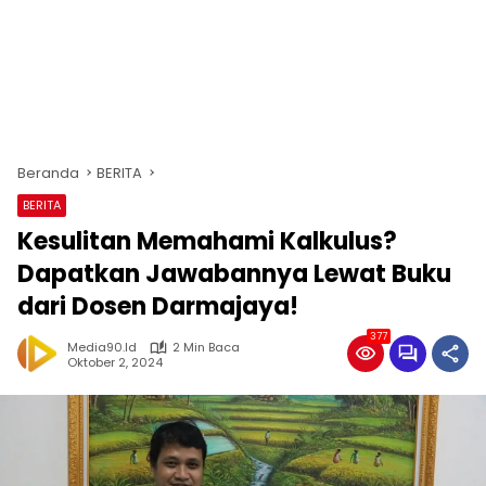
Beranda
BERITA
BERITA
Kesulitan Memahami Kalkulus?
Dapatkan Jawabannya Lewat Buku
dari Dosen Darmajaya!
377
Media90.id
2 Min Baca
Oktober 2, 2024