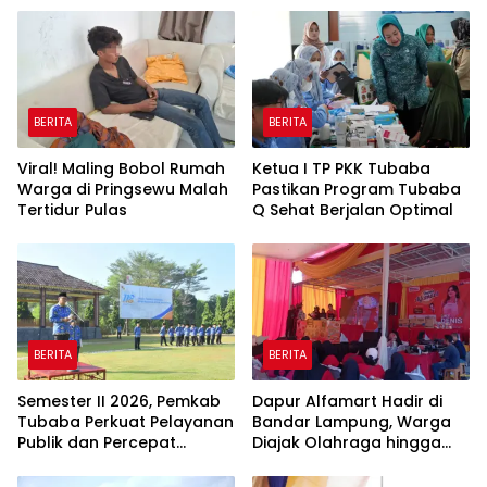
BERITA
BERITA
Viral! Maling Bobol Rumah
Ketua I TP PKK Tubaba
Warga di Pringsewu Malah
Pastikan Program Tubaba
Tertidur Pulas
Q Sehat Berjalan Optimal
BERITA
BERITA
Semester II 2026, Pemkab
Dapur Alfamart Hadir di
Tubaba Perkuat Pelayanan
Bandar Lampung, Warga
Publik dan Percepat
Diajak Olahraga hingga
Program Pembangunan
Belajar Memasak