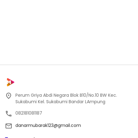
Perum Griya Abdi Negara Blok B10/No.10 BW Kec.
Sukabumi Kel. Sukabumi Bandar LAmpung
082181081187
danarmubarak123@gmail.com