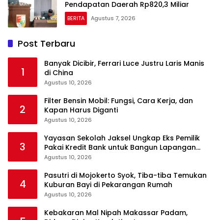
Pendapatan Daerah Rp820,3 Miliar
BERITA
Agustus 7, 2026
Post Terbaru
Banyak Dicibir, Ferrari Luce Justru Laris Manis
1
di China
Agustus 10, 2026
Filter Bensin Mobil: Fungsi, Cara Kerja, dan
2
Kapan Harus Diganti
Agustus 10, 2026
Yayasan Sekolah Jaksel Ungkap Eks Pemilik
3
Pakai Kredit Bank untuk Bangun Lapangan
Padel
Agustus 10, 2026
Pasutri di Mojokerto Syok, Tiba-tiba Temukan
4
Kuburan Bayi di Pekarangan Rumah
Agustus 10, 2026
Kebakaran Mal Nipah Makassar Padam,