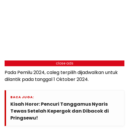
close ads
Pada Pemilu 2024, caleg terpilih dijadwalkan untuk
dilantik pada tanggal 1 Oktober 2024.
BACA JUGA:
Kisah Horor: Pencuri Tanggamus Nyaris
Tewas Setelah Kepergok dan Dibacok di
Pringsewu!