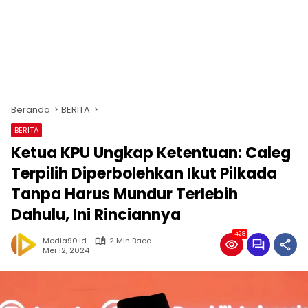
Beranda
BERITA
BERITA
Ketua KPU Ungkap Ketentuan: Caleg
Terpilih Diperbolehkan Ikut Pilkada
Tanpa Harus Mundur Terlebih
Dahulu, Ini Rinciannya
428
Media90.id
2 Min Baca
Mei 12, 2024