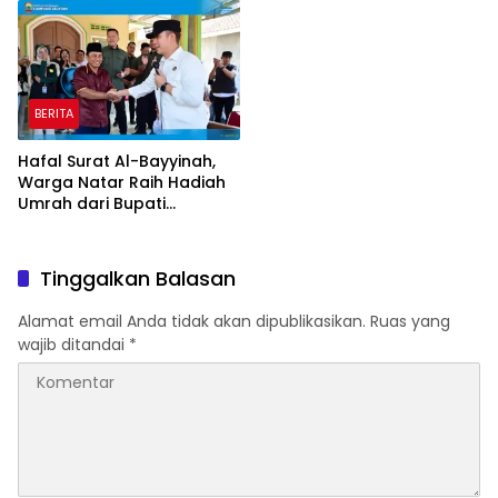
Jadi Prioritas
BERITA
Hafal Surat Al-Bayyinah,
Warga Natar Raih Hadiah
Umrah dari Bupati
Lampung Selatan
Tinggalkan Balasan
Alamat email Anda tidak akan dipublikasikan.
Ruas yang
wajib ditandai
*