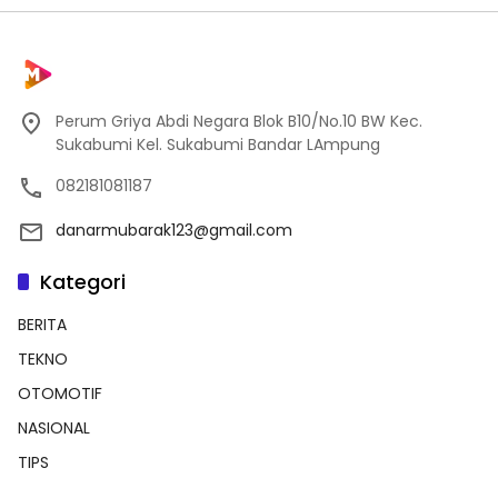
Perum Griya Abdi Negara Blok B10/No.10 BW Kec.
Sukabumi Kel. Sukabumi Bandar LAmpung
082181081187
danarmubarak123@gmail.com
Kategori
BERITA
TEKNO
OTOMOTIF
NASIONAL
TIPS