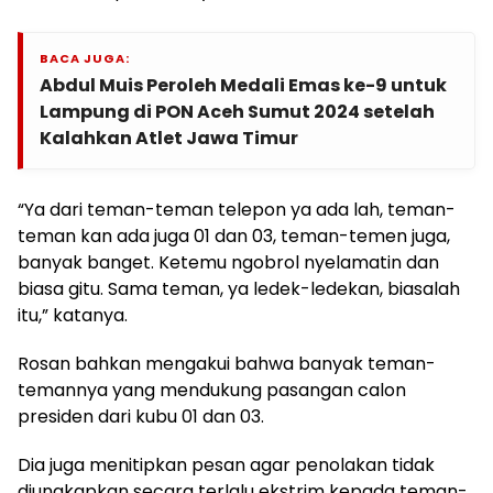
BACA JUGA:
Abdul Muis Peroleh Medali Emas ke-9 untuk
Lampung di PON Aceh Sumut 2024 setelah
Kalahkan Atlet Jawa Timur
“Ya dari teman-teman telepon ya ada lah, teman-
teman kan ada juga 01 dan 03, teman-temen juga,
banyak banget. Ketemu ngobrol nyelamatin dan
biasa gitu. Sama teman, ya ledek-ledekan, biasalah
itu,” katanya.
Rosan bahkan mengakui bahwa banyak teman-
temannya yang mendukung pasangan calon
presiden dari kubu 01 dan 03.
Dia juga menitipkan pesan agar penolakan tidak
diungkapkan secara terlalu ekstrim kepada teman-