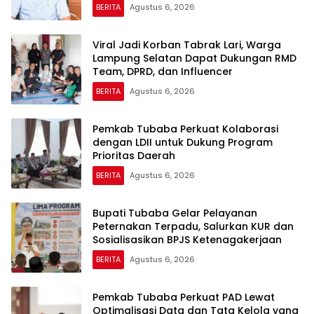
BERITA
Agustus 6, 2026
Viral Jadi Korban Tabrak Lari, Warga
Lampung Selatan Dapat Dukungan RMD
Team, DPRD, dan Influencer
BERITA
Agustus 6, 2026
Pemkab Tubaba Perkuat Kolaborasi
dengan LDII untuk Dukung Program
Prioritas Daerah
BERITA
Agustus 6, 2026
Bupati Tubaba Gelar Pelayanan
Peternakan Terpadu, Salurkan KUR dan
Sosialisasikan BPJS Ketenagakerjaan
BERITA
Agustus 6, 2026
Pemkab Tubaba Perkuat PAD Lewat
Optimalisasi Data dan Tata Kelola yang