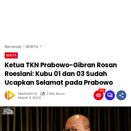
Beranda
BERITA
BERITA
Ketua TKN Prabowo-Gibran Rosan
Roeslani: Kubu 01 dan 03 Sudah
Ucapkan Selamat pada Prabowo
683
Media90.id
2 Min Baca
Maret 4, 2024