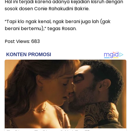
Hal ini terjadi karena adanya kejadian kisruh dengan
sosok dosen Conie Rahakudini Bakrie.
“Tapi klo ngak kenal, ngak berani juga lah (gak
berani bertemu),” tegas Rosan.
Post Views:
683