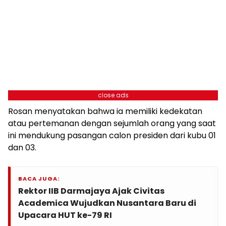
close ads
Rosan menyatakan bahwa ia memiliki kedekatan
atau pertemanan dengan sejumlah orang yang saat
ini mendukung pasangan calon presiden dari kubu 01
dan 03.
BACA JUGA:
Rektor IIB Darmajaya Ajak Civitas
Academica Wujudkan Nusantara Baru di
Upacara HUT ke-79 RI