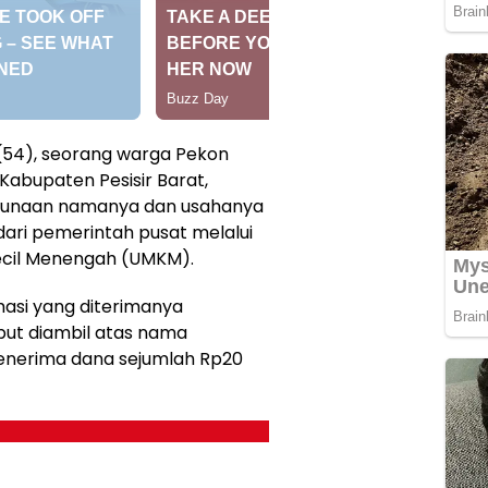
(54), seorang warga Pekon
Kabupaten Pesisir Barat,
unaan namanya dan usahanya
ri pemerintah pusat melalui
ecil Menengah (UMKM).
si yang diterimanya
ut diambil atas nama
enerima dana sejumlah Rp20