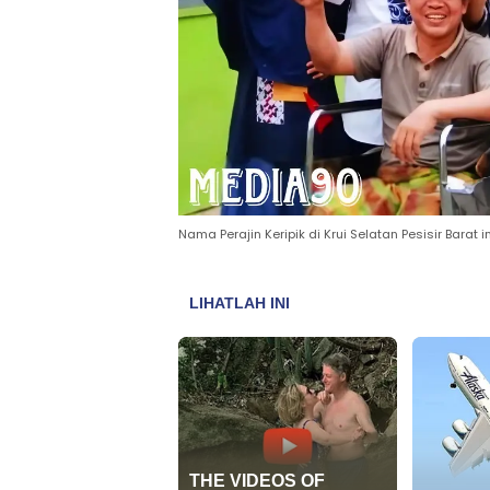
Nama Perajin Keripik di Krui Selatan Pesisir Bara