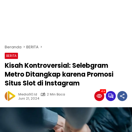
Beranda
BERITA
BERITA
Kisah Kontroversial: Selebgram
Metro Ditangkap karena Promosi
Situs Slot di Instagram
414
Media90.id
2 Min Baca
Juni 21, 2024