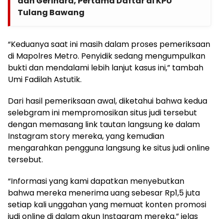
dan Gerindra, Pertama Daftar di KPU
Tulang Bawang
“Keduanya saat ini masih dalam proses pemeriksaan
di Mapolres Metro. Penyidik sedang mengumpulkan
bukti dan mendalami lebih lanjut kasus ini,” tambah
Umi Fadilah Astutik.
Dari hasil pemeriksaan awal, diketahui bahwa kedua
selebgram ini mempromosikan situs judi tersebut
dengan memasang link tautan langsung ke dalam
Instagram story mereka, yang kemudian
mengarahkan pengguna langsung ke situs judi online
tersebut.
“Informasi yang kami dapatkan menyebutkan
bahwa mereka menerima uang sebesar Rp1,5 juta
setiap kali unggahan yang memuat konten promosi
judi online di dalam akun Instagram mereka,” jelas