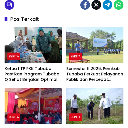
Pos Terkait
BERITA
BERITA
Ketua I TP PKK Tubaba
Semester II 2026, Pemkab
Pastikan Program Tubaba
Tubaba Perkuat Pelayanan
Q Sehat Berjalan Optimal
Publik dan Percepat
Program Pembangunan
BERITA
BERITA