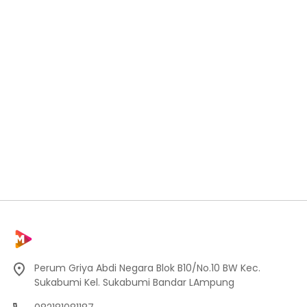
Perum Griya Abdi Negara Blok B10/No.10 BW Kec.
Sukabumi Kel. Sukabumi Bandar LAmpung