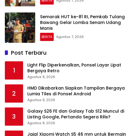
BERITA
Agustus 7, 2026
Semarak HUT ke-81 RI, Pemkab Tulang
Bawang Gelar Lomba Senam Udang
Manis
BERITA
Agustus 7, 2026
Post Terbaru
Light Flip Diperkenalkan, Ponsel Layar Lipat
1
Bergaya Retro
Agustus 8, 2026
HMD Dikabarkan Siapkan Tampilan Bergaya
2
Lumia Tiles di Ponsel Android
Agustus 8, 2026
Galaxy S26 FE dan Galaxy Tab S12 Muncul di
3
Listing Google, Pertanda Segera Rilis?
Agustus 8, 2026
Jajal Xiaomi Watch S5 46 mm untuk Bermain