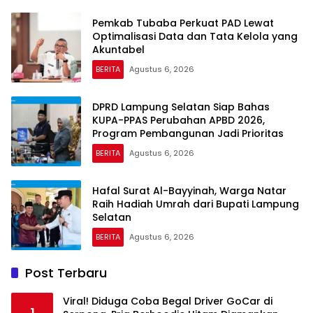
Pemkab Tubaba Perkuat PAD Lewat
Optimalisasi Data dan Tata Kelola yang
Akuntabel
BERITA
Agustus 6, 2026
DPRD Lampung Selatan Siap Bahas
KUPA-PPAS Perubahan APBD 2026,
Program Pembangunan Jadi Prioritas
BERITA
Agustus 6, 2026
Hafal Surat Al-Bayyinah, Warga Natar
Raih Hadiah Umrah dari Bupati Lampung
Selatan
BERITA
Agustus 6, 2026
Post Terbaru
Viral! Diduga Coba Begal Driver GoCar di