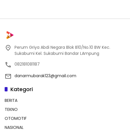
Perum Griya Abdi Negara Blok B10/No.10 BW Kec.
Sukabumi Kel. Sukabumi Bandar LAmpung
082181081187
danarmubarak123@gmail.com
Kategori
BERITA
TEKNO
OTOMOTIF
NASIONAL