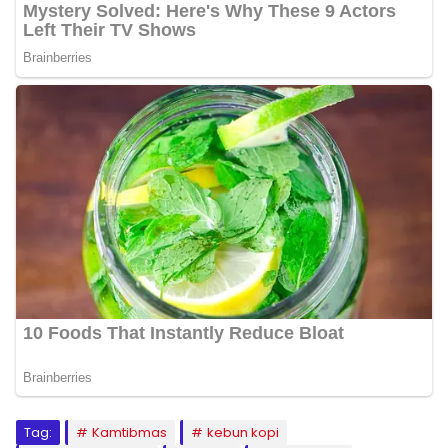
Tag:
Kamtibmas
kebun kopi