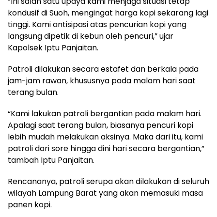
“Ini salah satu upaya kami menjaga situasi tetap
kondusif di Suoh, mengingat harga kopi sekarang lagi
tinggi. Kami antisipasi atas pencurian kopi yang
langsung dipetik di kebun oleh pencuri,” ujar
Kapolsek Iptu Panjaitan.
Patroli dilakukan secara estafet dan berkala pada
jam-jam rawan, khususnya pada malam hari saat
terang bulan.
“Kami lakukan patroli bergantian pada malam hari.
Apalagi saat terang bulan, biasanya pencuri kopi
lebih mudah melakukan aksinya. Maka dari itu, kami
patroli dari sore hingga dini hari secara bergantian,”
tambah Iptu Panjaitan.
Rencananya, patroli serupa akan dilakukan di seluruh
wilayah Lampung Barat yang akan memasuki masa
panen kopi.