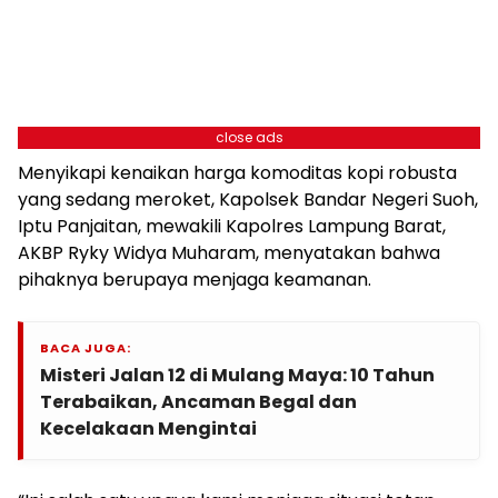
close ads
Menyikapi kenaikan harga komoditas kopi robusta
yang sedang meroket, Kapolsek Bandar Negeri Suoh,
Iptu Panjaitan, mewakili Kapolres Lampung Barat,
AKBP Ryky Widya Muharam, menyatakan bahwa
pihaknya berupaya menjaga keamanan.
BACA JUGA:
Misteri Jalan 12 di Mulang Maya: 10 Tahun
Terabaikan, Ancaman Begal dan
Kecelakaan Mengintai