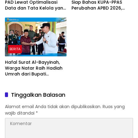
PAD Lewat Optimalisasi
Siap Bahas KUPA-PPAS
Data dan Tata Kelola yang
Perubahan APBD 2026,
Akuntabel
Program Pembangunan
Jadi Prioritas
BERITA
Hafal Surat Al-Bayyinah,
Warga Natar Raih Hadiah
Umrah dari Bupati
Lampung Selatan
Tinggalkan Balasan
Alamat email Anda tidak akan dipublikasikan.
Ruas yang
wajib ditandai
*