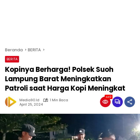
Beranda
BERITA
BERITA
Kopinya Berharga! Polsek Suoh
Lampung Barat Meningkatkan
Patroli saat Harga Kopi Meningkat
449
Media90.id
1 Min Baca
April 25, 2024