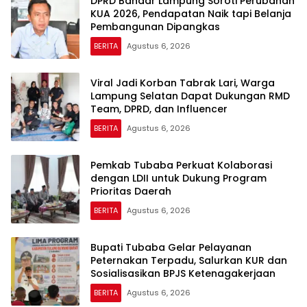
DPRD Bandar Lampung Soroti Perubahan
KUA 2026, Pendapatan Naik tapi Belanja
Pembangunan Dipangkas
BERITA
Agustus 6, 2026
Viral Jadi Korban Tabrak Lari, Warga
Lampung Selatan Dapat Dukungan RMD
Team, DPRD, dan Influencer
BERITA
Agustus 6, 2026
Pemkab Tubaba Perkuat Kolaborasi
dengan LDII untuk Dukung Program
Prioritas Daerah
BERITA
Agustus 6, 2026
Bupati Tubaba Gelar Pelayanan
Peternakan Terpadu, Salurkan KUR dan
Sosialisasikan BPJS Ketenagakerjaan
BERITA
Agustus 6, 2026