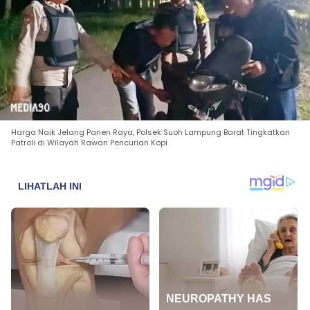
Harga Naik Jelang Panen Raya, Polsek Suoh Lampung Barat Tingkatkan
Patroli di Wilayah Rawan Pencurian Kopi