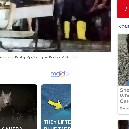
7
mus ini Dilalap Api, Kerugian Ditaksir Rp100 Juta