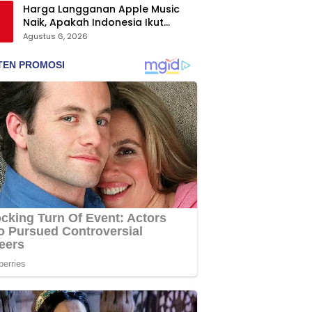
Harga Langganan Apple Music
Naik, Apakah Indonesia Ikut
Terdampak?
Agustus 6, 2026