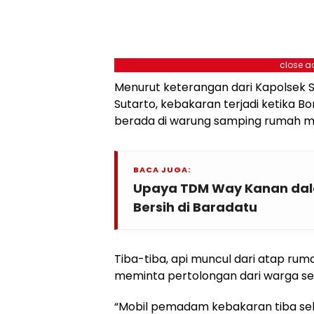
close a
Menurut keterangan dari Kapolsek 
Sutarto, kebakaran terjadi ketika B
berada di warung samping rumah m
BACA JUGA:
Upaya TDM Way Kanan dala
Bersih di Baradatu
Tiba-tiba, api muncul dari atap r
meminta pertolongan dari warga sek
“Mobil pemadam kebakaran tiba seki