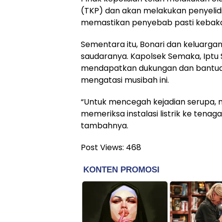
(TKP) dan akan melakukan penyelidik
memastikan penyebab pasti kebakar
Sementara itu, Bonari dan keluarga
saudaranya. Kapolsek Semaka, Iptu
mendapatkan dukungan dan bantu
mengatasi musibah ini.
“Untuk mencegah kejadian serupa, 
memeriksa instalasi listrik ke tenaga
tambahnya.
Post Views:
468