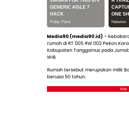
Media90 (media90.id)
– Kebakar
rumah di RT 005 RW 002 Pekon Kar
Kabupaten Tanggamus pada Jumat (1
WIB.
Rumah tersebut merupakan milik Bo
berusia 50 tahun.
Ads