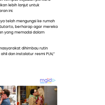
an lebih lanjut untuk
an ini.
nya telah mengungsi ke rumah
 Sutarto, berharap agar mereka
an yang memadai dalam
masyarakat dihimbau rutin
 ahli dan instalatur resmi PLN,”