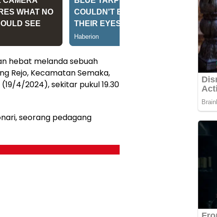
an hebat melanda sebuah
ang Rejo, Kecamatan Semaka,
9/4/2024), sekitar pukul 19.30
nari, seorang pedagang