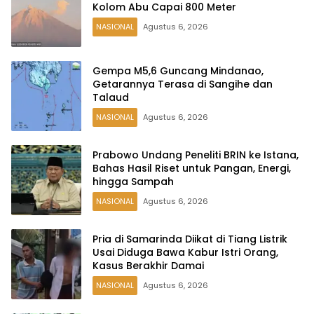
Kolom Abu Capai 800 Meter
NASIONAL
Agustus 6, 2026
Gempa M5,6 Guncang Mindanao,
Getarannya Terasa di Sangihe dan
Talaud
NASIONAL
Agustus 6, 2026
Prabowo Undang Peneliti BRIN ke Istana,
Bahas Hasil Riset untuk Pangan, Energi,
hingga Sampah
NASIONAL
Agustus 6, 2026
Pria di Samarinda Diikat di Tiang Listrik
Usai Diduga Bawa Kabur Istri Orang,
Kasus Berakhir Damai
NASIONAL
Agustus 6, 2026