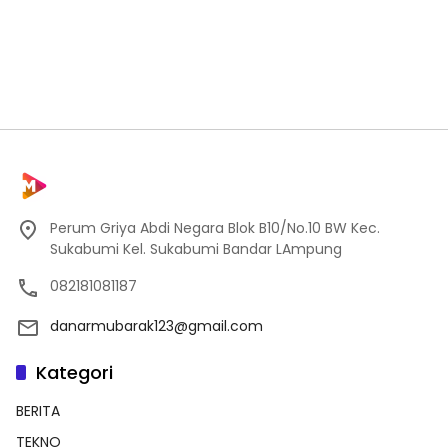
Perum Griya Abdi Negara Blok B10/No.10 BW Kec.
Sukabumi Kel. Sukabumi Bandar LAmpung
082181081187
danarmubarak123@gmail.com
Kategori
BERITA
TEKNO