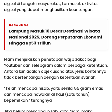
digital di tengah masyarakat, termasuk aktivitas
digital yang dapat menghasilkan keuntungan.
BACA JUGA:
Lampung Masuk 10 Besar Destinasi Wisata
Nasional 2025, Dorong Perputaran Ekonomi
Hingga Rp53 Triliun
Niam menjelaskan penetapan wajib zakat bagi
Youtuber dan selebgram dalam berbagai ketentuan.
Antara lain adalah objek usaha atau jenis kontennya
tidak bertentangan dengan ketentuan syariah.
“Telah mencapai nisab, yaitu senilai 85 gram emas
dan mencapai hawalan al haul (satu tahun)
kepemilikan,” terangnya.
Jika belum mencapai nisab, kata Niam, maka