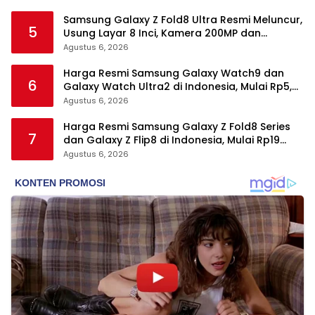
Samsung Galaxy Z Fold8 Ultra Resmi Meluncur,
5
Usung Layar 8 Inci, Kamera 200MP dan
Snapdragon 8 Elite Gen 5
Agustus 6, 2026
Harga Resmi Samsung Galaxy Watch9 dan
6
Galaxy Watch Ultra2 di Indonesia, Mulai Rp5,9
Jutaan
Agustus 6, 2026
Harga Resmi Samsung Galaxy Z Fold8 Series
7
dan Galaxy Z Flip8 di Indonesia, Mulai Rp19
Jutaan
Agustus 6, 2026