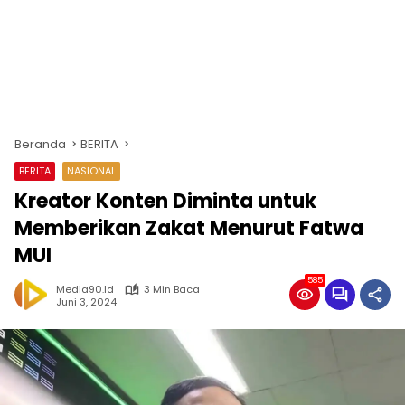
Beranda
BERITA
BERITA
NASIONAL
Kreator Konten Diminta untuk
Memberikan Zakat Menurut Fatwa
MUI
585
Media90.id
3 Min Baca
Juni 3, 2024