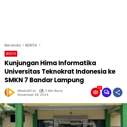
Beranda
BERITA
BERITA
Kunjungan Hima Informatika
Universitas Teknokrat Indonesia ke
SMKN 7 Bandar Lampung
311
Media90.id
3 Min Baca
November 28, 2024