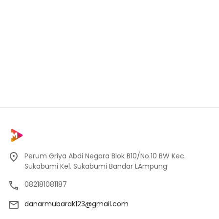
Perum Griya Abdi Negara Blok B10/No.10 BW Kec.
Sukabumi Kel. Sukabumi Bandar LAmpung
082181081187
danarmubarak123@gmail.com