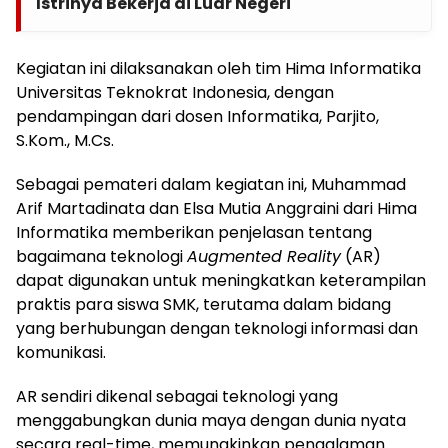
Istrinya Bekerja di Luar Negeri
Kegiatan ini dilaksanakan oleh tim Hima Informatika
Universitas Teknokrat Indonesia, dengan
pendampingan dari dosen Informatika, Parjito,
S.Kom., M.Cs.
Sebagai pemateri dalam kegiatan ini, Muhammad
Arif Martadinata dan Elsa Mutia Anggraini dari Hima
Informatika memberikan penjelasan tentang
bagaimana teknologi
Augmented Reality
(AR)
dapat digunakan untuk meningkatkan keterampilan
praktis para siswa SMK, terutama dalam bidang
yang berhubungan dengan teknologi informasi dan
komunikasi.
AR sendiri dikenal sebagai teknologi yang
menggabungkan dunia maya dengan dunia nyata
secara real-time, memungkinkan pengalaman