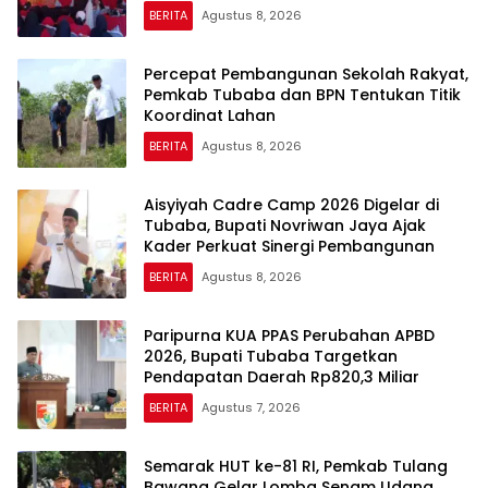
BERITA
Agustus 8, 2026
Percepat Pembangunan Sekolah Rakyat,
Pemkab Tubaba dan BPN Tentukan Titik
Koordinat Lahan
BERITA
Agustus 8, 2026
Aisyiyah Cadre Camp 2026 Digelar di
Tubaba, Bupati Novriwan Jaya Ajak
Kader Perkuat Sinergi Pembangunan
BERITA
Agustus 8, 2026
Paripurna KUA PPAS Perubahan APBD
2026, Bupati Tubaba Targetkan
Pendapatan Daerah Rp820,3 Miliar
BERITA
Agustus 7, 2026
Semarak HUT ke-81 RI, Pemkab Tulang
Bawang Gelar Lomba Senam Udang