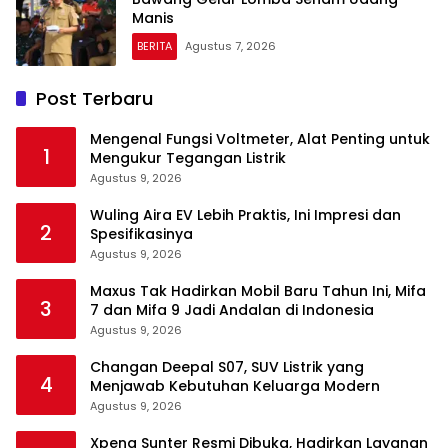
Manis
BERITA
Agustus 7, 2026
Post Terbaru
Mengenal Fungsi Voltmeter, Alat Penting untuk
1
Mengukur Tegangan Listrik
Agustus 9, 2026
Wuling Aira EV Lebih Praktis, Ini Impresi dan
2
Spesifikasinya
Agustus 9, 2026
Maxus Tak Hadirkan Mobil Baru Tahun Ini, Mifa
3
7 dan Mifa 9 Jadi Andalan di Indonesia
Agustus 9, 2026
Changan Deepal S07, SUV Listrik yang
4
Menjawab Kebutuhan Keluarga Modern
Agustus 9, 2026
Xpeng Sunter Resmi Dibuka, Hadirkan Layanan