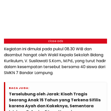
close ads
Kegiatan ini dimulai pada pukul 08.30 WIB dan
disambut hangat oleh Wakil Kepala Sekolah Bidang
Kurikulum, V. Susilawati S.Kom., M.Pd., yang turut hadir
dalam kesempatan tersebut bersama 40 siswa dari
SMKN 7 Bandar Lampung.
BACA JUGA:
Terselubung oleh Jarak: Kisah Tragis
Seorang Anak 15 Tahun yang Terkena Sifilis
karena Ayah dan Kakeknya, Sementara