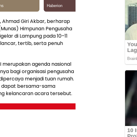
 Ahmad Giri Akbar, berharap
 (Munas) Himpunan Pengusaha
igelar di Lampung pada 10–11
ancar, tertib, serta penuh
I merupakan agenda nasional
 hanya bagi organisasi pengusaha
 dipercaya menjadi tuan rumah.
kan dapat bersama-sama
g kelancaran acara tersebut.