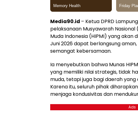
Media90.id
– Ketua DPRD Lampung,
pelaksanaan Musyawarah Nasional
Muda Indonesia (HIPMI) yang akan d
Juni 2026 dapat berlangsung aman, l
semangat kebersamaan.
Ia menyebutkan bahwa Munas HIPM
yang memiliki nilai strategis, tidak
muda, tetapi juga bagi daerah yang
Karena itu, seluruh pihak diharap
menjaga kondusivitas dan mendukun
Ads