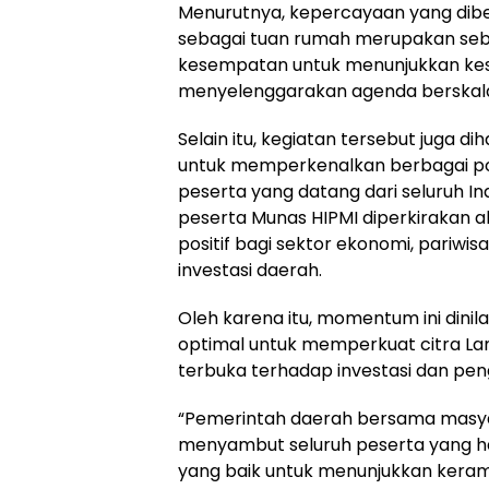
Menurutnya, kepercayaan yang dib
sebagai tuan rumah merupakan seb
kesempatan untuk menunjukkan ke
menyelenggarakan agenda berskala
Selain itu, kegiatan tersebut juga d
untuk memperkenalkan berbagai p
peserta yang datang dari seluruh In
peserta Munas HIPMI diperkirakan
positif bagi sektor ekonomi, pariwisa
investasi daerah.
Oleh karena itu, momentum ini dinil
optimal untuk memperkuat citra L
terbuka terhadap investasi dan pe
“Pemerintah daerah bersama masy
menyambut seluruh peserta yang h
yang baik untuk menunjukkan kera