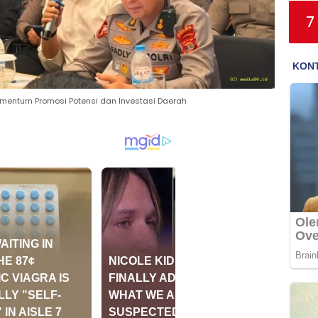
7
mentum Promosi Potensi dan Investasi Daerah