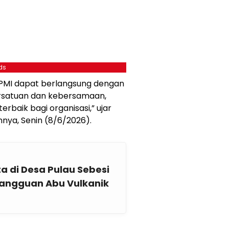
ds
IPMI dapat berlangsung dengan
ersatuan dan kebersamaan,
baik bagi organisasi,” ujar
nya, Senin (8/6/2026).
a di Desa Pulau Sebesi
angguan Abu Vulkanik