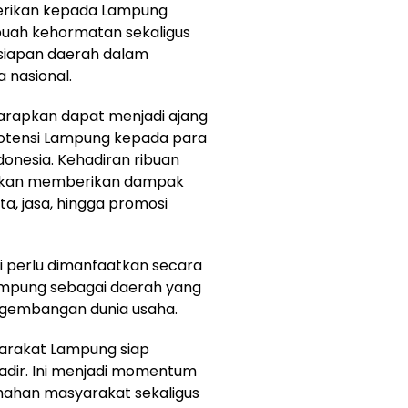
erikan kepada Lampung
uah kehormatan sekaligus
siapan daerah dalam
 nasional.
iharapkan dapat menjadi ajang
otensi Lampung kepada para
donesia. Kehadiran ribuan
 akan memberikan dampak
ta, jasa, hingga promosi
ai perlu dimanfaatkan secara
ampung sebagai daerah yang
ngembangan dunia usaha.
arakat Lampung siap
adir. Ini menjadi momentum
mahan masyarakat sekaligus