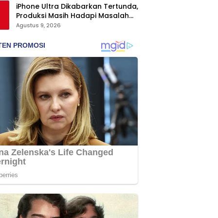
iPhone Ultra Dikabarkan Tertunda,
Produksi Masih Hadapi Masalah
Engsel dan Layar
Agustus 9, 2026