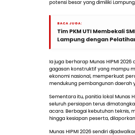
potensi besar yang dimiliki Lampung,”
BACA JUGA:
Tim PKM UTI Membekali SM
Lampung dengan Pelatihan
Ia juga berharap Munas HIPMI 2026
gagasan konstruktif yang mampu 
ekonomi nasional, memperkuat per
mendukung pembangunan daerah ya
Sementara itu, panitia lokal Muna
seluruh persiapan terus dimatangk
acara. Berbagai kebutuhan teknis, m
hingga kesiapan peserta, dilaporkan
Munas HIPMI 2026 sendiri dijadwalka