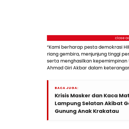
close a
“Kami berharap pesta demokrasi H
riang gembira, menjunjung tinggi p
serta menghasilkan kepemimpinan ter
Ahmad Giri Akbar dalam keterangan
BACA JUGA:
Krisis Masker dan Kaca Mat
Lampung Selatan Akibat G
Gunung Anak Krakatau