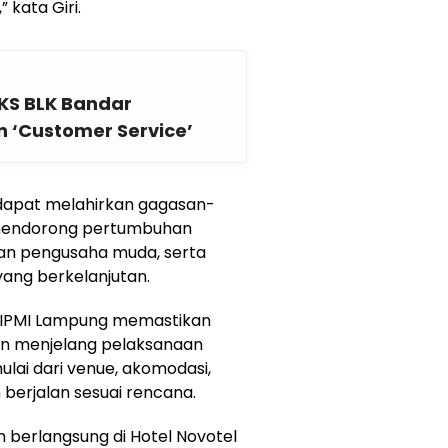
 kata Giri.
KS BLK Bandar
 ‘Customer Service’
 dapat melahirkan gagasan-
mendorong pertumbuhan
an pengusaha muda, serta
ng berkelanjutan.
s HIPMI Lampung memastikan
an menjelang pelaksanaan
ulai dari venue, akomodasi,
 berjalan sesuai rencana.
n berlangsung di Hotel Novotel