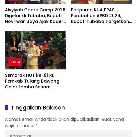
Aisyiyah Cadre Camp 2026
Paripurna KUA PPAS
Digelar di Tubaba, Bupati
Perubahan APBD 2026,
Novriwan Jaya Ajak Kader
Bupati Tubaba Targetkan
Perkuat Sinergi
Pendapatan Daerah
Pembangunan
Rp820,3 Miliar
BERITA
Semarak HUT ke-81 RI,
Pemkab Tulang Bawang
Gelar Lomba Senam
Udang Manis
Tinggalkan Balasan
Alamat email Anda tidak akan dipublikasikan.
Ruas yang
wajib ditandai
*