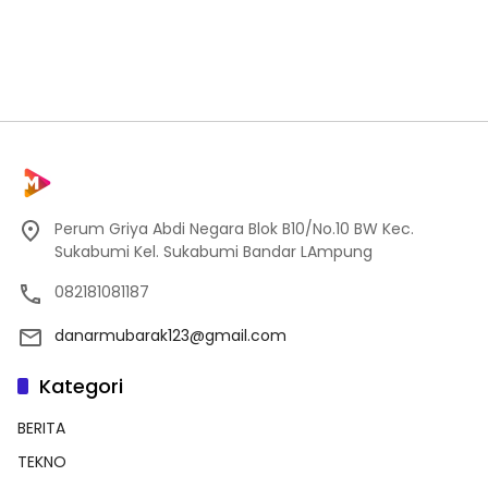
Perum Griya Abdi Negara Blok B10/No.10 BW Kec.
Sukabumi Kel. Sukabumi Bandar LAmpung
082181081187
danarmubarak123@gmail.com
Kategori
BERITA
TEKNO