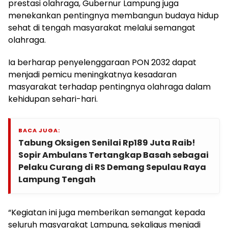
prestasi olahraga, Gubernur Lampung juga
menekankan pentingnya membangun budaya hidup
sehat di tengah masyarakat melalui semangat
olahraga.
Ia berharap penyelenggaraan PON 2032 dapat
menjadi pemicu meningkatnya kesadaran
masyarakat terhadap pentingnya olahraga dalam
kehidupan sehari-hari.
BACA JUGA:
Tabung Oksigen Senilai Rp189 Juta Raib!
Sopir Ambulans Tertangkap Basah sebagai
Pelaku Curang di RS Demang Sepulau Raya
Lampung Tengah
“Kegiatan ini juga memberikan semangat kepada
seluruh masyarakat Lampung, sekaligus menjadi