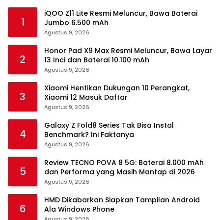
iQOO Z11 Lite Resmi Meluncur, Bawa Baterai
1
Jumbo 6.500 mAh
Agustus 9, 2026
Honor Pad X9 Max Resmi Meluncur, Bawa Layar
2
13 Inci dan Baterai 10.100 mAh
Agustus 9, 2026
Xiaomi Hentikan Dukungan 10 Perangkat,
3
Xiaomi 12 Masuk Daftar
Agustus 9, 2026
Galaxy Z Fold8 Series Tak Bisa Instal
4
Benchmark? Ini Faktanya
Agustus 9, 2026
Review TECNO POVA 8 5G: Baterai 8.000 mAh
5
dan Performa yang Masih Mantap di 2026
Agustus 9, 2026
HMD Dikabarkan Siapkan Tampilan Android
6
Ala Windows Phone
Agustus 9, 2026