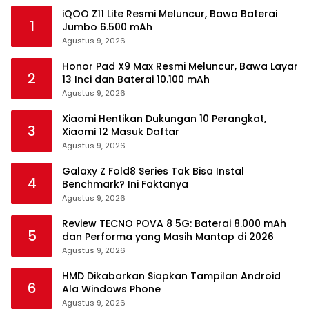
iQOO Z11 Lite Resmi Meluncur, Bawa Baterai
1
Jumbo 6.500 mAh
Agustus 9, 2026
Honor Pad X9 Max Resmi Meluncur, Bawa Layar
2
13 Inci dan Baterai 10.100 mAh
Agustus 9, 2026
Xiaomi Hentikan Dukungan 10 Perangkat,
3
Xiaomi 12 Masuk Daftar
Agustus 9, 2026
Galaxy Z Fold8 Series Tak Bisa Instal
4
Benchmark? Ini Faktanya
Agustus 9, 2026
Review TECNO POVA 8 5G: Baterai 8.000 mAh
5
dan Performa yang Masih Mantap di 2026
Agustus 9, 2026
HMD Dikabarkan Siapkan Tampilan Android
6
Ala Windows Phone
Agustus 9, 2026