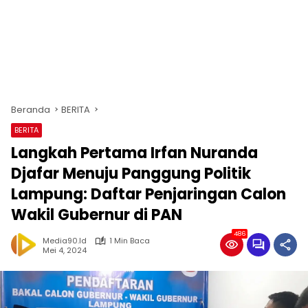
Beranda
BERITA
BERITA
Langkah Pertama Irfan Nuranda
Djafar Menuju Panggung Politik
Lampung: Daftar Penjaringan Calon
Wakil Gubernur di PAN
486
Media90.id
1 Min Baca
Mei 4, 2024