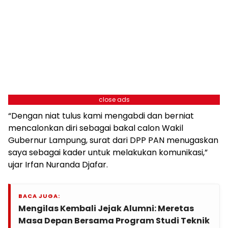
close ads
“Dengan niat tulus kami mengabdi dan berniat
mencalonkan diri sebagai bakal calon Wakil
Gubernur Lampung, surat dari DPP PAN menugaskan
saya sebagai kader untuk melakukan komunikasi,”
ujar Irfan Nuranda Djafar.
BACA JUGA:
Mengilas Kembali Jejak Alumni: Meretas
Masa Depan Bersama Program Studi Teknik