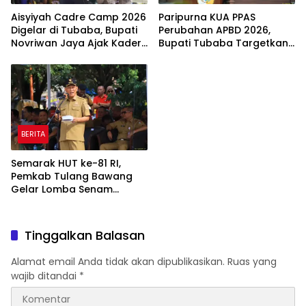
Aisyiyah Cadre Camp 2026
Paripurna KUA PPAS
Digelar di Tubaba, Bupati
Perubahan APBD 2026,
Novriwan Jaya Ajak Kader
Bupati Tubaba Targetkan
Perkuat Sinergi
Pendapatan Daerah
Pembangunan
Rp820,3 Miliar
BERITA
Semarak HUT ke-81 RI,
Pemkab Tulang Bawang
Gelar Lomba Senam
Udang Manis
Tinggalkan Balasan
Alamat email Anda tidak akan dipublikasikan.
Ruas yang
wajib ditandai
*