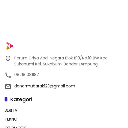
Perum Griya Abdi Negara Blok B10/No.10 BW Kec.
Sukabumi Kel. Sukabumi Bandar LAmpung
082181081187
danarmubarak123@gmail.com
Kategori
BERITA
TEKNO
OTOMOTIF