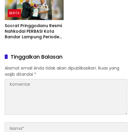
BERITA
Socrat Pringgodanu Resmi
Nahkodai PERBASI Kota
Bandar Lampung Periode
2026–2030
Tinggalkan Balasan
Alamat email Anda tidak akan dipublikasikan.
Ruas yang
wajib ditandai
*