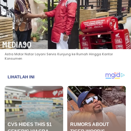
Astra Motor Natar Layani Servis Kunjung ke Rumah Hingga Kantor
Konsumen