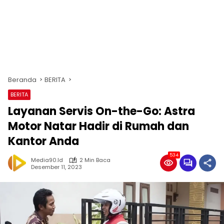
Beranda
BERITA
BERITA
Layanan Servis On-the-Go: Astra
Motor Natar Hadir di Rumah dan
Kantor Anda
534
Media90.id
2 Min Baca
Desember 11, 2023