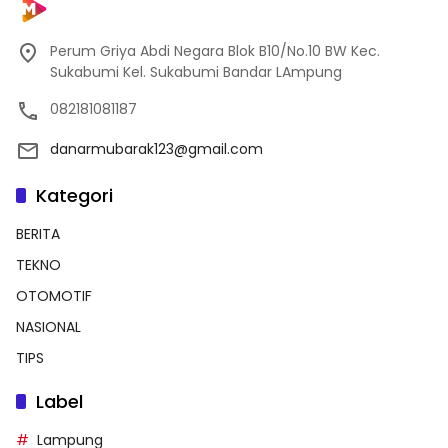
Perum Griya Abdi Negara Blok B10/No.10 BW Kec.
Sukabumi Kel. Sukabumi Bandar LAmpung
082181081187
danarmubarak123@gmail.com
Kategori
BERITA
TEKNO
OTOMOTIF
NASIONAL
TIPS
Label
Lampung