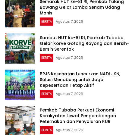
Semarak HUT ke-81 RI, Pemkab Tulang
Bawang Gelar Lomba Senam Udang
Manis
BERITA
Agustus 7, 2026
Sambut HUT ke-81 RI, Pemkab Tubaba
Gelar Korve Gotong Royong dan Bersih-
Bersih Serentak
BERITA
Agustus 7, 2026
BPJS Kesehatan Luncurkan NADI JKN,
Solusi Menabung untuk Jaga
Kepesertaan Tetap Aktif
BERITA
Agustus 7, 2026
Pemkab Tubaba Perkuat Ekonomi
Kerakyatan Lewat Pengembangan
Peternakan dan Penyaluran KUR
BERITA
Agustus 7, 2026