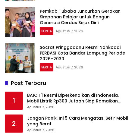
Pemkab Tubaba Luncurkan Gerakan
Simpanan Pelajar untuk Bangun
Generasi Cerdas Sejak Dini
BERITA
Agustus 7, 2026
Socrat Pringgodanu Resmi Nahkodai
PERBASI Kota Bandar Lampung Periode
2026–2030
BERITA
Agustus 7, 2026
Post Terbaru
BAIC T1 Resmi Diperkenalkan di Indonesia,
1
Mobil Listrik Rp300 Jutaan Siap Ramaikan
Pasar EV
Agustus 7, 2026
Jangan Panik, Ini 5 Cara Mengatasi Setir Mobil
2
yang Berat
Agustus 7, 2026