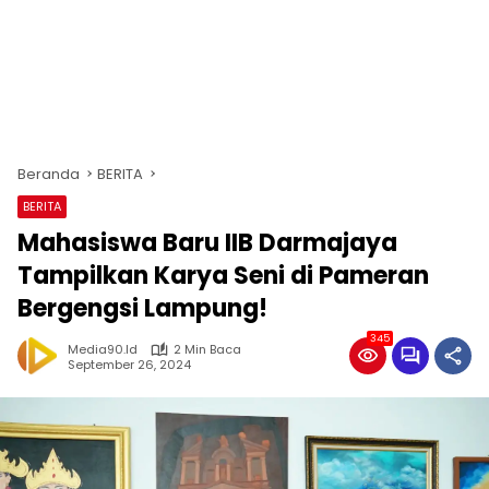
Beranda
BERITA
BERITA
Mahasiswa Baru IIB Darmajaya
Tampilkan Karya Seni di Pameran
Bergengsi Lampung!
345
Media90.id
2 Min Baca
September 26, 2024