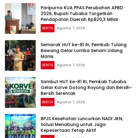
Paripurna KUA PPAS Perubahan APBD
2026, Bupati Tubaba Targetkan
Pendapatan Daerah Rp820,3 Miliar
BERITA
Agustus 7, 2026
Semarak HUT ke-81 RI, Pemkab Tulang
Bawang Gelar Lomba Senam Udang
Manis
BERITA
Agustus 7, 2026
Sambut HUT ke-81 RI, Pemkab Tubaba
Gelar Korve Gotong Royong dan Bersih-
Bersih Serentak
BERITA
Agustus 7, 2026
BPJS Kesehatan Luncurkan NADI JKN,
Solusi Menabung untuk Jaga
Kepesertaan Tetap Aktif