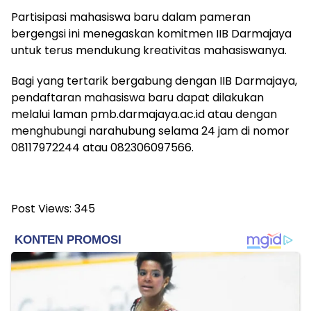
Partisipasi mahasiswa baru dalam pameran
bergengsi ini menegaskan komitmen IIB Darmajaya
untuk terus mendukung kreativitas mahasiswanya.
Bagi yang tertarik bergabung dengan IIB Darmajaya,
pendaftaran mahasiswa baru dapat dilakukan
melalui laman pmb.darmajaya.ac.id atau dengan
menghubungi narahubung selama 24 jam di nomor
08117972244 atau 082306097566.
Post Views:
345