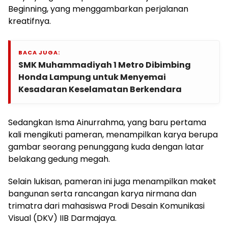
Beginning, yang menggambarkan perjalanan
kreatifnya.
BACA JUGA:
SMK Muhammadiyah 1 Metro Dibimbing
Honda Lampung untuk Menyemai
Kesadaran Keselamatan Berkendara
Sedangkan Isma Ainurrahma, yang baru pertama
kali mengikuti pameran, menampilkan karya berupa
gambar seorang penunggang kuda dengan latar
belakang gedung megah.
Selain lukisan, pameran ini juga menampilkan maket
bangunan serta rancangan karya nirmana dan
trimatra dari mahasiswa Prodi Desain Komunikasi
Visual (DKV) IIB Darmajaya.