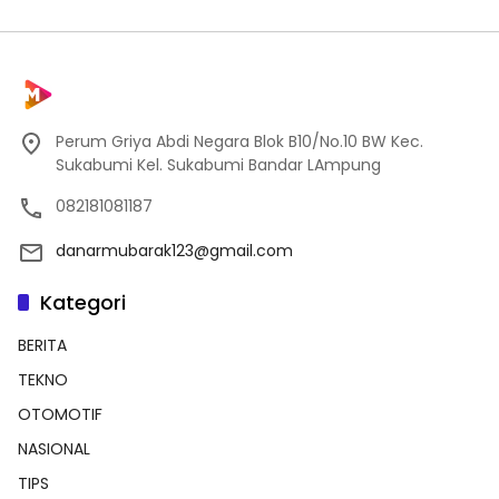
Perum Griya Abdi Negara Blok B10/No.10 BW Kec.
Sukabumi Kel. Sukabumi Bandar LAmpung
082181081187
danarmubarak123@gmail.com
Kategori
BERITA
TEKNO
OTOMOTIF
NASIONAL
TIPS