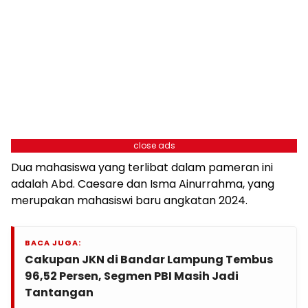
close ads
Dua mahasiswa yang terlibat dalam pameran ini
adalah Abd. Caesare dan Isma Ainurrahma, yang
merupakan mahasiswi baru angkatan 2024.
BACA JUGA:
Cakupan JKN di Bandar Lampung Tembus
96,52 Persen, Segmen PBI Masih Jadi
Tantangan