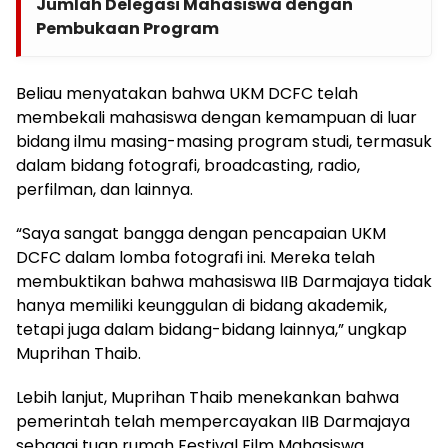
Jumlah Delegasi Mahasiswa dengan
Pembukaan Program
Beliau menyatakan bahwa UKM DCFC telah
membekali mahasiswa dengan kemampuan di luar
bidang ilmu masing-masing program studi, termasuk
dalam bidang fotografi, broadcasting, radio,
perfilman, dan lainnya.
“Saya sangat bangga dengan pencapaian UKM
DCFC dalam lomba fotografi ini. Mereka telah
membuktikan bahwa mahasiswa IIB Darmajaya tidak
hanya memiliki keunggulan di bidang akademik,
tetapi juga dalam bidang-bidang lainnya,” ungkap
Muprihan Thaib.
Lebih lanjut, Muprihan Thaib menekankan bahwa
pemerintah telah mempercayakan IIB Darmajaya
sebagai tuan rumah Festival Film Mahasiswa