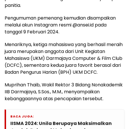
panitia.
Pengumuman pemenang kemudian disampaikan
melalui akun Instagram resmi @ansei.id pada
tanggal 9 Februari 2024.
Menariknya, ketiga mahasiswa yang berhasil meraih
juara merupakan anggota dari Unit Kegiatan
Mahasiswa (UKM) Darmajaya Computer & Film Club
(DCFC), sementara kedua juara favorit berasal dari
Badan Pengurus Harian (BPH) UKM DCFC.
Muprihan Thaib, Wakil Rektor 3 Bidang Nonakademik
IIB Darmajaya, S.Sos., M.M., menyampaikan
kebanggaannya atas pencapaian tersebut.
BACA JUGA:
IISMA 2024: Unila Berupaya Maksimalkan