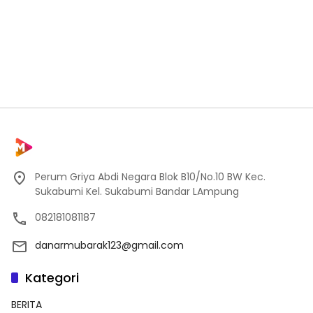
Perum Griya Abdi Negara Blok B10/No.10 BW Kec.
Sukabumi Kel. Sukabumi Bandar LAmpung
082181081187
danarmubarak123@gmail.com
Kategori
BERITA