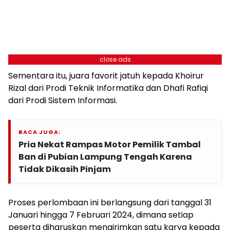
close ads
Sementara itu, juara favorit jatuh kepada Khoirur
Rizal dari Prodi Teknik Informatika dan Dhafi Rafiqi
dari Prodi Sistem Informasi.
BACA JUGA:
Pria Nekat Rampas Motor Pemilik Tambal
Ban di Pubian Lampung Tengah Karena
Tidak Dikasih Pinjam
Proses perlombaan ini berlangsung dari tanggal 31
Januari hingga 7 Februari 2024, dimana setiap
peserta diharuskan mengirimkan satu karya kepada