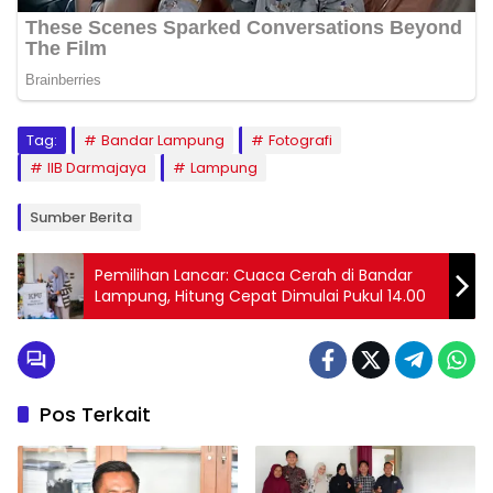
Tag:
Bandar Lampung
Fotografi
IIB Darmajaya
Lampung
Sumber Berita
Pemilihan Lancar: Cuaca Cerah di Bandar
Lampung, Hitung Cepat Dimulai Pukul 14.00
Pos Terkait