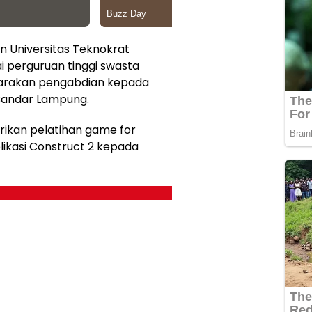
n Universitas Teknokrat
ai perguruan tinggi swasta
garakan pengabdian kepada
Bandar Lampung.
rikan pelatihan game for
ikasi Construct 2 kepada