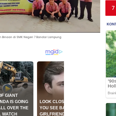
7
ah Binaan di SMK Negeri 7 Bandar Lampung