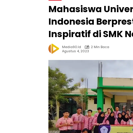
Mahasiswa Univer
Indonesia Berpres
Inspiratif di SMK
Media90.id
2 Min Baca
Agustus 4, 2023