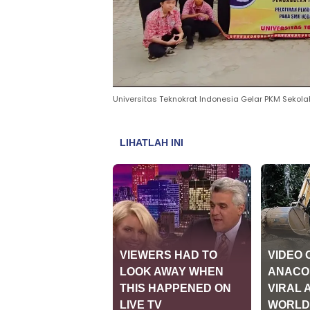
Universitas Teknokrat Indonesia Gelar PKM Sekol