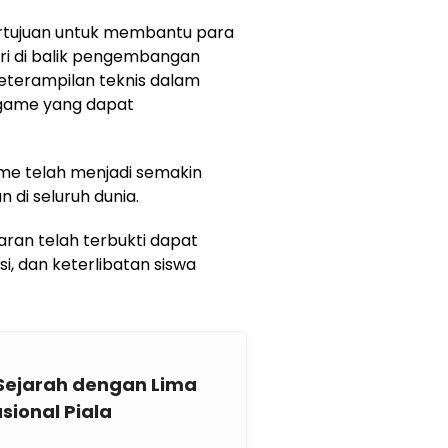
ertujuan untuk membantu para
i di balik pengembangan
eterampilan teknis dalam
game yang dapat
me telah menjadi semakin
 di seluruh dunia.
an telah terbukti dapat
i, dan keterlibatan siswa
 Sejarah dengan Lima
sional Piala