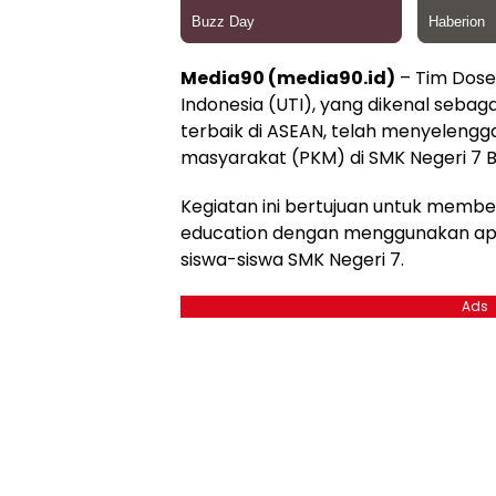
Media90 (media90.id)
– Tim Dose
Indonesia (UTI), yang dikenal sebag
terbaik di ASEAN, telah menyeleng
masyarakat (PKM) di SMK Negeri 7 
Kegiatan ini bertujuan untuk membe
education dengan menggunakan apl
siswa-siswa SMK Negeri 7.
Ads