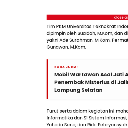
close a
Tim PKM Universitas Teknokrat Indo
dipimpin oleh Suaidah, M.Kom, dan d
yakni Ade Surahman, M.Kom, Permata
Gunawan, M.Kom.
BACA JUGA:
Mobil Wartawan Asal Jati 
Penembak Misterius di Jal
Lampung Selatan
Turut serta dalam kegiatan ini, mah
Informatika dan S1 Sistem Informasi, y
Yuhada Sena, dan Rido Febryansyah.