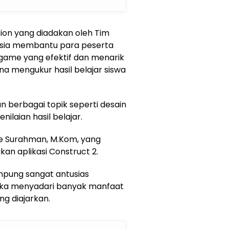
ion yang diadakan oleh Tim
esia membantu para peserta
ame yang efektif dan menarik
a mengukur hasil belajar siswa
an berbagai topik seperti desain
laian hasil belajar.
Ade Surahman, M.Kom, yang
n aplikasi Construct 2.
mpung sangat antusias
reka menyadari banyak manfaat
ng diajarkan.