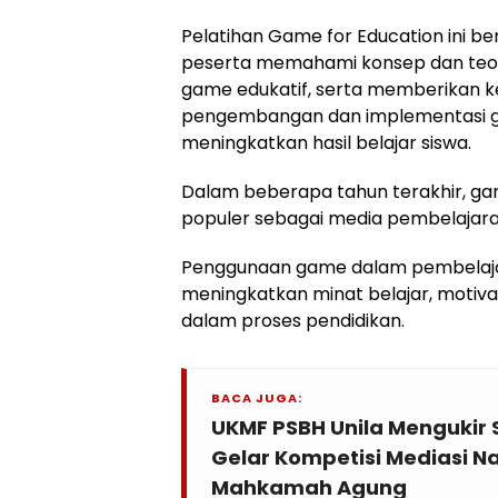
Pelatihan Game for Education ini b
peserta memahami konsep dan teor
game edukatif, serta memberikan k
pengembangan dan implementasi 
meningkatkan hasil belajar siswa.
Dalam beberapa tahun terakhir, ga
populer sebagai media pembelajaran
Penggunaan game dalam pembelajar
meningkatkan minat belajar, motivas
dalam proses pendidikan.
BACA JUGA:
UKMF PSBH Unila Mengukir
Gelar Kompetisi Mediasi Na
Mahkamah Agung