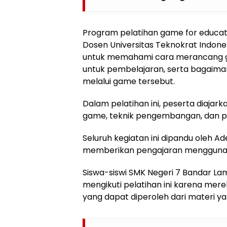
Program pelatihan game for educat
Dosen Universitas Teknokrat Indon
untuk memahami cara merancang g
untuk pembelajaran, serta bagaiman
melalui game tersebut.
Dalam pelatihan ini, peserta diajark
game, teknik pengembangan, dan peni
Seluruh kegiatan ini dipandu oleh 
memberikan pengajaran menggunaka
Siswa-siswi SMK Negeri 7 Bandar La
mengikuti pelatihan ini karena me
yang dapat diperoleh dari materi ya