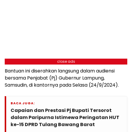
close ads
Bantuan ini diserahkan langsung dalam audiensi
bersama Penjabat (Pj) Gubernur Lampung,
Samsudin, di kantornya pada Selasa (24/9/2024).
BACA JUGA:
Capaian dan Prestasi Pj Bupati Tersorot
dalam Paripurna Istimewa Peringatan HUT
ke-15 DPRD Tulang Bawang Barat