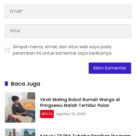
Simpan nama, email, dan situs web saya pada
peramban ini untuk komentar saya berikutnya.
Baca Juga
Viral! Maling Bobol Rumah Warga di
Pringsewu Malah Tertidur Pulas
BERITA
Agustus 10, 2026
Ketua I TP PKK Tubaba Pastikan Program