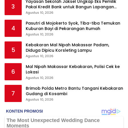
Yayasan Sekolah Jaksel Ungkap Eks Pemilik
3
Pakai Kredit Bank untuk Bangun Lapangan
Padel
Agustus 10, 2026
Pasutri di Mojokerto Syok, Tiba-tiba Temukan
4
Kuburan Bayi di Pekarangan Rumah
Agustus 10, 2026
Kebakaran Mal Nipah Makassar Padam,
5
Diduga Dipicu Korsleting Lampu
Agustus 10, 2026
Mal Nipah Makassar Kebakaran, Polisi Cek ke
6
Lokasi
Agustus 10, 2026
Brimob Polda Metro Bantu Tangani Kebakaran
7
Gudang di Kosambi
Agustus 10, 2026