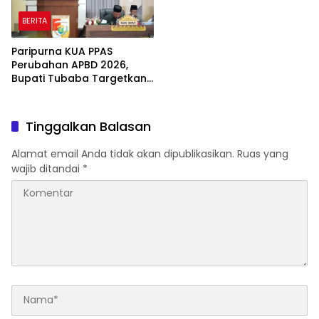
BERITA
Paripurna KUA PPAS
Perubahan APBD 2026,
Bupati Tubaba Targetkan
Pendapatan Daerah
Rp820,3 Miliar
Tinggalkan Balasan
Alamat email Anda tidak akan dipublikasikan.
Ruas yang
wajib ditandai
*