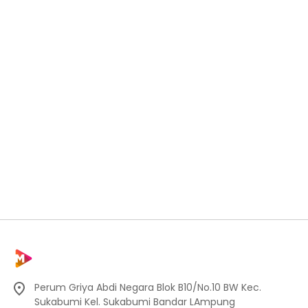
Perum Griya Abdi Negara Blok B10/No.10 BW Kec.
Sukabumi Kel. Sukabumi Bandar LAmpung