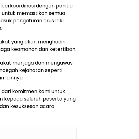
erkoordinasi dengan panitia
ait untuk memastikan semua
masuk pengaturan arus lalu
.
rakat yang akan menghadiri
jaga keamanan dan ketertiban.
rakat menjaga dan mengawasi
ncegah kejahatan seperti
n lainnya.
 dari komitmen kami untuk
 kepada seluruh peserta yang
 dan kesuksesan acara