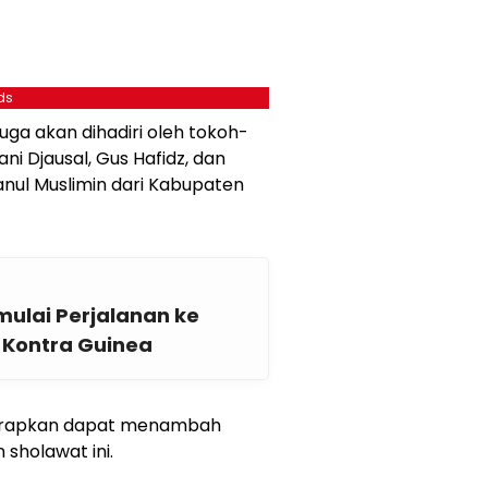
ds
uga akan dihadiri oleh tokoh-
i Djausal, Gus Hafidz, dan
anul Muslimin dari Kabupaten
ulai Perjalanan ke
 Kontra Guinea
harapkan dapat menambah
sholawat ini.