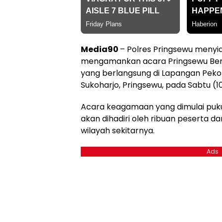
Media90
– Polres Pringsewu menyi
mengamankan acara Pringsewu Ber
yang berlangsung di Lapangan Pekon
Sukoharjo, Pringsewu, pada Sabtu (1
Acara keagamaan yang dimulai pukul 
akan dihadiri oleh ribuan peserta d
wilayah sekitarnya.
Ads