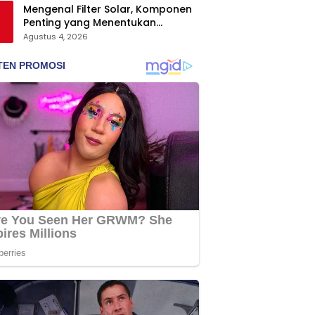
Mengenal Filter Solar, Komponen
Penting yang Menentukan
Keawetan Mesin Diesel
Agustus 4, 2026