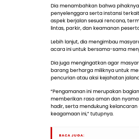
Dia menambahkan bahwa pihaknya b
penyelenggara serta instansi terk
aspek berjalan sesuai rencana, ter
lintas, parkir, dan keamanan peserta
Lebih lanjut, dia mengimbau masya
acara ini untuk bersama-sama men
Dia juga mengingatkan agar masya
barang berharga miliknya untuk me
pencurian atau aksi kejahatan jalana
“Pengamanan ini merupakan bagian
memberikan rasa aman dan nyaman
hadir, serta mendukung kelancaran
keagamaan ini,” tutupnya.
BACA JUGA: