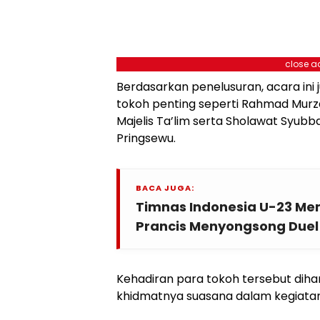
close a
Berdasarkan penelusuran, acara ini j
tokoh penting seperti Rahmad Murzan
Majelis Ta’lim serta Sholawat Syubb
Pringsewu.
BACA JUGA:
Timnas Indonesia U-23 Mem
Prancis Menyongsong Duel
Kehadiran para tokoh tersebut di
khidmatnya suasana dalam kegiatan 