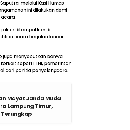
 Saputra, melalui Kasi Humas
ngamanan ini dilakukan demi
 acara.
g akan ditempatkan di
stikan acara berjalan lancar
yono juga menyebutkan bahwa
terkait seperti TNI, pemerintah
l dari panitia penyelenggara.
uan Mayat Janda Muda
para Lampung Timur,
 Terungkap