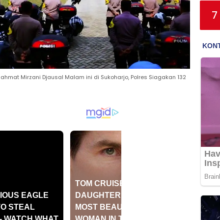
7
hmat Mirzani Djausal Malam ini di Sukoharjo, Polres Siagakan 132