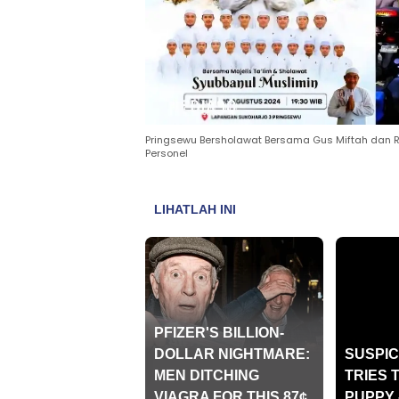
Pringsewu Bersholawat Bersama Gus Miftah dan Ra
Personel