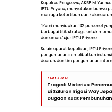
Kapolres Pringsewu, AKBP M. Yunnus
IPTU Priyono, menyatakan bahwa pe
menjaga ketertiban dan kelancaran
“Kami menyiapkan 132 personel yan
berbagai titik strategis untuk mema
dan aman,” ujar IPTU Priyono.
Selain aparat kepolisian, IPTU Pri
pengamanan ini melibatkan instansi 
daerah, dan tim pengamanan interna
BACA JUGA:
Tragedi Misterius: Penem
di Saluran Irigasi Way Je
Dugaan Kuat Pembunuhan