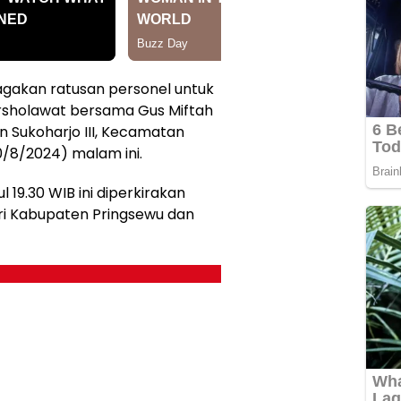
agakan ratusan personel untuk
sholawat bersama Gus Miftah
 Sukoharjo III, Kecamatan
0/8/2024) malam ini.
19.30 WIB ini diperkirakan
ari Kabupaten Pringsewu dan