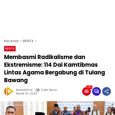
Beranda
BERITA
BERITA
Membasmi Radikalisme dan
Ekstremisme: 114 Dai Kamtibmas
Lintas Agama Bergabung di Tulang
Bawang
430
Media90.id
2 Min Baca
Maret 10, 2024