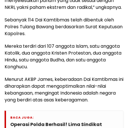
menyelesaikan paham yang tidak sesuai dengan
NKRI, yakni paham ekstrem dan radikal,” ungkapnya.
Sebanyak 114 Dai Kamtibmas telah dibentuk oleh
Polres Tulang Bawang berdasarkan Surat Keputusan
Kapolres.
Mereka terdiri dari 107 anggota Islam, satu anggota
Katolik, dua anggota Kristen Protestan, dua anggota
Hindu, satu anggota Budha, dan satu anggota
Konghucu.
Menurut AKBP James, keberadaan Dai Kamtibmas ini
diharapkan dapat mengoptimalkan nilai-nilai
kebangsaan, mengingat Indonesia adalah negara
yang berdiri atas asas keberagaman.
BACA JUGA:
Operasi Polda Berhasil! Lima Sindikat