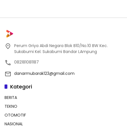
Perum Griya Abdi Negara Blok B10/No.10 BW Kec.
Sukabumi Kel. Sukabumi Bandar LAmpung
082181081187
danarmubarak123@gmail.com
Kategori
BERITA
TEKNO
OTOMOTIF
NASIONAL