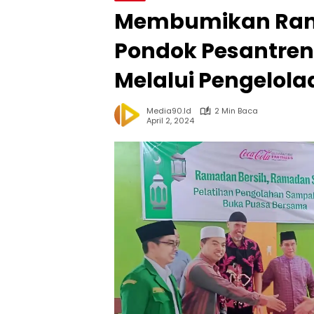
Membumikan Rama
Pondok Pesantren
Melalui Pengelol
Media90.id
2 Min Baca
April 2, 2024