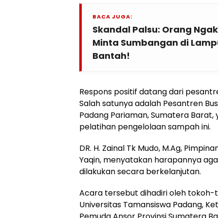
BACA JUGA:
Skandal Palsu: Orang Ngak
Minta Sumbangan di Lamp
Bantah!
Respons positif datang dari pesantr
Salah satunya adalah Pesantren Bus
Padang Pariaman, Sumatera Barat,
pelatihan pengelolaan sampah ini.
DR. H. Zainal Tk Mudo, M.Ag, Pimpin
Yaqin, menyatakan harapannya aga
dilakukan secara berkelanjutan.
Acara tersebut dihadiri oleh tokoh-
Universitas Tamansiswa Padang, Ke
Pemuda Ansor Provinsi Sumatera Bar