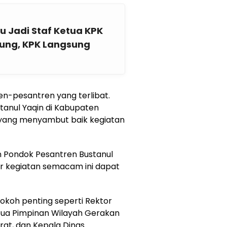
u Jadi Staf Ketua KPK
ung, KPK Langsung
en-pesantren yang terlibat.
tanul Yaqin di Kabupaten
 yang menyambut baik kegiatan
an Pondok Pesantren Bustanul
r kegiatan semacam ini dapat
tokoh penting seperti Rektor
tua Pimpinan Wilayah Gerakan
at, dan Kepala Dinas