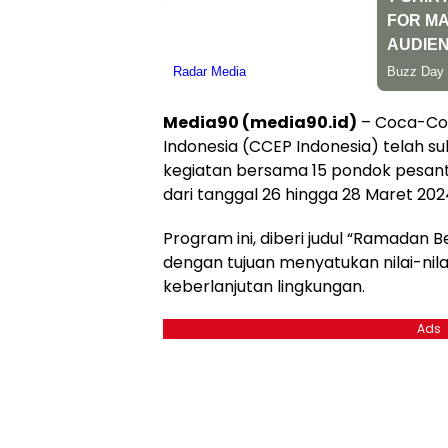
Media90 (media90.id)
– Coca-Col
Indonesia (CCEP Indonesia) telah s
kegiatan bersama 15 pondok pesantre
dari tanggal 26 hingga 28 Maret 202
Program ini, diberi judul “Ramadan B
dengan tujuan menyatukan nilai-ni
keberlanjutan lingkungan.
Ads