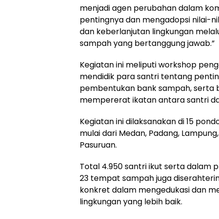
menjadi agen perubahan dalam ko
pentingnya dan mengadopsi nilai-ni
dan keberlanjutan lingkungan mela
sampah yang bertanggung jawab.”
Kegiatan ini meliputi workshop pen
mendidik para santri tentang pent
pembentukan bank sampah, serta 
mempererat ikatan antara santri da
Kegiatan ini dilaksanakan di 15 pon
mulai dari Medan, Padang, Lampung,
Pasuruan.
Total 4.950 santri ikut serta dalam pr
23 tempat sampah juga diserahteri
konkret dalam mengedukasi dan me
lingkungan yang lebih baik.