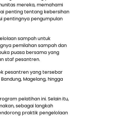
munitas mereka, memahami
lai penting tentang kebersihan
lui pentingnya pengumpulan
gelolaan sampah untuk
ingnya pemilahan sampah dan
buka puasa bersama yang
n staf pesantren.
dok pesantren yang tersebar
 Bandung, Magelang, hingga
ogram pelatihan ini. Selain itu,
makan, sebagai langkah
ndorong praktik pengelolaan