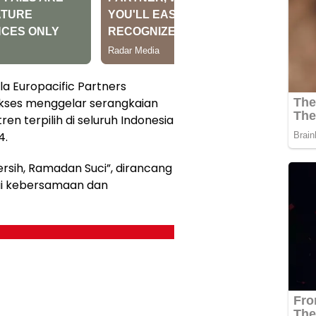
a Europacific Partners
ukses menggelar serangkaian
n terpilih di seluruh Indonesia
4.
ersih, Ramadan Suci”, dirancang
lai kebersamaan dan