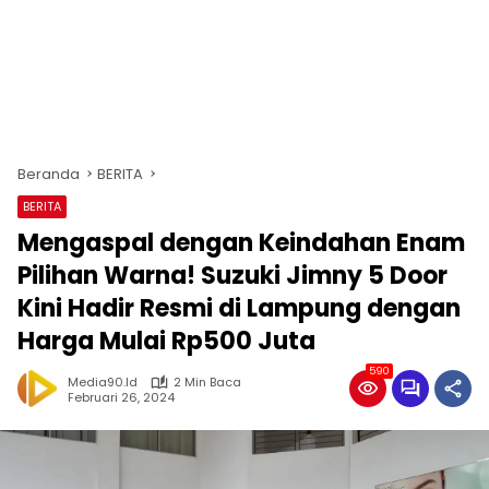
Beranda
BERITA
BERITA
Mengaspal dengan Keindahan Enam
Pilihan Warna! Suzuki Jimny 5 Door
Kini Hadir Resmi di Lampung dengan
Harga Mulai Rp500 Juta
590
Media90.id
2 Min Baca
Februari 26, 2024