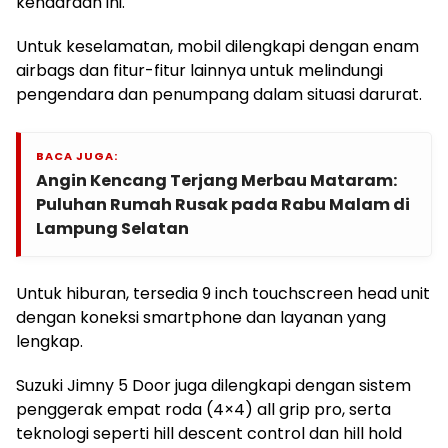
kendaraan ini.
Untuk keselamatan, mobil dilengkapi dengan enam
airbags dan fitur-fitur lainnya untuk melindungi
pengendara dan penumpang dalam situasi darurat.
BACA JUGA:
Angin Kencang Terjang Merbau Mataram:
Puluhan Rumah Rusak pada Rabu Malam di
Lampung Selatan
Untuk hiburan, tersedia 9 inch touchscreen head unit
dengan koneksi smartphone dan layanan yang
lengkap.
Suzuki Jimny 5 Door juga dilengkapi dengan sistem
penggerak empat roda (4×4) all grip pro, serta
teknologi seperti hill descent control dan hill hold