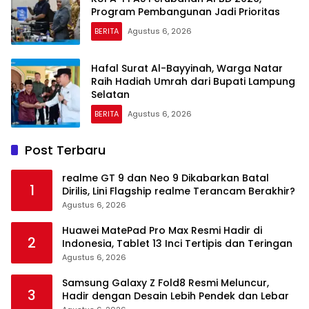
Program Pembangunan Jadi Prioritas
BERITA
Agustus 6, 2026
Hafal Surat Al-Bayyinah, Warga Natar
Raih Hadiah Umrah dari Bupati Lampung
Selatan
BERITA
Agustus 6, 2026
Post Terbaru
realme GT 9 dan Neo 9 Dikabarkan Batal
1
Dirilis, Lini Flagship realme Terancam Berakhir?
Agustus 6, 2026
Huawei MatePad Pro Max Resmi Hadir di
2
Indonesia, Tablet 13 Inci Tertipis dan Teringan
Agustus 6, 2026
Samsung Galaxy Z Fold8 Resmi Meluncur,
3
Hadir dengan Desain Lebih Pendek dan Lebar