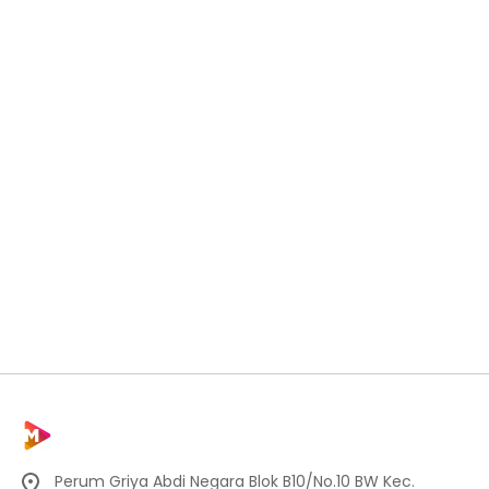
Perum Griya Abdi Negara Blok B10/No.10 BW Kec.