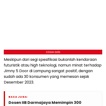
close ads
Meskipun dari segi spesifikasi bukanlah kendaraan
futuristik atau high teknologi, namun minat terhadap
Jimny 5 Door di Lampung sangat positif, dengan
sudah ada 30 konsumen yang memesan sejak
Desember 2023.
BACA JUGA:
Dosen IIB Darmajaya Memimpin 300