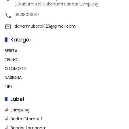
Sukabumi Kel. Sukabumi Bandar LAmpung
082181081187
danarmubarak123@gmail.com
Kategori
BERITA
TEKNO
OTOMOTIF
NASIONAL
TIPS
Label
Lampung
Berita Otomotif
Bandar Lampung