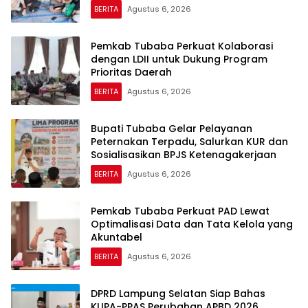
BERITA
Agustus 6, 2026
Pemkab Tubaba Perkuat Kolaborasi
dengan LDII untuk Dukung Program
Prioritas Daerah
BERITA
Agustus 6, 2026
Bupati Tubaba Gelar Pelayanan
Peternakan Terpadu, Salurkan KUR dan
Sosialisasikan BPJS Ketenagakerjaan
BERITA
Agustus 6, 2026
Pemkab Tubaba Perkuat PAD Lewat
Optimalisasi Data dan Tata Kelola yang
Akuntabel
BERITA
Agustus 6, 2026
DPRD Lampung Selatan Siap Bahas
KUPA-PPAS Perubahan APBD 2026,