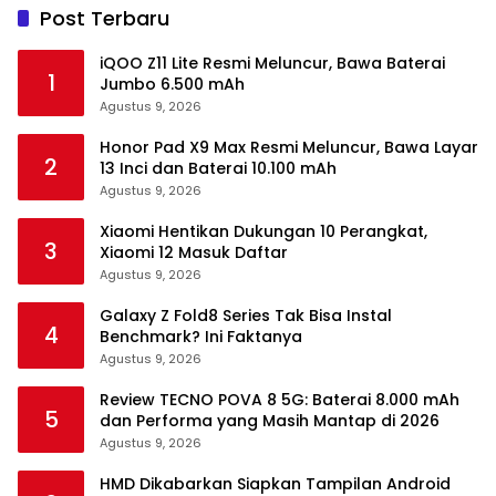
Post Terbaru
iQOO Z11 Lite Resmi Meluncur, Bawa Baterai
1
Jumbo 6.500 mAh
Agustus 9, 2026
Honor Pad X9 Max Resmi Meluncur, Bawa Layar
2
13 Inci dan Baterai 10.100 mAh
Agustus 9, 2026
Xiaomi Hentikan Dukungan 10 Perangkat,
3
Xiaomi 12 Masuk Daftar
Agustus 9, 2026
Galaxy Z Fold8 Series Tak Bisa Instal
4
Benchmark? Ini Faktanya
Agustus 9, 2026
Review TECNO POVA 8 5G: Baterai 8.000 mAh
5
dan Performa yang Masih Mantap di 2026
Agustus 9, 2026
HMD Dikabarkan Siapkan Tampilan Android