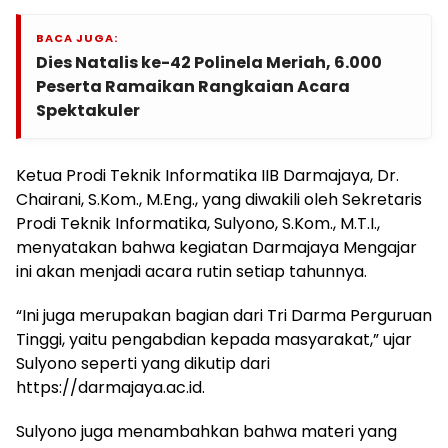
BACA JUGA:
Dies Natalis ke-42 Polinela Meriah, 6.000
Peserta Ramaikan Rangkaian Acara
Spektakuler
Ketua Prodi Teknik Informatika IIB Darmajaya, Dr.
Chairani, S.Kom., M.Eng., yang diwakili oleh Sekretaris
Prodi Teknik Informatika, Sulyono, S.Kom., M.T.I.,
menyatakan bahwa kegiatan Darmajaya Mengajar
ini akan menjadi acara rutin setiap tahunnya.
“Ini juga merupakan bagian dari Tri Darma Perguruan
Tinggi, yaitu pengabdian kepada masyarakat,” ujar
Sulyono seperti yang dikutip dari
https://darmajaya.ac.id.
Sulyono juga menambahkan bahwa materi yang