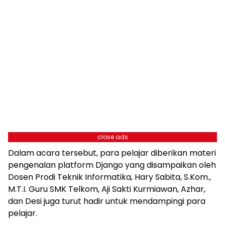
close ads
Dalam acara tersebut, para pelajar diberikan materi
pengenalan platform Django yang disampaikan oleh
Dosen Prodi Teknik Informatika, Hary Sabita, S.Kom.,
M.T.I. Guru SMK Telkom, Aji Sakti Kurmiawan, Azhar,
dan Desi juga turut hadir untuk mendampingi para
pelajar.