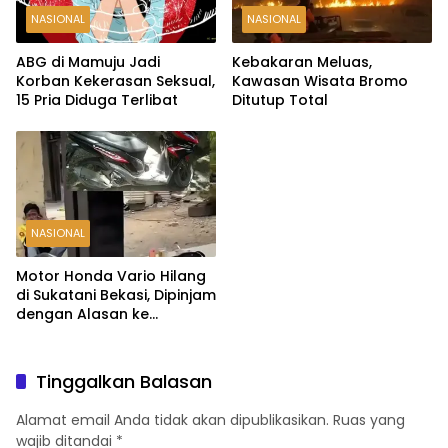
NASIONAL
NASIONAL
ABG di Mamuju Jadi
Kebakaran Meluas,
Korban Kekerasan Seksual,
Kawasan Wisata Bromo
15 Pria Diduga Terlibat
Ditutup Total
NASIONAL
Motor Honda Vario Hilang
di Sukatani Bekasi, Dipinjam
dengan Alasan ke
Indomaret Malah Tak
Kembali
Tinggalkan Balasan
Alamat email Anda tidak akan dipublikasikan.
Ruas yang
wajib ditandai
*