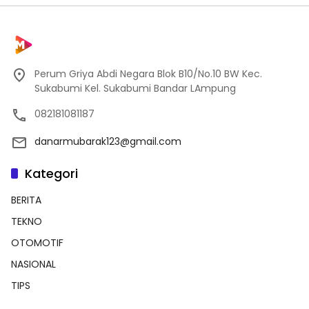
Perum Griya Abdi Negara Blok B10/No.10 BW Kec.
Sukabumi Kel. Sukabumi Bandar LAmpung
082181081187
danarmubarak123@gmail.com
Kategori
BERITA
TEKNO
OTOMOTIF
NASIONAL
TIPS