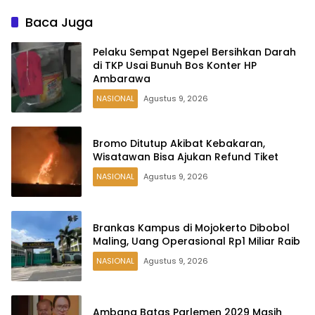
Baca Juga
Pelaku Sempat Ngepel Bersihkan Darah
di TKP Usai Bunuh Bos Konter HP
Ambarawa
NASIONAL
Agustus 9, 2026
Bromo Ditutup Akibat Kebakaran,
Wisatawan Bisa Ajukan Refund Tiket
NASIONAL
Agustus 9, 2026
Brankas Kampus di Mojokerto Dibobol
Maling, Uang Operasional Rp1 Miliar Raib
NASIONAL
Agustus 9, 2026
Ambang Batas Parlemen 2029 Masih