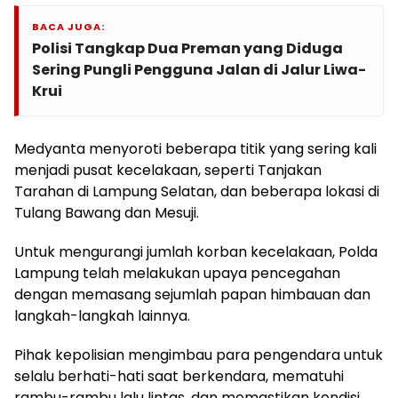
BACA JUGA:
Polisi Tangkap Dua Preman yang Diduga
Sering Pungli Pengguna Jalan di Jalur Liwa-
Krui
Medyanta menyoroti beberapa titik yang sering kali
menjadi pusat kecelakaan, seperti Tanjakan
Tarahan di Lampung Selatan, dan beberapa lokasi di
Tulang Bawang dan Mesuji.
Untuk mengurangi jumlah korban kecelakaan, Polda
Lampung telah melakukan upaya pencegahan
dengan memasang sejumlah papan himbauan dan
langkah-langkah lainnya.
Pihak kepolisian mengimbau para pengendara untuk
selalu berhati-hati saat berkendara, mematuhi
rambu-rambu lalu lintas, dan memastikan kondisi