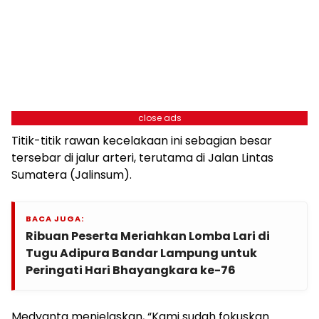
close ads
Titik-titik rawan kecelakaan ini sebagian besar
tersebar di jalur arteri, terutama di Jalan Lintas
Sumatera (Jalinsum).
BACA JUGA:
Ribuan Peserta Meriahkan Lomba Lari di
Tugu Adipura Bandar Lampung untuk
Peringati Hari Bhayangkara ke-76
Medyanta menjelaskan, “Kami sudah fokuskan