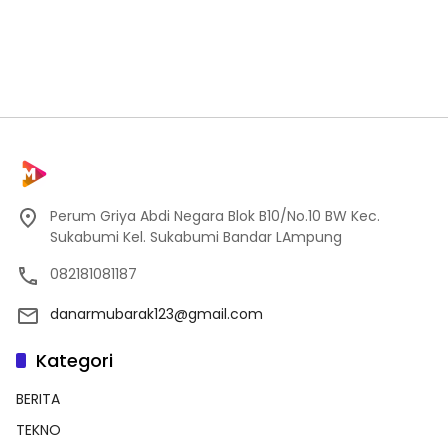
Perum Griya Abdi Negara Blok B10/No.10 BW Kec.
Sukabumi Kel. Sukabumi Bandar LAmpung
082181081187
danarmubarak123@gmail.com
Kategori
BERITA
TEKNO