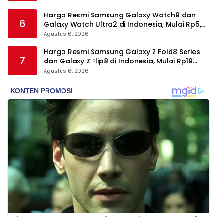
Harga Resmi Samsung Galaxy Watch9 dan
6
Galaxy Watch Ultra2 di Indonesia, Mulai Rp5,9
Jutaan
Agustus 6, 2026
Harga Resmi Samsung Galaxy Z Fold8 Series
7
dan Galaxy Z Flip8 di Indonesia, Mulai Rp19
Jutaan
Agustus 6, 2026