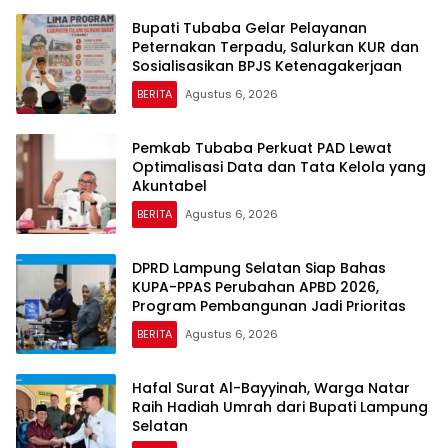
Bupati Tubaba Gelar Pelayanan
Peternakan Terpadu, Salurkan KUR dan
Sosialisasikan BPJS Ketenagakerjaan
BERITA
Agustus 6, 2026
Pemkab Tubaba Perkuat PAD Lewat
Optimalisasi Data dan Tata Kelola yang
Akuntabel
BERITA
Agustus 6, 2026
DPRD Lampung Selatan Siap Bahas
KUPA-PPAS Perubahan APBD 2026,
Program Pembangunan Jadi Prioritas
BERITA
Agustus 6, 2026
Hafal Surat Al-Bayyinah, Warga Natar
Raih Hadiah Umrah dari Bupati Lampung
Selatan