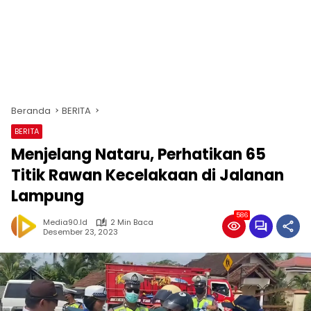
Beranda
BERITA
BERITA
Menjelang Nataru, Perhatikan 65
Titik Rawan Kecelakaan di Jalanan
Lampung
586
Media90.id
2 Min Baca
Desember 23, 2023