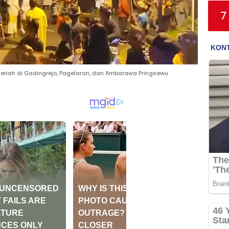
7
eriah di Gadingrejo, Pagelaran, dan Ambarawa Pringsewu