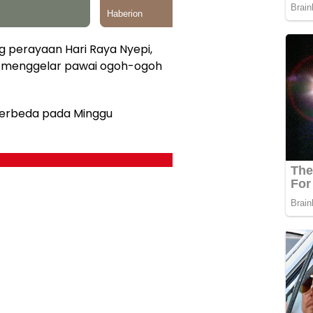
g perayaan Hari Raya Nyepi,
u menggelar pawai ogoh-ogoh
i berbeda pada Minggu