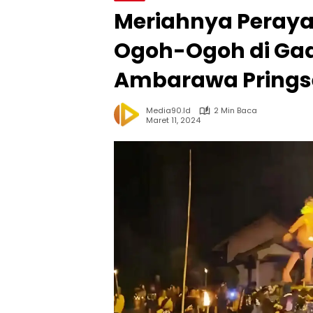
Meriahnya Peraya
Ogoh-Ogoh di Gad
Ambarawa Pring
Media90.id
2 Min Baca
Maret 11, 2024