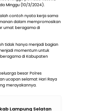
ada Minggu (10/3/2024).
adalah contoh nyata kerja sama
eamanan dalam mempromosikan
ar umat beragama di
h tidak hanya menjadi bagian
a menjadi momentum untuk
beragama di Kabupaten
keluarga besar Polres
an ucapan selamat Hari Raya
yang merayakannya.
mkab Lampung Selatan