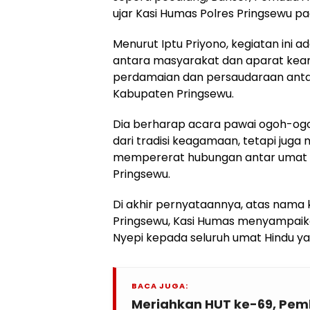
ujar Kasi Humas Polres Pringsewu p
Menurut Iptu Priyono, kegiatan ini 
antara masyarakat dan aparat k
perdamaian dan persaudaraan ant
Kabupaten Pringsewu.
Dia berharap acara pawai ogoh-ogo
dari tradisi keagamaan, tetapi jug
mempererat hubungan antar umat 
Pringsewu.
Di akhir pernyataannya, atas nama 
Pringsewu, Kasi Humas menyampaik
Nyepi kepada seluruh umat Hindu 
BACA JUGA:
Meriahkan HUT ke-69, Pe