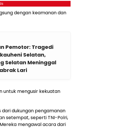
ds
langsung dengan keamanan dan
an Pemotor: Tragedi
akauheni Selatan,
g Selatan Meninggal
abrak Lari
an untuk mengusir kekuatan
pas dari dukungan pengamanan
n setempat, seperti TNI-Polri,
 Mereka mengawal acara dari