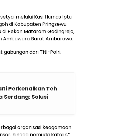
etya, melalui Kasi Humas Iptu
goh di Kabupaten Pringsewu
tu di Pekon Mataram Gadingrejo,
kon Ambawara Barat Ambarawa.
at gabungan dari TNI-Polri,
ati Perkenalkan Teh
 Serdang: Solusi
erbagai organisasi keagamaan
nsor, hingga pemuda Katolik,”