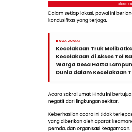
close a
Dalam setiap lokasi, pawai ini ber
kondusifitas yang terjaga.
BACA JUGA:
Kecelakaan Truk Melibatk
Kecelakaan di Akses Tol B
Warga Desa Hatta Lampun
Dunia dalam Kecelakaan T
Acara sakral umat Hindu ini bertuju
negatif dari lingkungan sekitar.
Keberhasilan acara ini tidak terle
yang diberikan oleh aparat keamana
pemda, dan organisasi keagamaan.