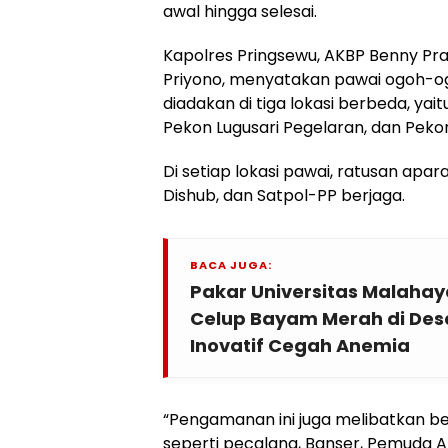
awal hingga selesai.
Kapolres Pringsewu, AKBP Benny Pras
Priyono, menyatakan pawai ogoh-o
diadakan di tiga lokasi berbeda, yai
Pekon Lugusari Pegelaran, dan Pe
Di setiap lokasi pawai, ratusan apar
Dishub, dan Satpol-PP berjaga.
BACA JUGA:
Pakar Universitas Malahay
Celup Bayam Merah di Desa
Inovatif Cegah Anemia
“Pengamanan ini juga melibatkan b
seperti pecalang, Banser, Pemuda A