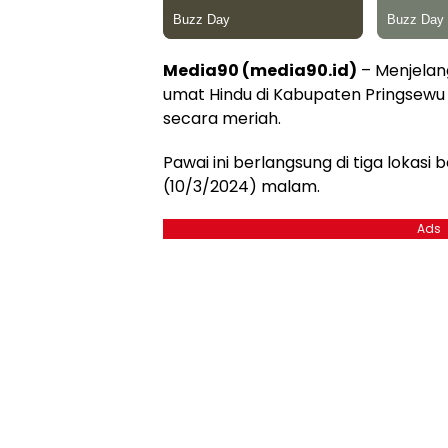
Media90 (media90.id)
– Menjelan
umat Hindu di Kabupaten Pringsew
secara meriah.
Pawai ini berlangsung di tiga lokas
(10/3/2024) malam.
Ads