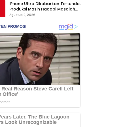
iPhone Ultra Dikabarkan Tertunda,
Produksi Masih Hadapi Masalah
Engsel dan Layar
Agustus 9, 2026