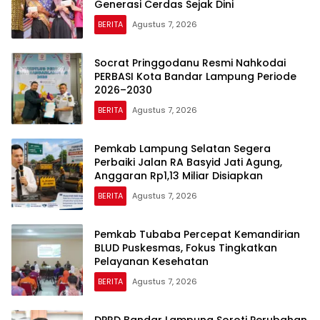
Generasi Cerdas Sejak Dini
BERITA
Agustus 7, 2026
Socrat Pringgodanu Resmi Nahkodai
PERBASI Kota Bandar Lampung Periode
2026–2030
BERITA
Agustus 7, 2026
Pemkab Lampung Selatan Segera
Perbaiki Jalan RA Basyid Jati Agung,
Anggaran Rp1,13 Miliar Disiapkan
BERITA
Agustus 7, 2026
Pemkab Tubaba Percepat Kemandirian
BLUD Puskesmas, Fokus Tingkatkan
Pelayanan Kesehatan
BERITA
Agustus 7, 2026