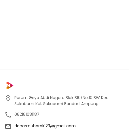
Perum Griya Abdi Negara Blok B10/No.10 BW Kec.
Sukabumi Kel. Sukabumi Bandar LAmpung
082181081187
danarmubarak123@gmail.com