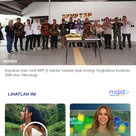
Rayakan Hari Jadi MPP, Pj Sekda Tubaba Ajak Sinergi Tingkatkan Kualitas
SDM dan Teknologi