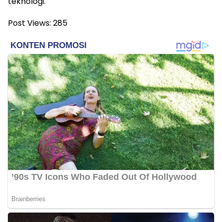
teknologi.
Post Views:
285