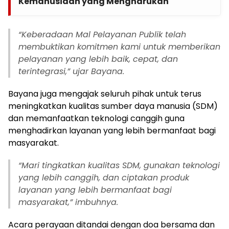
Kemanusiaan yang Mengharukan
“Keberadaan Mal Pelayanan Publik telah
membuktikan komitmen kami untuk memberikan
pelayanan yang lebih baik, cepat, dan
terintegrasi,” ujar Bayana.
Bayana juga mengajak seluruh pihak untuk terus
meningkatkan kualitas sumber daya manusia (SDM)
dan memanfaatkan teknologi canggih guna
menghadirkan layanan yang lebih bermanfaat bagi
masyarakat.
“Mari tingkatkan kualitas SDM, gunakan teknologi
yang lebih canggih, dan ciptakan produk
layanan yang lebih bermanfaat bagi
masyarakat,” imbuhnya.
Acara perayaan ditandai dengan doa bersama dan