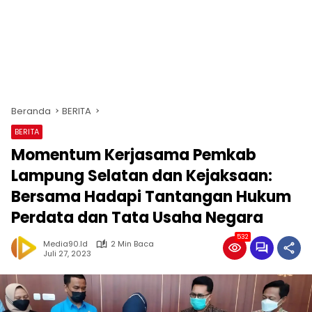
Beranda
BERITA
BERITA
Momentum Kerjasama Pemkab
Lampung Selatan dan Kejaksaan:
Bersama Hadapi Tantangan Hukum
Perdata dan Tata Usaha Negara
532
Media90.id
2 Min Baca
Juli 27, 2023