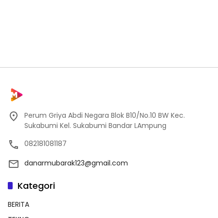
Perum Griya Abdi Negara Blok B10/No.10 BW Kec.
Sukabumi Kel. Sukabumi Bandar LAmpung
082181081187
danarmubarak123@gmail.com
Kategori
BERITA