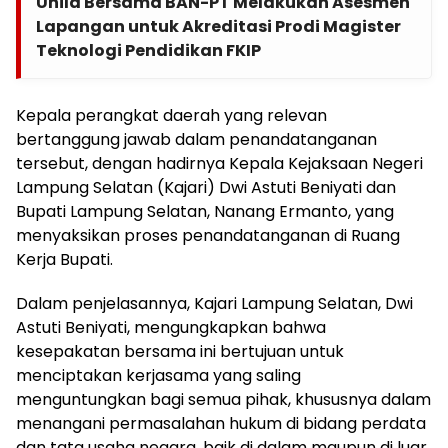
Unila Bersama BAN-PT Melakukan Asesmen
Lapangan untuk Akreditasi Prodi Magister
Teknologi Pendidikan FKIP
Kepala perangkat daerah yang relevan
bertanggung jawab dalam penandatanganan
tersebut, dengan hadirnya Kepala Kejaksaan Negeri
Lampung Selatan (Kajari) Dwi Astuti Beniyati dan
Bupati Lampung Selatan, Nanang Ermanto, yang
menyaksikan proses penandatanganan di Ruang
Kerja Bupati.
Dalam penjelasannya, Kajari Lampung Selatan, Dwi
Astuti Beniyati, mengungkapkan bahwa
kesepakatan bersama ini bertujuan untuk
menciptakan kerjasama yang saling
menguntungkan bagi semua pihak, khususnya dalam
menangani permasalahan hukum di bidang perdata
dan tata usaha negara, baik di dalam maupun di luar