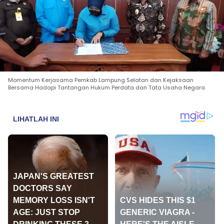
Momentum Kerjasama Pemkab Lampung Selatan dan Kejaksaan
Bersama Hadapi Tantangan Hukum Perdata dan Tata Usaha Negara