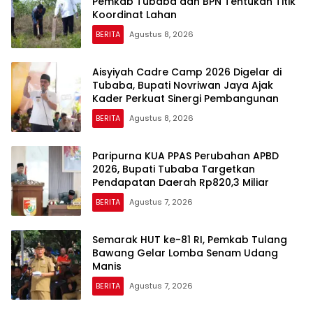
Pemkab Tubaba dan BPN Tentukan Titik
Koordinat Lahan
BERITA
Agustus 8, 2026
Aisyiyah Cadre Camp 2026 Digelar di
Tubaba, Bupati Novriwan Jaya Ajak
Kader Perkuat Sinergi Pembangunan
BERITA
Agustus 8, 2026
Paripurna KUA PPAS Perubahan APBD
2026, Bupati Tubaba Targetkan
Pendapatan Daerah Rp820,3 Miliar
BERITA
Agustus 7, 2026
Semarak HUT ke-81 RI, Pemkab Tulang
Bawang Gelar Lomba Senam Udang
Manis
BERITA
Agustus 7, 2026