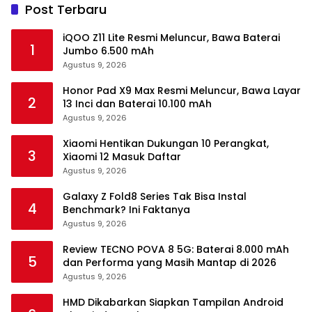
Post Terbaru
iQOO Z11 Lite Resmi Meluncur, Bawa Baterai
1
Jumbo 6.500 mAh
Agustus 9, 2026
Honor Pad X9 Max Resmi Meluncur, Bawa Layar
2
13 Inci dan Baterai 10.100 mAh
Agustus 9, 2026
Xiaomi Hentikan Dukungan 10 Perangkat,
3
Xiaomi 12 Masuk Daftar
Agustus 9, 2026
Galaxy Z Fold8 Series Tak Bisa Instal
4
Benchmark? Ini Faktanya
Agustus 9, 2026
Review TECNO POVA 8 5G: Baterai 8.000 mAh
5
dan Performa yang Masih Mantap di 2026
Agustus 9, 2026
HMD Dikabarkan Siapkan Tampilan Android