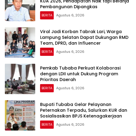
KUA 2026, Pendapatan Naik tapi Belanja
Pembangunan Dipangkas
BERITA
Agustus 6, 2026
Viral Jadi Korban Tabrak Lari, Warga
Lampung Selatan Dapat Dukungan RMD
Team, DPRD, dan Influencer
BERITA
Agustus 6, 2026
Pemkab Tubaba Perkuat Kolaborasi
dengan LDII untuk Dukung Program
Prioritas Daerah
BERITA
Agustus 6, 2026
Bupati Tubaba Gelar Pelayanan
Peternakan Terpadu, Salurkan KUR dan
Sosialisasikan BPJS Ketenagakerjaan
BERITA
Agustus 6, 2026