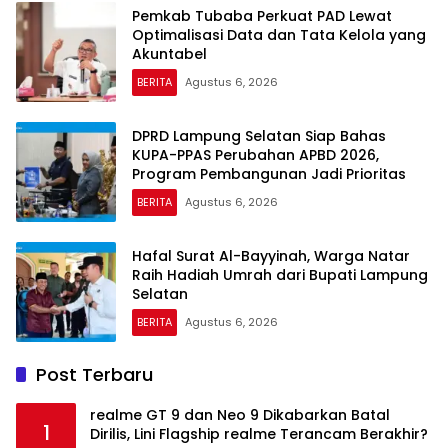
Pemkab Tubaba Perkuat PAD Lewat
Optimalisasi Data dan Tata Kelola yang
Akuntabel
BERITA
Agustus 6, 2026
DPRD Lampung Selatan Siap Bahas
KUPA-PPAS Perubahan APBD 2026,
Program Pembangunan Jadi Prioritas
BERITA
Agustus 6, 2026
Hafal Surat Al-Bayyinah, Warga Natar
Raih Hadiah Umrah dari Bupati Lampung
Selatan
BERITA
Agustus 6, 2026
Post Terbaru
realme GT 9 dan Neo 9 Dikabarkan Batal
1
Dirilis, Lini Flagship realme Terancam Berakhir?