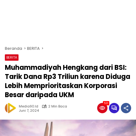
Beranda
BERITA
BERITA
Muhammadiyah Hengkang dari BSI:
Tarik Dana Rp3 Triliun karena Diduga
Lebih Memprioritaskan Korporasi
Besar daripada UKM
531
Media90.id
2 Min Baca
Juni 7, 2024