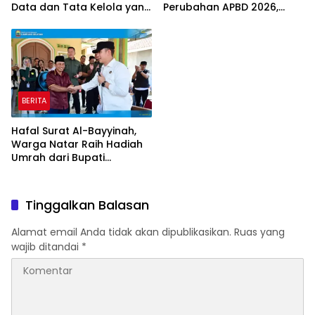
Data dan Tata Kelola yang
Perubahan APBD 2026,
Akuntabel
Program Pembangunan
Jadi Prioritas
BERITA
Hafal Surat Al-Bayyinah,
Warga Natar Raih Hadiah
Umrah dari Bupati
Lampung Selatan
Tinggalkan Balasan
Alamat email Anda tidak akan dipublikasikan.
Ruas yang
wajib ditandai
*