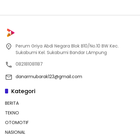
Perum Griya Abdi Negara Blok B10/No.10 BW Kec.
Sukabumi Kel. Sukabumi Bandar LAmpung
082181081187
danarmubarak123@gmail.com
Kategori
BERITA
TEKNO
OTOMOTIF
NASIONAL