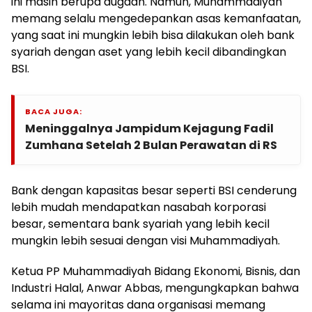
ini masih berupa dugaan. Namun, Muhammadiyah
memang selalu mengedepankan asas kemanfaatan,
yang saat ini mungkin lebih bisa dilakukan oleh bank
syariah dengan aset yang lebih kecil dibandingkan
BSI.
BACA JUGA:
Meninggalnya Jampidum Kejagung Fadil
Zumhana Setelah 2 Bulan Perawatan di RS
Bank dengan kapasitas besar seperti BSI cenderung
lebih mudah mendapatkan nasabah korporasi
besar, sementara bank syariah yang lebih kecil
mungkin lebih sesuai dengan visi Muhammadiyah.
Ketua PP Muhammadiyah Bidang Ekonomi, Bisnis, dan
Industri Halal, Anwar Abbas, mengungkapkan bahwa
selama ini mayoritas dana organisasi memang