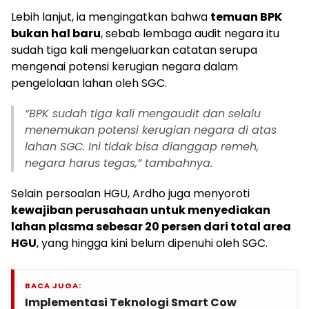
Lebih lanjut, ia mengingatkan bahwa
temuan BPK
bukan hal baru
, sebab lembaga audit negara itu
sudah tiga kali mengeluarkan catatan serupa
mengenai potensi kerugian negara dalam
pengelolaan lahan oleh SGC.
“BPK sudah tiga kali mengaudit dan selalu
menemukan potensi kerugian negara di atas
lahan SGC. Ini tidak bisa dianggap remeh,
negara harus tegas,” tambahnya.
Selain persoalan HGU, Ardho juga menyoroti
kewajiban perusahaan untuk menyediakan
lahan plasma sebesar 20 persen dari total area
HGU
, yang hingga kini belum dipenuhi oleh SGC.
BACA JUGA:
Implementasi Teknologi Smart Cow