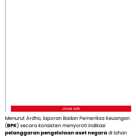
close ads
Menurut Ardho, laporan Badan Pemeriksa Keuangan
(
BPK
) secara konsisten menyoroti indikasi
pelanggaran pengelolaan aset negara
di lahan