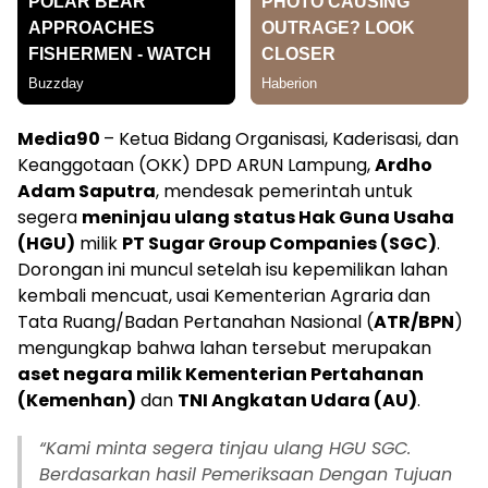
Media90
– Ketua Bidang Organisasi, Kaderisasi, dan
Keanggotaan (OKK) DPD ARUN Lampung,
Ardho
Adam Saputra
, mendesak pemerintah untuk
segera
meninjau ulang status Hak Guna Usaha
(HGU)
milik
PT Sugar Group Companies (SGC)
.
Dorongan ini muncul setelah isu kepemilikan lahan
kembali mencuat, usai Kementerian Agraria dan
Tata Ruang/Badan Pertanahan Nasional (
ATR/BPN
)
mengungkap bahwa lahan tersebut merupakan
aset negara milik Kementerian Pertahanan
(Kemenhan)
dan
TNI Angkatan Udara (AU)
.
“Kami minta segera tinjau ulang HGU SGC.
Berdasarkan hasil Pemeriksaan Dengan Tujuan