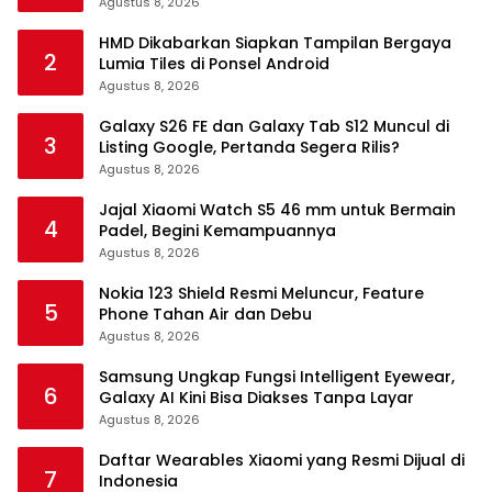
Agustus 8, 2026
HMD Dikabarkan Siapkan Tampilan Bergaya
2
Lumia Tiles di Ponsel Android
Agustus 8, 2026
Galaxy S26 FE dan Galaxy Tab S12 Muncul di
3
Listing Google, Pertanda Segera Rilis?
Agustus 8, 2026
Jajal Xiaomi Watch S5 46 mm untuk Bermain
4
Padel, Begini Kemampuannya
Agustus 8, 2026
Nokia 123 Shield Resmi Meluncur, Feature
5
Phone Tahan Air dan Debu
Agustus 8, 2026
Samsung Ungkap Fungsi Intelligent Eyewear,
6
Galaxy AI Kini Bisa Diakses Tanpa Layar
Agustus 8, 2026
Daftar Wearables Xiaomi yang Resmi Dijual di
7
Indonesia