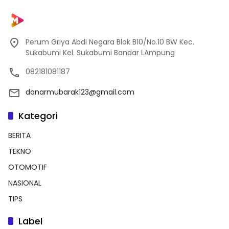
Perum Griya Abdi Negara Blok B10/No.10 BW Kec.
Sukabumi Kel. Sukabumi Bandar LAmpung
082181081187
danarmubarak123@gmail.com
Kategori
BERITA
TEKNO
OTOMOTIF
NASIONAL
TIPS
Label