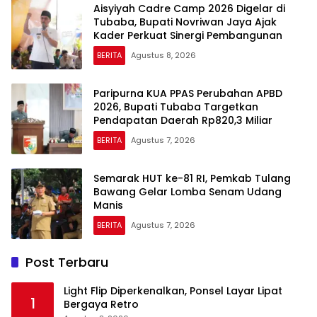
Aisyiyah Cadre Camp 2026 Digelar di
Tubaba, Bupati Novriwan Jaya Ajak
Kader Perkuat Sinergi Pembangunan
BERITA
Agustus 8, 2026
Paripurna KUA PPAS Perubahan APBD
2026, Bupati Tubaba Targetkan
Pendapatan Daerah Rp820,3 Miliar
BERITA
Agustus 7, 2026
Semarak HUT ke-81 RI, Pemkab Tulang
Bawang Gelar Lomba Senam Udang
Manis
BERITA
Agustus 7, 2026
Post Terbaru
Light Flip Diperkenalkan, Ponsel Layar Lipat
1
Bergaya Retro