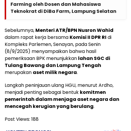
Farming oleh Dosen dan Mahasiswa
Teknokrat di DiBa Farm, Lampung Selatan
Sebelumnya,
Menteri ATR/BPN Nusron Wahid
dalam rapat kerja bersama
Komisi II DPR RI
di
Kompleks Parlemen, Senayan, pada Senin
(8/9/2025) menyampaikan bahwa hasil
pemeriksaan BPK menunjukkan
lahan SGC di
Tulang Bawang dan Lampung Tengah
merupakan
aset milik negara
.
Langkah peninjauan ulang HGU, menurut Ardho,
menjadi penting sebagai bentuk
komitmen
pemerintah dalam menjaga aset negara dan
mencegah kerugian yang berulang
.
Post Views:
188