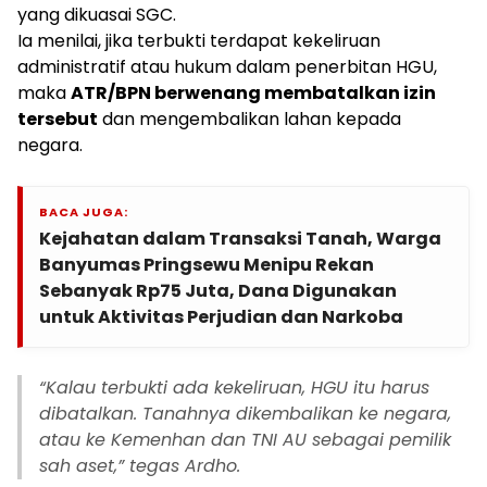
yang dikuasai SGC.
Ia menilai, jika terbukti terdapat kekeliruan
administratif atau hukum dalam penerbitan HGU,
maka
ATR/BPN berwenang membatalkan izin
tersebut
dan mengembalikan lahan kepada
negara.
BACA JUGA:
Kejahatan dalam Transaksi Tanah, Warga
Banyumas Pringsewu Menipu Rekan
Sebanyak Rp75 Juta, Dana Digunakan
untuk Aktivitas Perjudian dan Narkoba
“Kalau terbukti ada kekeliruan, HGU itu harus
dibatalkan. Tanahnya dikembalikan ke negara,
atau ke Kemenhan dan TNI AU sebagai pemilik
sah aset,” tegas Ardho.