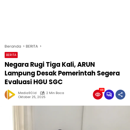
Beranda
BERITA
BERITA
Negara Rugi Tiga Kali, ARUN
Lampung Desak Pemerintah Segera
Evaluasi HGU SGC
188
Media90.id
2 Min Baca
Oktober 25, 2025