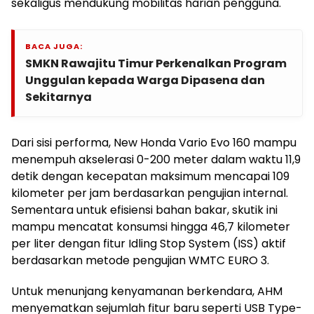
sekaligus mendukung mobilitas harian pengguna.
BACA JUGA:
SMKN Rawajitu Timur Perkenalkan Program
Unggulan kepada Warga Dipasena dan
Sekitarnya
Dari sisi performa, New Honda Vario Evo 160 mampu
menempuh akselerasi 0-200 meter dalam waktu 11,9
detik dengan kecepatan maksimum mencapai 109
kilometer per jam berdasarkan pengujian internal.
Sementara untuk efisiensi bahan bakar, skutik ini
mampu mencatat konsumsi hingga 46,7 kilometer
per liter dengan fitur Idling Stop System (ISS) aktif
berdasarkan metode pengujian WMTC EURO 3.
Untuk menunjang kenyamanan berkendara, AHM
menyematkan sejumlah fitur baru seperti USB Type-