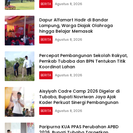
BERITA
Agustus 8, 2026
Dapur Alfamart Hadir di Bandar
Lampung, Warga Diajak Olahraga
hingga Belajar Memasak
BERITA
Agustus 8, 2026
Percepat Pembangunan Sekolah Rakyat,
Pemkab Tubaba dan BPN Tentukan Titik
Koordinat Lahan
BERITA
Agustus 8, 2026
Aisyiyah Cadre Camp 2026 Digelar di
Tubaba, Bupati Novriwan Jaya Ajak
Kader Perkuat Sinergi Pembangunan
BERITA
Agustus 8, 2026
Paripurna KUA PPAS Perubahan APBD
2026, Bupati Tubaba Targetkan