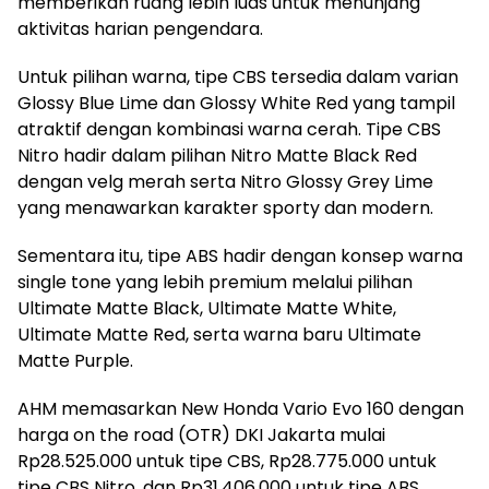
memberikan ruang lebih luas untuk menunjang
aktivitas harian pengendara.
Untuk pilihan warna, tipe CBS tersedia dalam varian
Glossy Blue Lime dan Glossy White Red yang tampil
atraktif dengan kombinasi warna cerah. Tipe CBS
Nitro hadir dalam pilihan Nitro Matte Black Red
dengan velg merah serta Nitro Glossy Grey Lime
yang menawarkan karakter sporty dan modern.
Sementara itu, tipe ABS hadir dengan konsep warna
single tone yang lebih premium melalui pilihan
Ultimate Matte Black, Ultimate Matte White,
Ultimate Matte Red, serta warna baru Ultimate
Matte Purple.
AHM memasarkan New Honda Vario Evo 160 dengan
harga on the road (OTR) DKI Jakarta mulai
Rp28.525.000 untuk tipe CBS, Rp28.775.000 untuk
tipe CBS Nitro, dan Rp31.406.000 untuk tipe ABS.