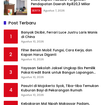
Pendapatan Daerah Rp820,3 Miliar
BERITA
Agustus 7, 2026
Post Terbaru
Banyak Dicibir, Ferrari Luce Justru Laris Manis
1
di China
Agustus 10, 2026
Filter Bensin Mobil: Fungsi, Cara Kerja, dan
2
Kapan Harus Diganti
Agustus 10, 2026
Yayasan Sekolah Jaksel Ungkap Eks Pemilik
3
Pakai Kredit Bank untuk Bangun Lapangan
Padel
Agustus 10, 2026
Pasutri di Mojokerto Syok, Tiba-tiba Temukan
4
Kuburan Bayi di Pekarangan Rumah
Agustus 10, 2026
Kebakaran Mal Nipah Makassar Padam,