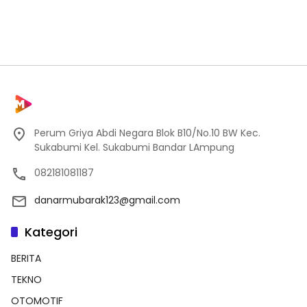
Perum Griya Abdi Negara Blok B10/No.10 BW Kec.
Sukabumi Kel. Sukabumi Bandar LAmpung
082181081187
danarmubarak123@gmail.com
Kategori
BERITA
TEKNO
OTOMOTIF