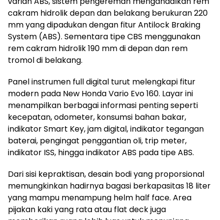
varian ABS, sistem pengereman mengandalkan rem
cakram hidrolik depan dan belakang berukuran 220
mm yang dipadukan dengan fitur Antilock Braking
System (ABS). Sementara tipe CBS menggunakan
rem cakram hidrolik 190 mm di depan dan rem
tromol di belakang.
Panel instrumen full digital turut melengkapi fitur
modern pada New Honda Vario Evo 160. Layar ini
menampilkan berbagai informasi penting seperti
kecepatan, odometer, konsumsi bahan bakar,
indikator Smart Key, jam digital, indikator tegangan
baterai, pengingat penggantian oli, trip meter,
indikator ISS, hingga indikator ABS pada tipe ABS.
Dari sisi kepraktisan, desain bodi yang proporsional
memungkinkan hadirnya bagasi berkapasitas 18 liter
yang mampu menampung helm half face. Area
pijakan kaki yang rata atau flat deck juga