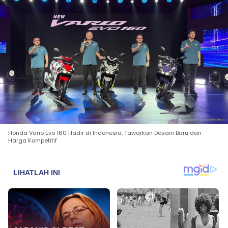
Honda Vario Evo 160 Hadir di Indonesia, Tawarkan Desain Baru dan
Harga Kompetitif