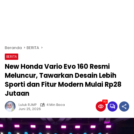
Beranda
BERITA
BERITA
New Honda Vario Evo 160 Resmi
Meluncur, Tawarkan Desain Lebih
Sporti dan Fitur Modern Mulai Rp28
Jutaan
110
Luluk RJMP
4 Min Baca
Juni 25, 2026