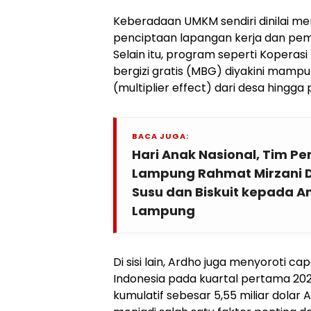
Keberadaan UMKM sendiri dinilai mem
penciptaan lapangan kerja dan pe
Selain itu, program seperti Koperas
bergizi gratis (MBG) diyakini mam
(multiplier effect) dari desa hingga
BACA JUGA:
Hari Anak Nasional, Tim 
Lampung Rahmat Mirzani Dj
Susu dan Biskuit kepada A
Lampung
Di sisi lain, Ardho juga menyoroti 
Indonesia pada kuartal pertama 20
kumulatif sebesar 5,55 miliar dolar A