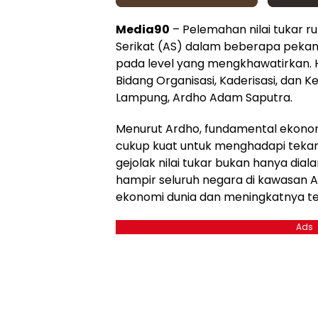
Media90
– Pelemahan nilai tukar r
Serikat (AS) dalam beberapa pekan 
pada level yang mengkhawatirkan. 
Bidang Organisasi, Kaderisasi, dan
Lampung, Ardho Adam Saputra.
Menurut Ardho, fundamental ekonomi
cukup kuat untuk menghadapi tekana
gejolak nilai tukar bukan hanya diala
hampir seluruh negara di kawasan A
ekonomi dunia dan meningkatnya tens
Ads