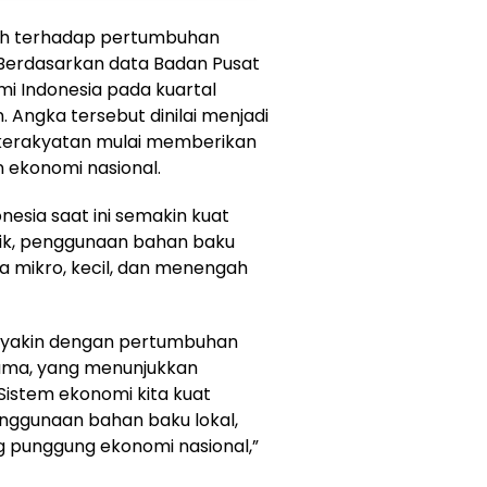
ah terhadap pertumbuhan
 Berdasarkan data Badan Pusat
mi Indonesia pada kuartal
 Angka tersebut dinilai menjadi
kerakyatan mulai memberikan
 ekonomi nasional.
nesia saat ini semakin kuat
tik, penggunaan bahan baku
ha mikro, kecil, dan menengah
t yakin dengan pertumbuhan
tama, yang menunjukkan
Sistem ekonomi kita kuat
enggunaan bahan baku lokal,
g punggung ekonomi nasional,”