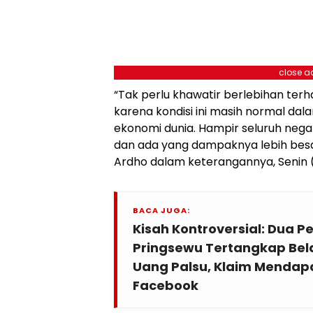
close a
“Tak perlu khawatir berlebihan ter
karena kondisi ini masih normal d
ekonomi dunia. Hampir seluruh nega
dan ada yang dampaknya lebih besar
Ardho dalam keterangannya, Senin 
BACA JUGA:
Kisah Kontroversial: Dua 
Pringsewu Tertangkap Be
Uang Palsu, Klaim Mendapa
Facebook