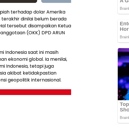
upiah terhadap dolar Amerika
terakhir dinilai belum berada
Hal tersebut disampaikan Ketua
 Keanggotaan (OKK) DPD ARUN
 Indonesia saat ini masih
n ekonomi global. Ia menilai,
mi Indonesia, tetapi juga
sia akibat ketidakpastian
i geopolitik internasional.