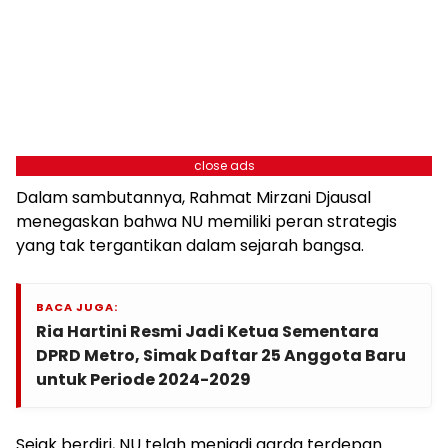
close ads
Dalam sambutannya, Rahmat Mirzani Djausal
menegaskan bahwa NU memiliki peran strategis
yang tak tergantikan dalam sejarah bangsa.
BACA JUGA:
Ria Hartini Resmi Jadi Ketua Sementara
DPRD Metro, Simak Daftar 25 Anggota Baru
untuk Periode 2024-2029
Sejak berdiri, NU telah menjadi garda terdepan