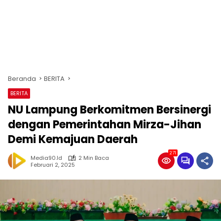
Beranda
BERITA
BERITA
NU Lampung Berkomitmen Bersinergi
dengan Pemerintahan Mirza-Jihan
Demi Kemajuan Daerah
271
Media90.id
2 Min Baca
Februari 2, 2025