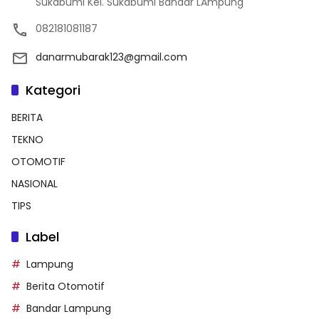
Sukabumi Kel. Sukabumi Bandar LAmpung
082181081187
danarmubarak123@gmail.com
Kategori
BERITA
TEKNO
OTOMOTIF
NASIONAL
TIPS
Label
Lampung
Berita Otomotif
Bandar Lampung