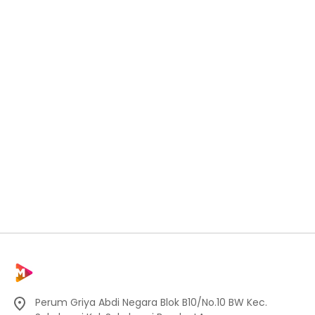
Perum Griya Abdi Negara Blok B10/No.10 BW Kec.