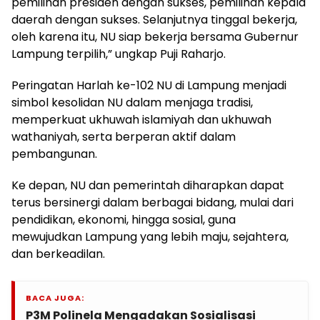
pemilihan presiden dengan sukses, pemilihan kepala
daerah dengan sukses. Selanjutnya tinggal bekerja,
oleh karena itu, NU siap bekerja bersama Gubernur
Lampung terpilih,” ungkap Puji Raharjo.
Peringatan Harlah ke-102 NU di Lampung menjadi
simbol kesolidan NU dalam menjaga tradisi,
memperkuat ukhuwah islamiyah dan ukhuwah
wathaniyah, serta berperan aktif dalam
pembangunan.
Ke depan, NU dan pemerintah diharapkan dapat
terus bersinergi dalam berbagai bidang, mulai dari
pendidikan, ekonomi, hingga sosial, guna
mewujudkan Lampung yang lebih maju, sejahtera,
dan berkeadilan.
BACA JUGA:
P3M Polinela Mengadakan Sosialisasi