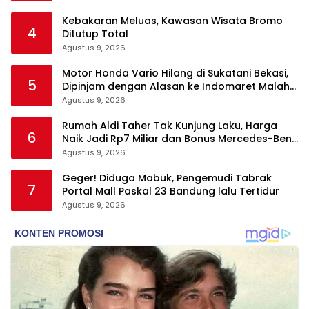
Kebakaran Meluas, Kawasan Wisata Bromo
4
Ditutup Total
Agustus 9, 2026
Motor Honda Vario Hilang di Sukatani Bekasi,
5
Dipinjam dengan Alasan ke Indomaret Malah
Tak Kembali
Agustus 9, 2026
Rumah Aldi Taher Tak Kunjung Laku, Harga
6
Naik Jadi Rp7 Miliar dan Bonus Mercedes-Benz
C200
Agustus 9, 2026
Geger! Diduga Mabuk, Pengemudi Tabrak
7
Portal Mall Paskal 23 Bandung lalu Tertidur
Agustus 9, 2026