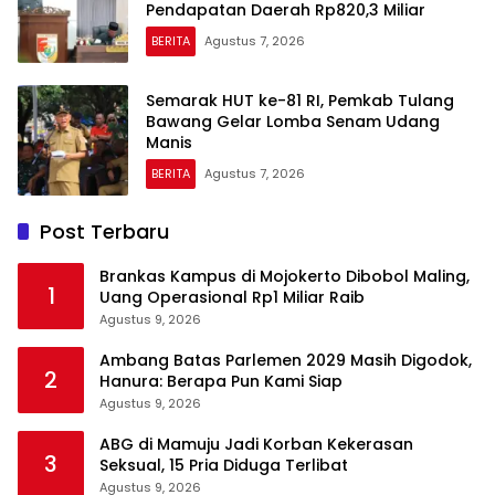
Pendapatan Daerah Rp820,3 Miliar
BERITA
Agustus 7, 2026
Semarak HUT ke-81 RI, Pemkab Tulang
Bawang Gelar Lomba Senam Udang
Manis
BERITA
Agustus 7, 2026
Post Terbaru
Brankas Kampus di Mojokerto Dibobol Maling,
1
Uang Operasional Rp1 Miliar Raib
Agustus 9, 2026
Ambang Batas Parlemen 2029 Masih Digodok,
2
Hanura: Berapa Pun Kami Siap
Agustus 9, 2026
ABG di Mamuju Jadi Korban Kekerasan
3
Seksual, 15 Pria Diduga Terlibat
Agustus 9, 2026