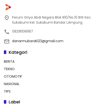
Perum Griya Abdi Negara Blok B10/No.10 BW Kec.
Sukabumi Kel. Sukabumi Bandar LAmpung
082181081187
danarmubarak123@gmail.com
Kategori
BERITA
TEKNO
OTOMOTIF
NASIONAL
TIPS
Label