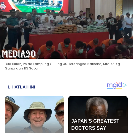
Dua Bulan, Polda Lampung Gulung 30 Tersangka Narkoba, Sita 43 Kg
Ganja dan 113 Sabu