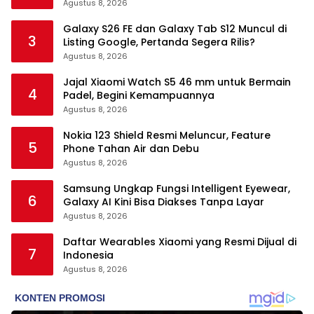
Agustus 8, 2026
Galaxy S26 FE dan Galaxy Tab S12 Muncul di
3
Listing Google, Pertanda Segera Rilis?
Agustus 8, 2026
Jajal Xiaomi Watch S5 46 mm untuk Bermain
4
Padel, Begini Kemampuannya
Agustus 8, 2026
Nokia 123 Shield Resmi Meluncur, Feature
5
Phone Tahan Air dan Debu
Agustus 8, 2026
Samsung Ungkap Fungsi Intelligent Eyewear,
6
Galaxy AI Kini Bisa Diakses Tanpa Layar
Agustus 8, 2026
Daftar Wearables Xiaomi yang Resmi Dijual di
7
Indonesia
Agustus 8, 2026