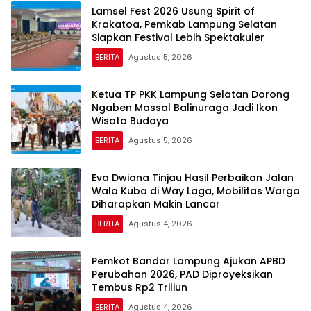
Lamsel Fest 2026 Usung Spirit of
Krakatoa, Pemkab Lampung Selatan
Siapkan Festival Lebih Spektakuler
BERITA
Agustus 5, 2026
Ketua TP PKK Lampung Selatan Dorong
Ngaben Massal Balinuraga Jadi Ikon
Wisata Budaya
BERITA
Agustus 5, 2026
Eva Dwiana Tinjau Hasil Perbaikan Jalan
Wala Kuba di Way Laga, Mobilitas Warga
Diharapkan Makin Lancar
BERITA
Agustus 4, 2026
Pemkot Bandar Lampung Ajukan APBD
Perubahan 2026, PAD Diproyeksikan
Tembus Rp2 Triliun
BERITA
Agustus 4, 2026