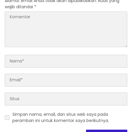
Alamat email Anda tidak akan dipublikasikan.
Ruas yang
wajib ditandai
*
Simpan nama, email, dan situs web saya pada
peramban ini untuk komentar saya berikutnya.