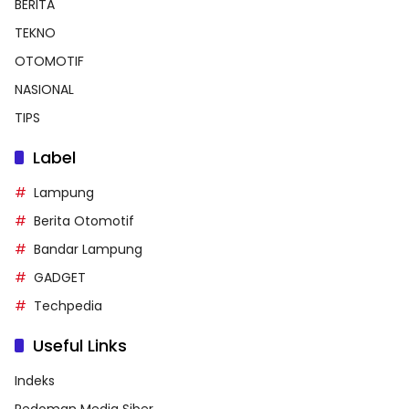
BERITA
TEKNO
OTOMOTIF
NASIONAL
TIPS
Label
Lampung
Berita Otomotif
Bandar Lampung
GADGET
Techpedia
Useful Links
Indeks
Pedoman Media Siber