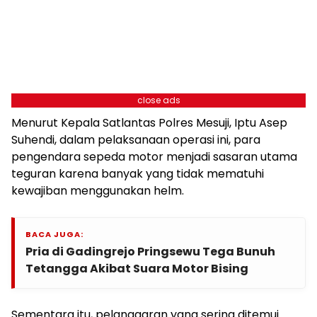
close ads
Menurut Kepala Satlantas Polres Mesuji, Iptu Asep
Suhendi, dalam pelaksanaan operasi ini, para
pengendara sepeda motor menjadi sasaran utama
teguran karena banyak yang tidak mematuhi
kewajiban menggunakan helm.
BACA JUGA:
Pria di Gadingrejo Pringsewu Tega Bunuh
Tetangga Akibat Suara Motor Bising
Sementara itu, pelanggaran yang sering ditemui