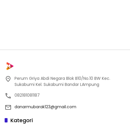
Perum Griya Abdi Negara Blok B10/No.10 BW Kec.
Sukabumi Kel. Sukabumi Bandar LAmpung
082181081187
danarmubarak123@gmail.com
Kategori