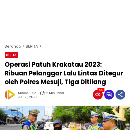
Beranda
BERITA
BERITA
Operasi Patuh Krakatau 2023:
Ribuan Pelanggar Lalu Lintas Ditegur
oleh Polres Mesuji, Tiga Ditilang
503
Media90.id
2 Min Baca
Juli 21, 2023