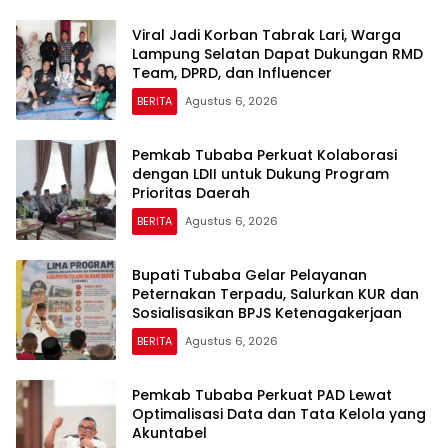
Viral Jadi Korban Tabrak Lari, Warga
Lampung Selatan Dapat Dukungan RMD
Team, DPRD, dan Influencer
BERITA
Agustus 6, 2026
Pemkab Tubaba Perkuat Kolaborasi
dengan LDII untuk Dukung Program
Prioritas Daerah
BERITA
Agustus 6, 2026
Bupati Tubaba Gelar Pelayanan
Peternakan Terpadu, Salurkan KUR dan
Sosialisasikan BPJS Ketenagakerjaan
BERITA
Agustus 6, 2026
Pemkab Tubaba Perkuat PAD Lewat
Optimalisasi Data dan Tata Kelola yang
Akuntabel