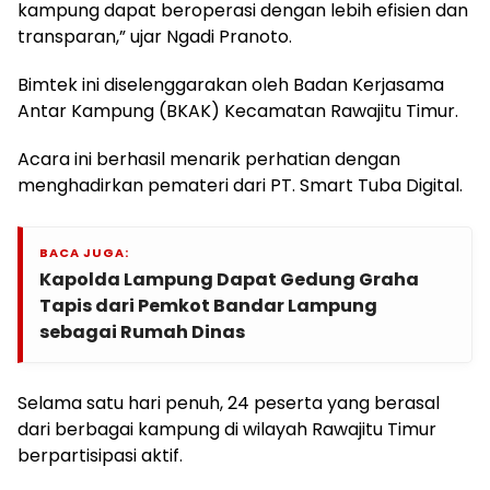
kampung dapat beroperasi dengan lebih efisien dan
transparan,” ujar Ngadi Pranoto.
Bimtek ini diselenggarakan oleh Badan Kerjasama
Antar Kampung (BKAK) Kecamatan Rawajitu Timur.
Acara ini berhasil menarik perhatian dengan
menghadirkan pemateri dari PT. Smart Tuba Digital.
BACA JUGA:
Kapolda Lampung Dapat Gedung Graha
Tapis dari Pemkot Bandar Lampung
sebagai Rumah Dinas
Selama satu hari penuh, 24 peserta yang berasal
dari berbagai kampung di wilayah Rawajitu Timur
berpartisipasi aktif.