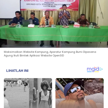
Maksimalkan Website Kampung, Aparatur Kampung Bumi Dipasena
Agung Ikuti Bimtek Aplikasi Website OpenSID