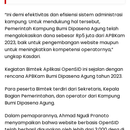
“Ini demi efektivitas dan efisiensi sistem administrasi
kampung. Untuk mendukung hal tersebut,
Pemerintah Kampung Bumi Dipasena Agung telah
mengalokasikan dana sebesar Rp5 juta dari APBKam
2023, baik untuk pengembangan website maupun
untuk meningkatkan kompetensi operatornya,”
ungkap Kasdari.
Kegiatan Bimtek Aplikasi OpenSID ini sejalan dengan
rencana APBKam Bumi Dipasena Agung tahun 2023.
Para peserta Bimtek terdiri dari Sekretaris, Kepala
Bagian Pemerintahan, dan operator dari Kampung
Bumi Dipasena Agung.
Dalam pemaparannya, Ahmad Ngudi Pranoto
menyampaikan bahwa website berbasis OpenSID
telah berhasil digunakan oleh lebih dari 3.000 desa di