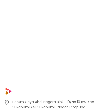
Perum Griya Abdi Negara Blok B10/No.10 BW Kec.
Sukabumi Kel. Sukabumi Bandar LAmpung