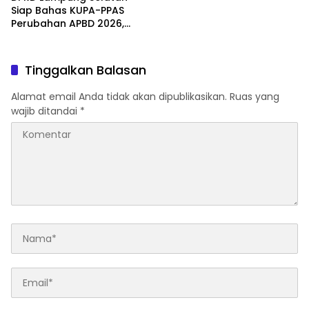
Siap Bahas KUPA-PPAS
Perubahan APBD 2026,
Program Pembangunan
Jadi Prioritas
Tinggalkan Balasan
Alamat email Anda tidak akan dipublikasikan.
Ruas yang
wajib ditandai
*