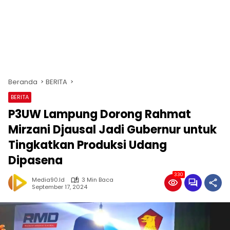
Beranda
BERITA
BERITA
P3UW Lampung Dorong Rahmat
Mirzani Djausal Jadi Gubernur untuk
Tingkatkan Produksi Udang
Dipasena
330
Media90.id
3 Min Baca
September 17, 2024