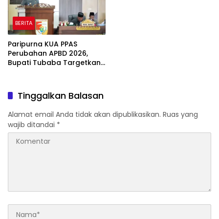
BERITA
Paripurna KUA PPAS
Perubahan APBD 2026,
Bupati Tubaba Targetkan
Pendapatan Daerah
Rp820,3 Miliar
Tinggalkan Balasan
Alamat email Anda tidak akan dipublikasikan.
Ruas yang
wajib ditandai
*