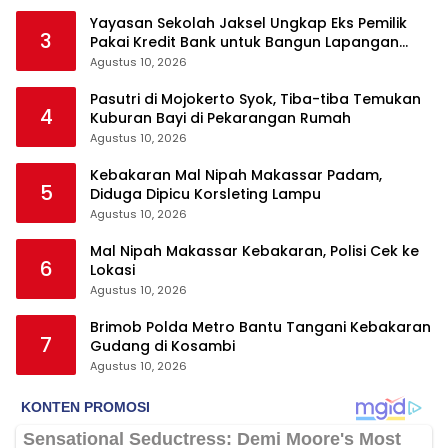
Yayasan Sekolah Jaksel Ungkap Eks Pemilik
3
Pakai Kredit Bank untuk Bangun Lapangan
Padel
Agustus 10, 2026
Pasutri di Mojokerto Syok, Tiba-tiba Temukan
4
Kuburan Bayi di Pekarangan Rumah
Agustus 10, 2026
Kebakaran Mal Nipah Makassar Padam,
5
Diduga Dipicu Korsleting Lampu
Agustus 10, 2026
Mal Nipah Makassar Kebakaran, Polisi Cek ke
6
Lokasi
Agustus 10, 2026
Brimob Polda Metro Bantu Tangani Kebakaran
7
Gudang di Kosambi
Agustus 10, 2026