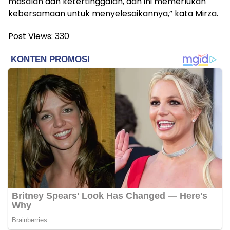
masalah dan ketertinggalan, dan ini memerlukan
kebersamaan untuk menyelesaikannya,” kata Mirza.
Post Views:
330