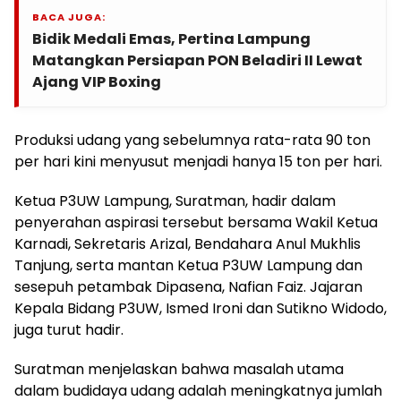
BACA JUGA:
Bidik Medali Emas, Pertina Lampung
Matangkan Persiapan PON Beladiri II Lewat
Ajang VIP Boxing
Produksi udang yang sebelumnya rata-rata 90 ton
per hari kini menyusut menjadi hanya 15 ton per hari.
Ketua P3UW Lampung, Suratman, hadir dalam
penyerahan aspirasi tersebut bersama Wakil Ketua
Karnadi, Sekretaris Arizal, Bendahara Anul Mukhlis
Tanjung, serta mantan Ketua P3UW Lampung dan
sesepuh petambak Dipasena, Nafian Faiz. Jajaran
Kepala Bidang P3UW, Ismed Ironi dan Sutikno Widodo,
juga turut hadir.
Suratman menjelaskan bahwa masalah utama
dalam budidaya udang adalah meningkatnya jumlah