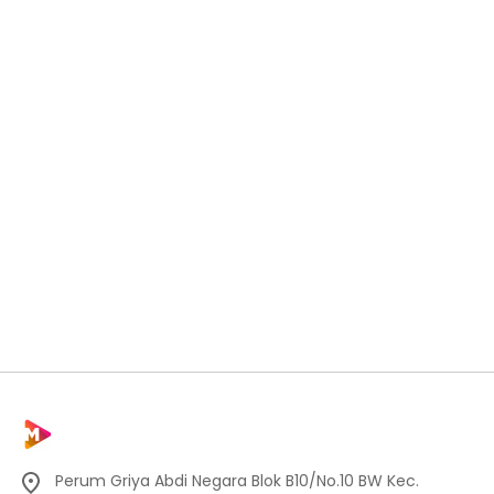
Perum Griya Abdi Negara Blok B10/No.10 BW Kec.