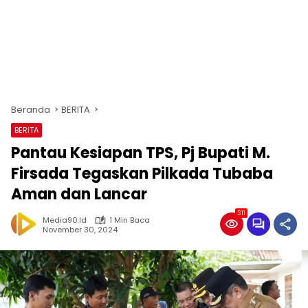
Beranda
BERITA
BERITA
Pantau Kesiapan TPS, Pj Bupati M.
Firsada Tegaskan Pilkada Tubaba
Aman dan Lancar
311
Media90.id
1 Min Baca
November 30, 2024