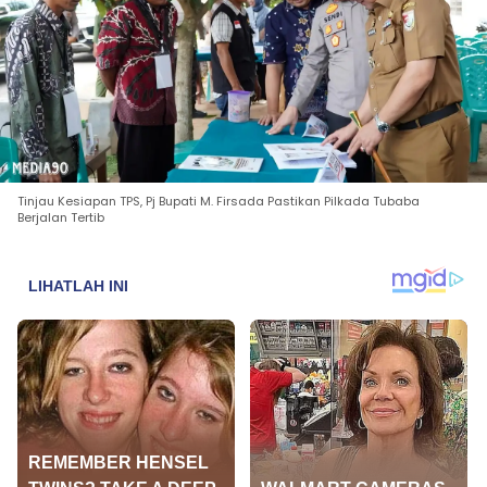
Tinjau Kesiapan TPS, Pj Bupati M. Firsada Pastikan Pilkada Tubaba
Berjalan Tertib