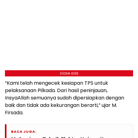
close ads
“Kami telah mengecek kesiapan TPS untuk
pelaksanaan Pilkada. Dari hasil peninjauan,
InsyaAllah semuanya sudah dipersiapkan dengan
baik dan tidak ada kekurangan berarti,” ujar M.
Firsada.
BACA JUGA: