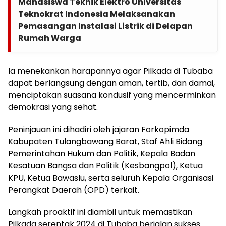
Mahasiswa Teknik Elektro Universitas
Teknokrat Indonesia Melaksanakan
Pemasangan Instalasi Listrik di Delapan
Rumah Warga
Ia menekankan harapannya agar Pilkada di Tubaba
dapat berlangsung dengan aman, tertib, dan damai,
menciptakan suasana kondusif yang mencerminkan
demokrasi yang sehat.
Peninjauan ini dihadiri oleh jajaran Forkopimda
Kabupaten Tulangbawang Barat, Staf Ahli Bidang
Pemerintahan Hukum dan Politik, Kepala Badan
Kesatuan Bangsa dan Politik (Kesbangpol), Ketua
KPU, Ketua Bawaslu, serta seluruh Kepala Organisasi
Perangkat Daerah (OPD) terkait.
Langkah proaktif ini diambil untuk memastikan
Pilkada serentak 2024 di Tubaba berjalan sukses