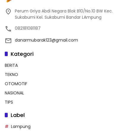
Perum Griya Abdi Negara Blok B10/No.10 BW Kec.
Sukabumi Kel. Sukabumi Bandar LAmpung
082181081187
danarmubarak123@gmail.com
Kategori
BERITA
TEKNO
OTOMOTIF
NASIONAL
TIPS
Label
Lampung