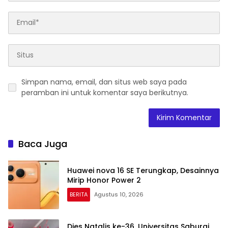
Simpan nama, email, dan situs web saya pada
peramban ini untuk komentar saya berikutnya.
Baca Juga
Huawei nova 16 SE Terungkap, Desainnya
Mirip Honor Power 2
BERITA
Agustus 10, 2026
Dies Natalis ke-36, Universitas Saburai