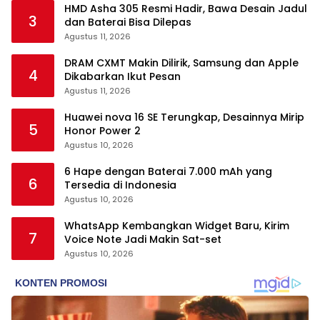
HMD Asha 305 Resmi Hadir, Bawa Desain Jadul
3
dan Baterai Bisa Dilepas
Agustus 11, 2026
DRAM CXMT Makin Dilirik, Samsung dan Apple
4
Dikabarkan Ikut Pesan
Agustus 11, 2026
Huawei nova 16 SE Terungkap, Desainnya Mirip
5
Honor Power 2
Agustus 10, 2026
6 Hape dengan Baterai 7.000 mAh yang
6
Tersedia di Indonesia
Agustus 10, 2026
WhatsApp Kembangkan Widget Baru, Kirim
7
Voice Note Jadi Makin Sat-set
Agustus 10, 2026