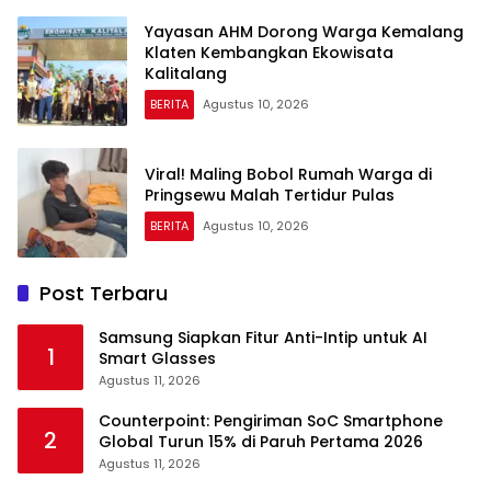
Yayasan AHM Dorong Warga Kemalang
Klaten Kembangkan Ekowisata
Kalitalang
BERITA
Agustus 10, 2026
Viral! Maling Bobol Rumah Warga di
Pringsewu Malah Tertidur Pulas
BERITA
Agustus 10, 2026
Post Terbaru
Samsung Siapkan Fitur Anti-Intip untuk AI
1
Smart Glasses
Agustus 11, 2026
Counterpoint: Pengiriman SoC Smartphone
2
Global Turun 15% di Paruh Pertama 2026
Agustus 11, 2026