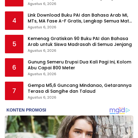
Tangan
Agustus 6, 2026
Link Download Buku PAI dan Bahasa Arab MI,
4
MTs, MA Fase A-F Gratis, Lengkap Semua Mata
Pelajaran
Agustus 6, 2026
Kemenag Gratiskan 90 Buku PAI dan Bahasa
5
Arab untuk Siswa Madrasah di Semua Jenjang
Agustus 6, 2026
Gunung Semeru Erupsi Dua Kali Pagi Ini, Kolom
6
Abu Capai 800 Meter
Agustus 6, 2026
Gempa M5,6 Guncang Mindanao, Getarannya
7
Terasa di Sangihe dan Talaud
Agustus 6, 2026