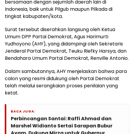
bersamaan dengan sejumlah daerah lain di
Indonesia, baik untuk Pilgub maupun Pilkada di
tingkat kabupaten/kota.
Surat tersebut diserahkan langsung oleh Ketua
Umum DPP Partai Demokrat, Agus Harimurti
Yudhoyono (AHY), yang didampingi oleh Sekretaris
Jenderal Partai Demokrat, Teuku Riefky Harsya, dan
Bendahara Umum Partai Demokrat, Renville Antonio.
Dalam sambutannya, AHY menjelaskan bahwa para
calon yang resmi didukung oleh Partai Demokrat
telah melalui serangkaian proses penilaian yang
ketat.
BACA JUGA:
Perbincangan Santai: Raffi Ahmad dan
Marshel Widianto Sertai Sarapan Bubur
Ayam, Dukung Mirza untuk Gubernur