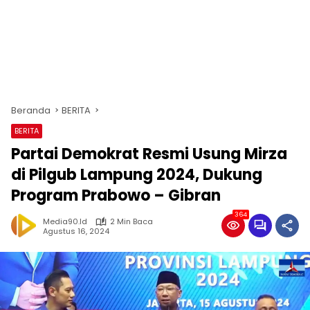
Beranda
BERITA
BERITA
Partai Demokrat Resmi Usung Mirza
di Pilgub Lampung 2024, Dukung
Program Prabowo – Gibran
364
Media90.id
2 Min Baca
Agustus 16, 2024