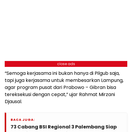
close ads
“Semoga kerjasama ini bukan hanya di Pilgub saja,
tapi juga kerjasama untuk membesarkan Lampung,
agar program pusat dari Prabowo – Gibran bisa
tereksekusi dengan cepat,” ujar Rahmat Mirzani
Djausal.
BACA JUGA:
73 Cabang BSI Regional 3 Palembang Siap