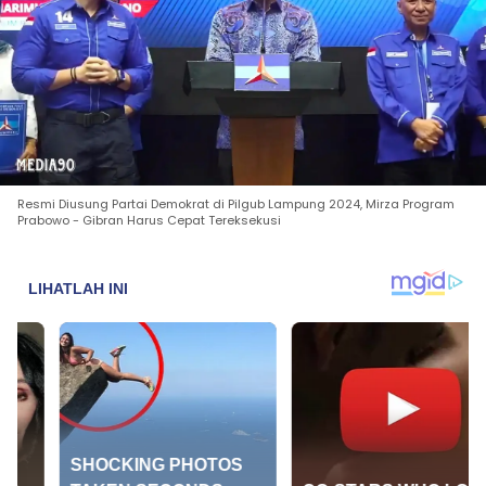
Resmi Diusung Partai Demokrat di Pilgub Lampung 2024, Mirza Program
Prabowo - Gibran Harus Cepat Tereksekusi