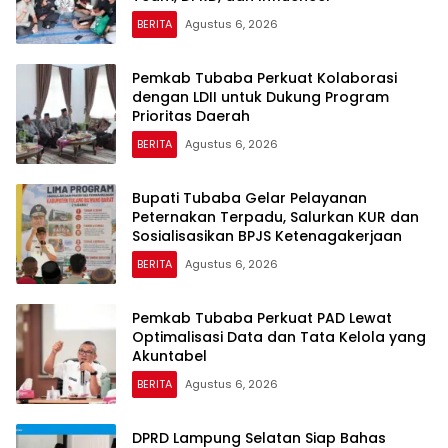
BERITA
Agustus 6, 2026
Pemkab Tubaba Perkuat Kolaborasi
dengan LDII untuk Dukung Program
Prioritas Daerah
BERITA
Agustus 6, 2026
Bupati Tubaba Gelar Pelayanan
Peternakan Terpadu, Salurkan KUR dan
Sosialisasikan BPJS Ketenagakerjaan
BERITA
Agustus 6, 2026
Pemkab Tubaba Perkuat PAD Lewat
Optimalisasi Data dan Tata Kelola yang
Akuntabel
BERITA
Agustus 6, 2026
DPRD Lampung Selatan Siap Bahas