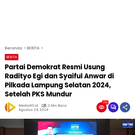
Beranda
BERITA
BERITA
Partai Demokrat Resmi Usung
Radityo Egi dan Syaiful Anwar di
Pilkada Lampung Selatan 2024,
Setelah PKS Mundur
361
Media90.id
2 Min Baca
Agustus 24, 2024