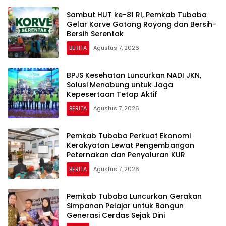
Sambut HUT ke-81 RI, Pemkab Tubaba
Gelar Korve Gotong Royong dan Bersih-
Bersih Serentak
BERITA
Agustus 7, 2026
BPJS Kesehatan Luncurkan NADI JKN,
Solusi Menabung untuk Jaga
Kepesertaan Tetap Aktif
BERITA
Agustus 7, 2026
Pemkab Tubaba Perkuat Ekonomi
Kerakyatan Lewat Pengembangan
Peternakan dan Penyaluran KUR
BERITA
Agustus 7, 2026
Pemkab Tubaba Luncurkan Gerakan
Simpanan Pelajar untuk Bangun
Generasi Cerdas Sejak Dini