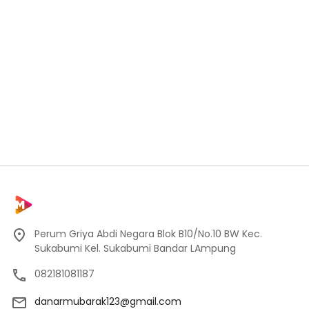
Perum Griya Abdi Negara Blok B10/No.10 BW Kec.
Sukabumi Kel. Sukabumi Bandar LAmpung
082181081187
danarmubarak123@gmail.com