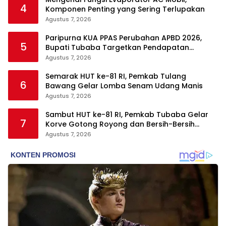
4
Komponen Penting yang Sering Terlupakan
Agustus 7, 2026
Paripurna KUA PPAS Perubahan APBD 2026,
5
Bupati Tubaba Targetkan Pendapatan
Daerah Rp820,3 Miliar
Agustus 7, 2026
Semarak HUT ke-81 RI, Pemkab Tulang
6
Bawang Gelar Lomba Senam Udang Manis
Agustus 7, 2026
Sambut HUT ke-81 RI, Pemkab Tubaba Gelar
7
Korve Gotong Royong dan Bersih-Bersih
Serentak
Agustus 7, 2026