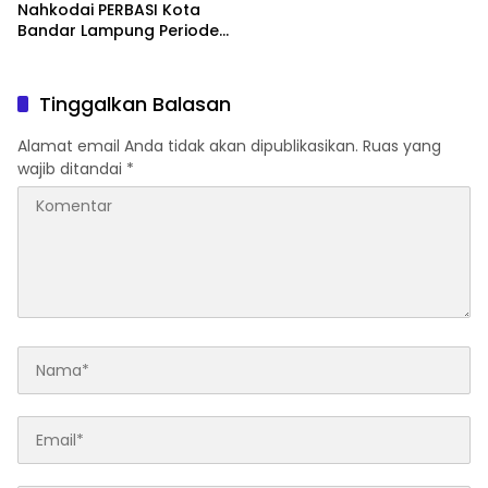
Nahkodai PERBASI Kota
Bandar Lampung Periode
2026–2030
Tinggalkan Balasan
Alamat email Anda tidak akan dipublikasikan.
Ruas yang
wajib ditandai
*