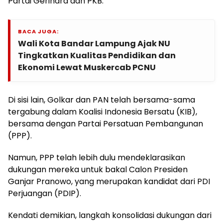
Partai Gerindra dan PKB.
BACA JUGA:
Wali Kota Bandar Lampung Ajak NU
Tingkatkan Kualitas Pendidikan dan
Ekonomi Lewat Muskercab PCNU
Di sisi lain, Golkar dan PAN telah bersama-sama
tergabung dalam Koalisi Indonesia Bersatu (KIB),
bersama dengan Partai Persatuan Pembangunan
(PPP).
Namun, PPP telah lebih dulu mendeklarasikan
dukungan mereka untuk bakal Calon Presiden
Ganjar Pranowo, yang merupakan kandidat dari PDI
Perjuangan (PDIP).
Kendati demikian, langkah konsolidasi dukungan dari