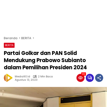
Beranda
BERITA
BERITA
Partai Golkar dan PAN Solid
Mendukung Prabowo Subianto
dalam Pemilihan Presiden 2024
612
Media90.id
2 Min Baca
Agustus 13, 2023