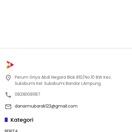
Perum Griya Abdi Negara Blok B10/No.10 BW Kec.
Sukabumi Kel. Sukabumi Bandar LAmpung
082181081187
danarmubarak123@gmail.com
Kategori
BERITA