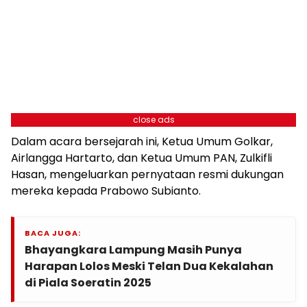
close ads
Dalam acara bersejarah ini, Ketua Umum Golkar,
Airlangga Hartarto, dan Ketua Umum PAN, Zulkifli
Hasan, mengeluarkan pernyataan resmi dukungan
mereka kepada Prabowo Subianto.
BACA JUGA:
Bhayangkara Lampung Masih Punya
Harapan Lolos Meski Telan Dua Kekalahan
di Piala Soeratin 2025