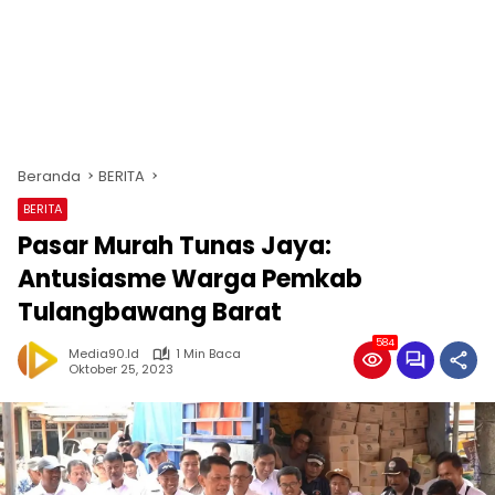
Beranda
BERITA
BERITA
Pasar Murah Tunas Jaya:
Antusiasme Warga Pemkab
Tulangbawang Barat
584
Media90.id
1 Min Baca
Oktober 25, 2023