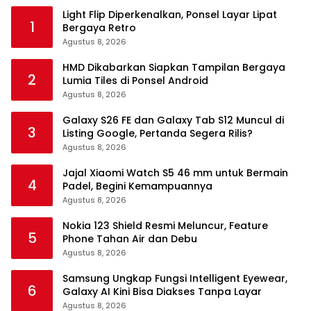
Light Flip Diperkenalkan, Ponsel Layar Lipat
1
Bergaya Retro
Agustus 8, 2026
HMD Dikabarkan Siapkan Tampilan Bergaya
2
Lumia Tiles di Ponsel Android
Agustus 8, 2026
Galaxy S26 FE dan Galaxy Tab S12 Muncul di
3
Listing Google, Pertanda Segera Rilis?
Agustus 8, 2026
Jajal Xiaomi Watch S5 46 mm untuk Bermain
4
Padel, Begini Kemampuannya
Agustus 8, 2026
Nokia 123 Shield Resmi Meluncur, Feature
5
Phone Tahan Air dan Debu
Agustus 8, 2026
Samsung Ungkap Fungsi Intelligent Eyewear,
6
Galaxy AI Kini Bisa Diakses Tanpa Layar
Agustus 8, 2026