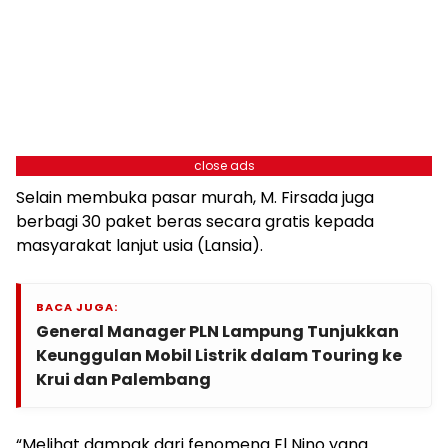
close ads
Selain membuka pasar murah, M. Firsada juga
berbagi 30 paket beras secara gratis kepada
masyarakat lanjut usia (Lansia).
BACA JUGA:
General Manager PLN Lampung Tunjukkan
Keunggulan Mobil Listrik dalam Touring ke
Krui dan Palembang
“Melihat dampak dari fenomena El Nino yang