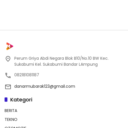
Perum Griya Abdi Negara Blok B10/No.10 BW Kec.
Sukabumi Kel. Sukabumi Bandar LAmpung
082181081187
danarmubarak123@gmail.com
Kategori
BERITA
TEKNO