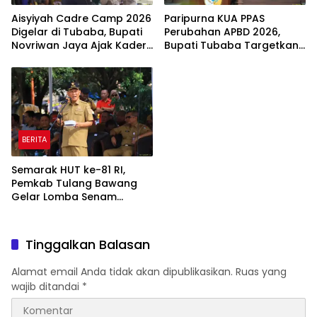
Aisyiyah Cadre Camp 2026
Paripurna KUA PPAS
Digelar di Tubaba, Bupati
Perubahan APBD 2026,
Novriwan Jaya Ajak Kader
Bupati Tubaba Targetkan
Perkuat Sinergi
Pendapatan Daerah
Pembangunan
Rp820,3 Miliar
BERITA
Semarak HUT ke-81 RI,
Pemkab Tulang Bawang
Gelar Lomba Senam
Udang Manis
Tinggalkan Balasan
Alamat email Anda tidak akan dipublikasikan.
Ruas yang
wajib ditandai
*